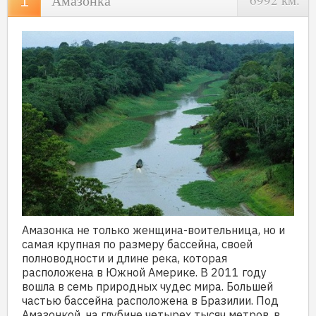
Амазонка
Амазонка не только женщина-воительница, но и
самая крупная по размеру бассейна, своей
полноводности и длине река, которая
расположена в Южной Америке. В 2011 году
вошла в семь природных чудес мира. Большей
частью бассейна расположена в Бразилии. Под
Амазонкой, на глубине четырех тысяч метров, в