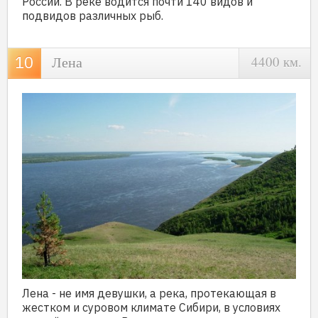
России. В реке водится почти 140 видов и
подвидов различных рыб.
Лена
4400 км.
Лена - не имя девушки, а река, протекающая в
жестком и суровом климате Сибири, в условиях