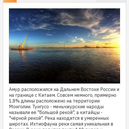
Амур расположился на Дальнем Востоке России и
на границе с Китаем. Совсем немного, примерно
1,8% длины расположено на территории
Монголии. Тунгусо - меньчжурские народы
называли её "большой рекой", а китайцы -
"чёрной рекой". Река находится в умеренных
широтах. Ихтиофауна реки самая уникальная в