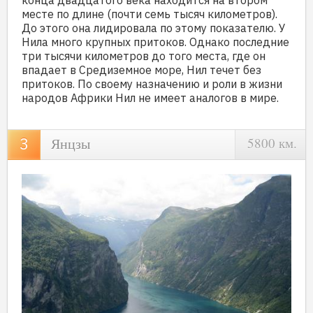
конца двадцатого века находится на втором
месте по длине (почти семь тысяч километров).
До этого она лидировала по этому показателю. У
Нила много крупных притоков. Однако последние
три тысячи километров до того места, где он
впадает в Средиземное море, Нил течет без
притоков. По своему назначению и роли в жизни
народов Африки Нил не имеет аналогов в мире.
Янцзы
5800 км.