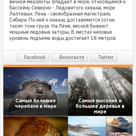
вечной мерзлоты. Впадает в море, относящееся к
бассейну Северно - Ледовитого океана, море
Лаптевых. Лена - своеобразная магистраль
Сибири. По ней к океану доставляются сотни
тысяч тонн груза. На Лене, весной бывают
мощные ледовые заторы. В местах низовья
уровень подъема воды достигает 18 метров.
Facebook
Вконтакте
Twitter
Самые большие
Самые высокие и
черепахи в мире
большие деревья в
мире