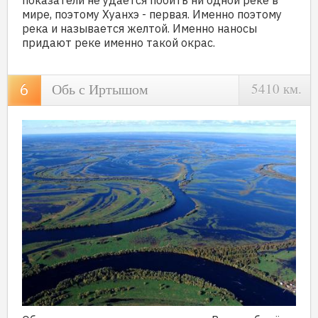
показатели не удаётся побить ни одной реке в
мире, поэтому Хуанхэ - первая. Именно поэтому
река и называется желтой. Именно наносы
придают реке именно такой окрас.
Обь с Иртышом
5410 км.