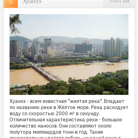
Хуанхэ
5464 км.
Хуанхэ - всем известная "желтая река". Впадает
по названию реки в Жёлтое море. Река расходует
воду со скоростью 2000 м³ в секунду.
Отличительная характеристика реки - большое
количество наносов. Они составляют около
полутора миллиардов тонн в год. Такие