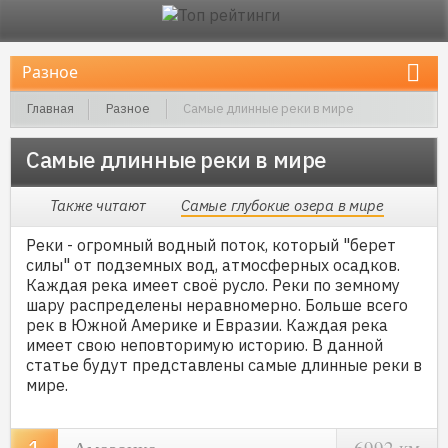
Главная
Разное
Самые длинные реки в мире
Самые длинные реки в мире
Также читают
Самые глубокие озера в мире
Реки - огромный водный поток, который "берет
силы" от подземных вод, атмосферных осадков.
Каждая река имеет своё русло. Реки по земному
шару распределены неравномерно. Больше всего
рек в Южной Америке и Евразии. Каждая река
имеет свою неповторимую историю. В данной
статье будут представлены самые длинные реки в
мире.
6992 км.