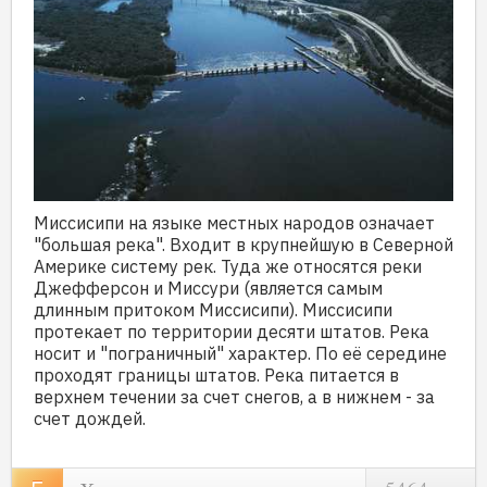
Миссисипи на языке местных народов означает
"большая река". Входит в крупнейшую в Северной
Америке систему рек. Туда же относятся реки
Джефферсон и Миссури (является самым
длинным притоком Миссисипи). Миссисипи
протекает по территории десяти штатов. Река
носит и "пограничный" характер. По её середине
проходят границы штатов. Река питается в
верхнем течении за счет снегов, а в нижнем - за
счет дождей.