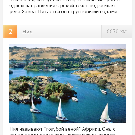
одном направлении с рекой течёт подземная
река Хамза. Питается она грунтовыми водами.
Нил
6670 км.
Нил называют "голубой веной" Африки. Она, с