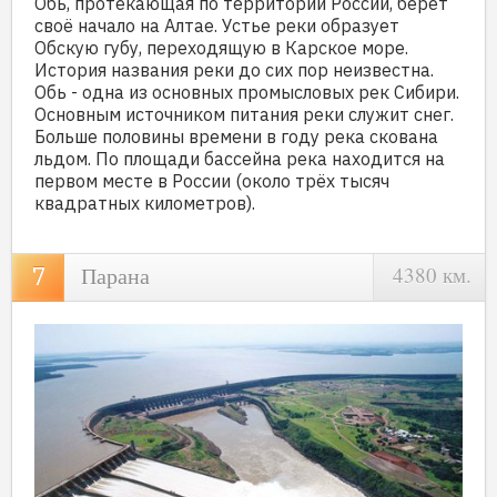
Обь, протекающая по территории России, берёт
своё начало на Алтае. Устье реки образует
Обскую губу, переходящую в Карское море.
История названия реки до сих пор неизвестна.
Обь - одна из основных промысловых рек Сибири.
Основным источником питания реки служит снег.
Больше половины времени в году река скована
льдом. По площади бассейна река находится на
первом месте в России (около трёх тысяч
квадратных километров).
Парана
4380 км.