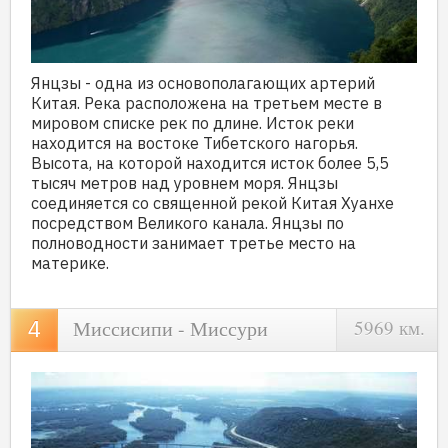
Янцзы - одна из основополагающих артерий
Китая. Река расположена на третьем месте в
мировом списке рек по длине. Исток реки
находится на востоке Тибетского нагорья.
Высота, на которой находится исток более 5,5
тысяч метров над уровнем моря. Янцзы
соединяется со священной рекой Китая Хуанхе
посредством Великого канала. Янцзы по
полноводности занимает третье место на
материке.
Миссисипи - Миссури
5969 км.