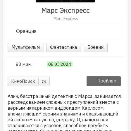
Марс Экспресс
Mars Express
Франция
Мультфильм
Фантастика
Боевик
88 мин.
08.05.2024
Трейлер
КиноПоиск
7.6
Алин, бесстрашный детектив с Марса, занимается
расследованием сложных преступлений вместе с
верным напарником андроидом Карлосом,
впечатляющим своими знаниями и оказывающий
ей всевозможную поддержку. Однажды они
сталкиваются с угрозой, способной погубить