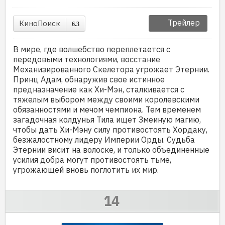
Трейлер
КиноПоиск
6.3
В мире, где волшебство переплетается с
передовыми технологиями, восстание
Механизированного Скелетора угрожает Этернии.
Принц Адам, обнаружив свое истинное
предназначение как Хи-Мэн, сталкивается с
тяжелым выбором между своими королевскими
обязанностями и мечом чемпиона. Тем временем
загадочная колдунья Тила ищет Змеиную магию,
чтобы дать Хи-Мэну силу противостоять Хордаку,
безжалостному лидеру Империи Орды. Судьба
Этернии висит на волоске, и только объединенные
усилия добра могут противостоять тьме,
угрожающей вновь поглотить их мир.