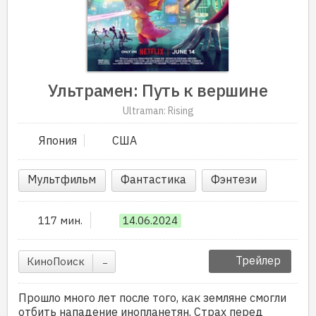
Ультрамен: Путь к вершине
Ultraman: Rising
Япония
США
Мультфильм
Фантастика
Фэнтези
117 мин.
14.06.2024
Трейлер
КиноПоиск
–
Прошло много лет после того, как земляне смогли
отбить нападение инопланетян. Страх перед