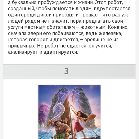
а буквально пробуждается к жизни. Этот робот,
созданный, чтобы помогать людям, вдруг остается
один среди дикой природы и... решает, что раз уж
людей рядом нет, значит, пора предлагать свои
услуги местным обитателям – животным. Конечно,
сначала звери его побаиваются, ведь железяка,
которая говорит и двигается, – зрелище не из
привычных. Но робот не сдается: он учится,
анализирует и адаптируется.