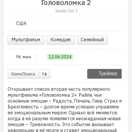
Головоломка 2
Inside Out 2
США
Мультфильм
Комедия
Семейный
96 мин.
12.06.2024
Трейлер
КиноПоиск
7.8
Открывает список вторая часть популярного
мультфильма «Головоломка 2». Райли, чьи
основные эмоции – Радость, Печаль, Гнев, Страх и
Брезгливость – долгое время успешно управляли
её эмоциональным миром. Однако всё меняется,
когда в её разуме появляется неожиданная новая
эмоция – Тревожность. Это событие вызывает
революцию в её мозге и ставит эмоциональный