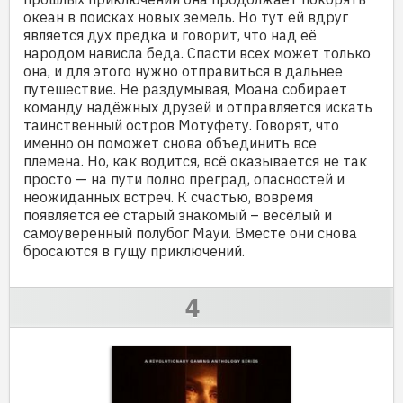
океан в поисках новых земель. Но тут ей вдруг
является дух предка и говорит, что над её
народом нависла беда. Спасти всех может только
она, и для этого нужно отправиться в дальнее
путешествие. Не раздумывая, Моана собирает
команду надёжных друзей и отправляется искать
таинственный остров Мотуфету. Говорят, что
именно он поможет снова объединить все
племена. Но, как водится, всё оказывается не так
просто — на пути полно преград, опасностей и
неожиданных встреч. К счастью, вовремя
появляется её старый знакомый – весёлый и
самоуверенный полубог Мауи. Вместе они снова
бросаются в гущу приключений.