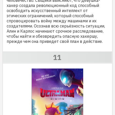
человечество. Сыщики выясняют, что девушка-
хакер создала революционный код способный
освободить искусственный интеллект от
этических ограничений, который способный
спровоцировать войну между машинами и их
создателями. Осознав всю серьёзность ситуации,
Алин и Карлос начинают срочное расследование,
чтобы найти и обезвредить опасную хакершу,
прежде чем она приведет свой план в действие.