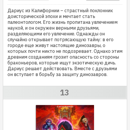
Дариус из Калифорнии – страстный поклонник
доисторической эпохи и мечтает стать
палеонтологом. Его жизнь пропитана увлечением
наукой, и он окружен верными друзьями,
разделяющими его увлечение. Однажды он
случайно открывает потрясающую тайну: в его
городе еще живут настоящие динозавры, о
которых почти никто не подозревает. Однако этим
древним созданиям грозит опасность со стороны
браконьеров, которые ищут экзотическую дичь.
Дариус решает действовать. Вместе с друзьями
он вступает в борьбу за защиту динозавров.