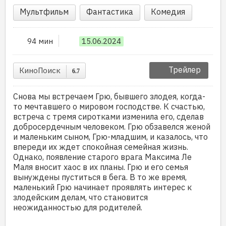
Мультфильм
Фантастика
Комедия
94 мин
15.06.2024
Трейлер
КиноПоиск
6.7
Снова мы встречаем Грю, бывшего злодея, когда-
то мечтавшего о мировом господстве. К счастью,
встреча с тремя сиротками изменила его, сделав
добросердечным человеком. Грю обзавелся женой
и маленьким сыном, Грю-младшим, и казалось, что
впереди их ждет спокойная семейная жизнь.
Однако, появление старого врага Максима Ле
Маля вносит хаос в их планы. Грю и его семья
вынуждены пуститься в бега. В то же время,
маленький Грю начинает проявлять интерес к
злодейским делам, что становится
неожиданностью для родителей.