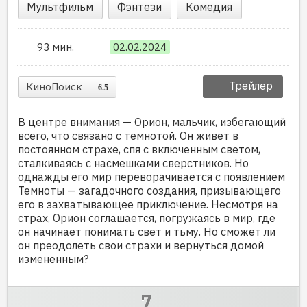
Мультфильм
Фэнтези
Комедия
93 мин.
02.02.2024
Трейлер
КиноПоиск
6.5
В центре внимания — Орион, мальчик, избегающий
всего, что связано с темнотой. Он живет в
постоянном страхе, спя с включенным светом,
сталкиваясь с насмешками сверстников. Но
однажды его мир переворачивается с появлением
Темноты — загадочного создания, призывающего
его в захватывающее приключение. Несмотря на
страх, Орион соглашается, погружаясь в мир, где
он начинает понимать свет и тьму. Но сможет ли
он преодолеть свои страхи и вернуться домой
измененным?