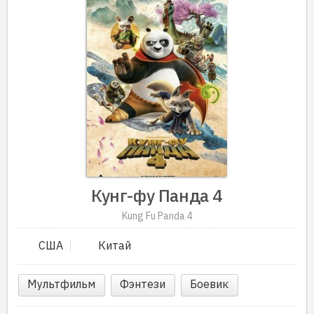
Кунг-фу Панда 4
Kung Fu Panda 4
США
Китай
Мультфильм
Фэнтези
Боевик