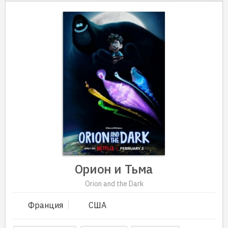
Орион и Тьма
Orion and the Dark
Франция
США