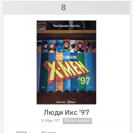
Люди Икс ’97
Мультсериал
X-Men '97