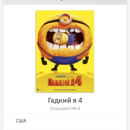
Гадкий я 4
Despicable Me 4
США