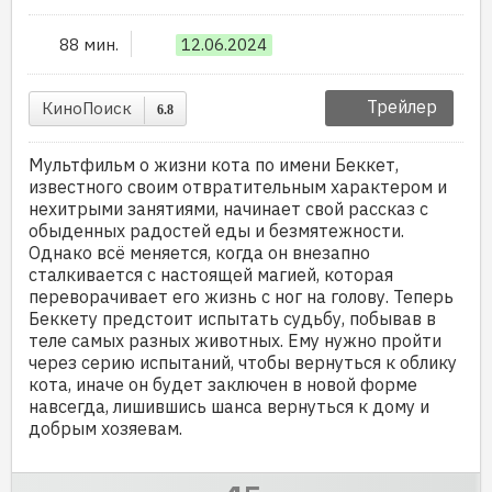
88 мин.
12.06.2024
Трейлер
КиноПоиск
6.8
Мультфильм о жизни кота по имени Беккет,
известного своим отвратительным характером и
нехитрыми занятиями, начинает свой рассказ с
обыденных радостей еды и безмятежности.
Однако всё меняется, когда он внезапно
сталкивается с настоящей магией, которая
переворачивает его жизнь с ног на голову. Теперь
Беккету предстоит испытать судьбу, побывав в
теле самых разных животных. Ему нужно пройти
через серию испытаний, чтобы вернуться к облику
кота, иначе он будет заключен в новой форме
навсегда, лишившись шанса вернуться к дому и
добрым хозяевам.