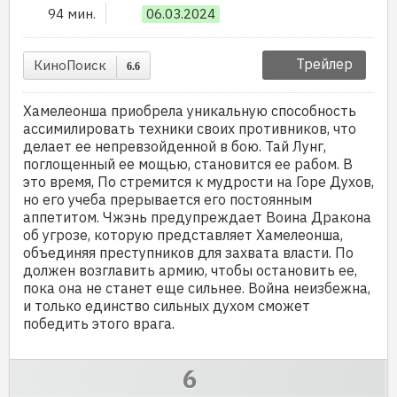
94 мин.
06.03.2024
Трейлер
КиноПоиск
6.6
Хамелеонша приобрела уникальную способность
ассимилировать техники своих противников, что
делает ее непревзойденной в бою. Тай Лунг,
поглощенный ее мощью, становится ее рабом. В
это время, По стремится к мудрости на Горе Духов,
но его учеба прерывается его постоянным
аппетитом. Чжэнь предупреждает Воина Дракона
об угрозе, которую представляет Хамелеонша,
объединяя преступников для захвата власти. По
должен возглавить армию, чтобы остановить ее,
пока она не станет еще сильнее. Война неизбежна,
и только единство сильных духом сможет
победить этого врага.