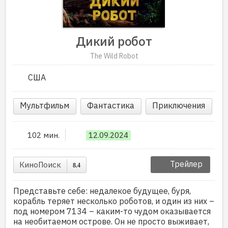
Дикий робот
The Wild Robot
США
Мультфильм
Фантастика
Приключения
102 мин.
12.09.2024
Трейлер
КиноПоиск
8.4
Представьте себе: недалекое будущее, буря,
корабль теряет несколько роботов, и один из них –
под номером 7134 – каким-то чудом оказывается
на необитаемом острове. Он не просто выживает,