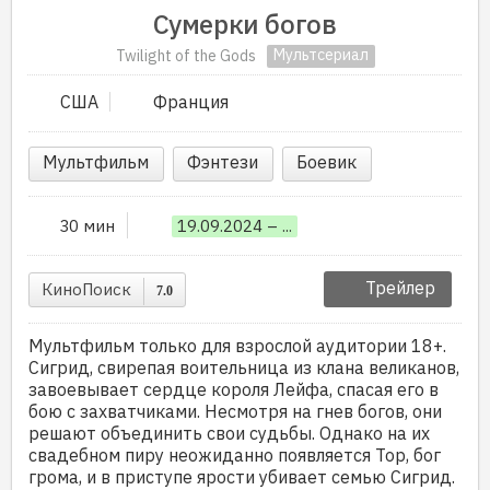
Сумерки богов
Мультсериал
Twilight of the Gods
США
Франция
Мультфильм
Фэнтези
Боевик
30 мин
19.09.2024 – ...
Трейлер
КиноПоиск
7.0
Мультфильм только для взрослой аудитории 18+.
Сигрид, свирепая воительница из клана великанов,
завоевывает сердце короля Лейфа, спасая его в
бою с захватчиками. Несмотря на гнев богов, они
решают объединить свои судьбы. Однако на их
свадебном пиру неожиданно появляется Тор, бог
грома, и в приступе ярости убивает семью Сигрид.