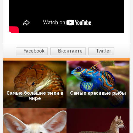
Facebook
Вконтакте
Twitter
Cамые большие змеи в
Самые красивые рыбы
мире