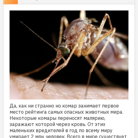
Да, как ни странно но комар занимает первое
место рейтинга самых опасных животных мира.
Некоторые комары переносят малярию,
заражают которой через кровь. От этих
маленьких вредителей в год по всему миру
умирает 2 млн. человек. Всего в мире существует