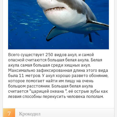
Всего существует 250 видов акул, и самой
опасной считаются большая белая акула. Белая
акула самая большая среди хищных акул.
Максимально зафиксированная длина этого вида
была 11 метров. У акул хорошо развето обоняние,
которое помогает найти им пищу на очень
большом расстоянии. Большая белая акула
считается "царицей океана ", её острые зубы как
лезвия способны перекусить человека пополам.
Крокодил