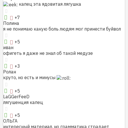
капец эта ядовитая лягушка
+7
Полина
я не понимаю какую боль людям мог принести буйвол
+5
иван
офигеть я даже не знал об такой медузе
+3
Ролан
круто, но есть и минусы
+5
LaGGerFeeD
лягушенция капец
+5
ОЛЬГА
интересный материал, но грамматика страдает