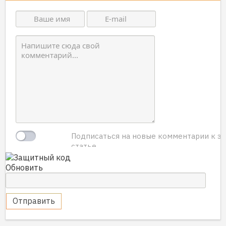
Подписаться на новые комментарии к э
статье.
Обновить
Отправить