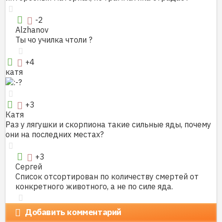
-2
Alzhanov
Ты чо училка чтоли ?
+4
катя
+3
Катя
Раз у лягушки и скорпиона такие сильные яды, почему
они на последних местах?
+3
Сергей
Список отсортирован по количеству смертей от
конкретного животного, а не по силе яда.
Добавить комментарий