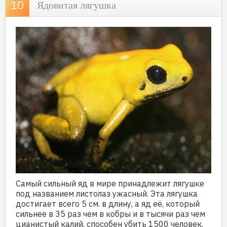
Ядовитая лягушка
Самый сильный яд в мире принадлежит лягушке
под названием листолаз ужасный. Эта лягушка
достигает всего 5 см. в длину, а яд её, который
сильнее в 35 раз чем в кобры и в тысячи раз чем
цианистый калий, способен убить 1500 человек.