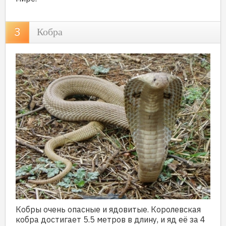
Кобра
Кобры очень опасные и ядовитые. Королевская
кобра достигает 5.5 метров в длину, и яд её за 4