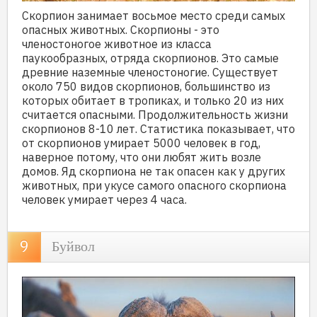
Скорпион занимает восьмое место среди самых
опасных животных. Скорпионы - это
членостоногое животное из класса
паукообразных, отряда скорпионов. Это самые
древние наземные членостоногие. Существует
около 750 видов скорпионов, большинство из
которых обитает в тропиках, и только 20 из них
считается опасными. Продолжительность жизни
скорпионов 8-10 лет. Статистика показывает, что
от скорпионов умирает 5000 человек в год,
наверное потому, что они любят жить возле
домов. Яд скорпиона не так опасен как у других
животных, при укусе самого опасного скорпиона
человек умирает через 4 часа.
Буйвол