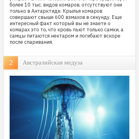
более 10 тыс. видов комаров, отсутствуют они
только в Антарктиде. Крылья комаров
совершают свыше 600 взмахов в секунду. Еще
интересный факт который вы не знаете о
комарах это то, что кровь пьют только самки, а
самцы питаются нектаром и погибают вскоре
после спаривания.
Австралийская медуза