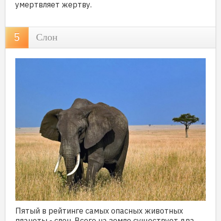
умертвляет жертву.
Слон
Пятый в рейтинге самых опасных животных
планеты - слон. Всего на земле существует два