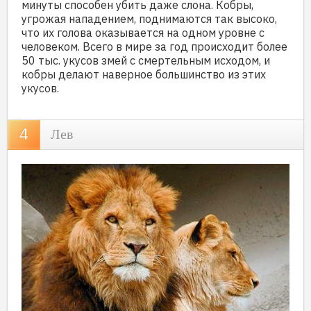
минуты способен убить даже слона. Кобры,
угрожая нападением, поднимаются так высоко,
что их голова оказывается на одном уровне с
человеком. Всего в мире за год происходит более
50 тыс. укусов змей с смертельным исходом, и
кобры делают наверное большинство из этих
укусов.
Лев