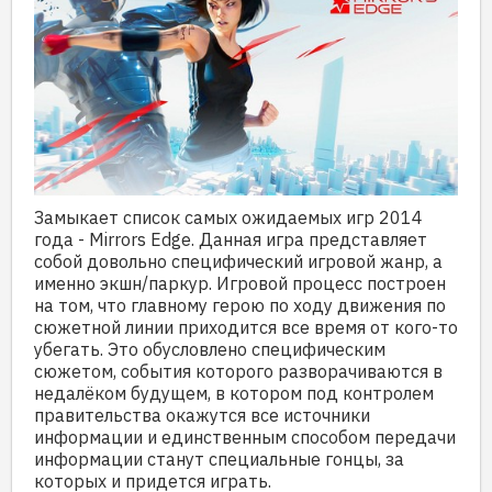
Замыкает список самых ожидаемых игр 2014
года - Mirrors Edge. Данная игра представляет
собой довольно специфический игровой жанр, а
именно экшн/паркур. Игровой процесс построен
на том, что главному герою по ходу движения по
сюжетной линии приходится все время от кого-то
убегать. Это обусловлено специфическим
сюжетом, события которого разворачиваются в
недалёком будущем, в котором под контролем
правительства окажутся все источники
информации и единственным способом передачи
информации станут специальные гонцы, за
которых и придется играть.