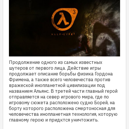
Продолжение одного из самых известных
шутеров от первого лица. Действие игры
продолжает описание борьбы физика Гордона
Фримена, а также всего человечества против
вражеской инопланетной цивилизации под
названием Альянс. В третей части главный герой
отправляется на север игрового мира, где по
игровому сюжета расположено судно Борей, на
борту которого расположена смертоносная для
человечества инопланетная технология, которую
главному герою и придктся уничтожить.