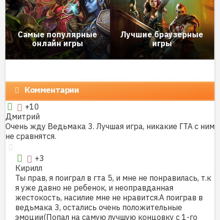
Самые популярные
Лучшие браузерные
онлайн игры
игры
Комментарии
+10
Дмитрий
Очень жду Ведьмака 3. Лучшая игра, никакие ГТА с ним
не сравнятся.
+3
Кирилл
Ты прав, я поиграл в гта 5, и мне не понравилась, т.к
я уже давно не ребенок, и неоправданная
жестокость, насилие мне не нравится.А поиграв в
ведьмака 3, остались очень положительные
эмоции(Попал на самую лучшую концовку с 1-го