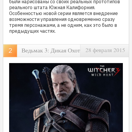
были нарисованы со своих реальных прототипов
реального штата Южная Калифорния.
Особенностью новой серии является внедрение
возможности управления одновременно сразу
тремя персонажами, а не одним, как это было в
предыдущих частях.
Ведьмак 3: Дикая Охота
28 февраля 2015