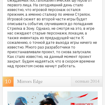
ожидаемых постапокалиптических шутеров от
первого лица. На сегодняшний день стало
известно, что игровой персонаж остался
прежним, а именно сталкер по имени Стрелок.
Игровой сюжет во второй части игры будет
описывать события, случившиеся до попадания
Стрелка в Зону. Однако, не смотря на это, в игре
нас ожидают старые персонажи, локации, а
также инвентарь из предыдущей части. К
сожалению, о точной дате выхода игры ничего не
известно. Много раз разработчики то
приостанавливали проект, то снова запускали.
Как стало известно, на данный момент проект
закрыт. Будем надеяться, что в скором времени
над проектом снова начнут работать.
Mirrors Edge
осенью 2014