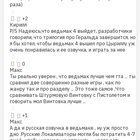
раза)
+2
Кирилл
P/S Надеюсь,что ведьмак 4 выйдет, разработчики
говорили, что трилогия про Геральда завершится, но
я бы хотел, чтобы ведьмак 4 вышел про Цыриллу уж
очень понравилась и ее озвучка, и играть за нее
0
Макс
Ты реально уверен , что ведьмак лучше чем гта ... ты
сравнил две совершенно разные игры , как по
жанру так и про разделу ... Это тоже самое ,Что
сравнивать Штурмовую Винтовку с Пистолетом и
говорить мол Винтовка лучше ...
+1
Макс
А да и русская озвучка в ведьмаке , ну уж просто
дно .Русские Локализаторы могли бы потратить 4-7