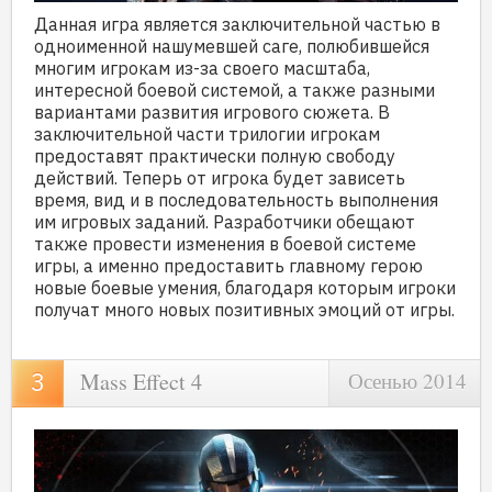
Данная игра является заключительной частью в
одноименной нашумевшей саге, полюбившейся
многим игрокам из-за своего масштаба,
интересной боевой системой, а также разными
вариантами развития игрового сюжета. В
заключительной части трилогии игрокам
предоставят практически полную свободу
действий. Теперь от игрока будет зависеть
время, вид и в последовательность выполнения
им игровых заданий. Разработчики обещают
также провести изменения в боевой системе
игры, а именно предоставить главному герою
новые боевые умения, благодаря которым игроки
получат много новых позитивных эмоций от игры.
Mass Effect 4
Осенью 2014