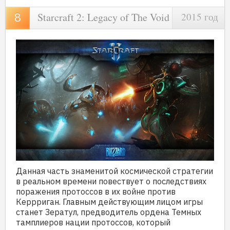
Starcraft 2: Legacy of The Void
2015 год
Данная часть знаменитой космической стратегии
в реальном времени повествует о последствиях
поражения протоссов в их войне против
Керрриган. Главным действующим лицом игры
станет Зератул, предводитель ордена Темных
тамплиеров нации протоссов, который