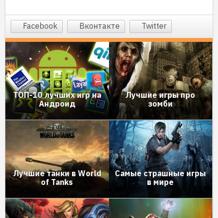
Facebook
Вконтакте
Twitter
ТОП-10 лучших игр на
Лучшие игры про
Андроид
зомби
Лучшие танки в World
Самые страшные игры
of Tanks
в мире