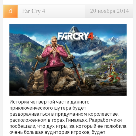
Far Cry 4
20 ноября 2014
История четвертой части данного
приключенческого шутера будет
разворачиваться в придуманном королевстве,
расположенном в горах Гималаях. Разработчики
пообещали, что дух игры, за который ее полюбила
очень большая аудитория игроков, будет