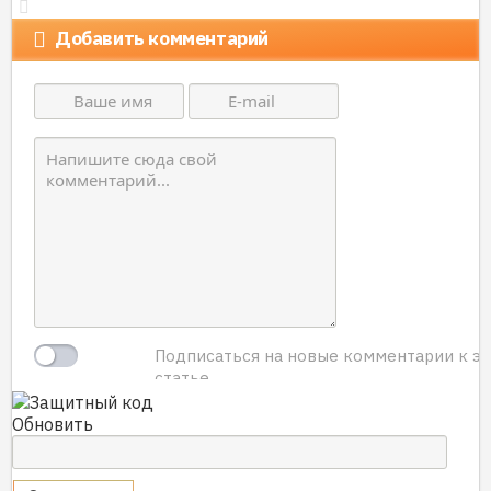
Добавить комментарий
Подписаться на новые комментарии к э
статье.
Обновить