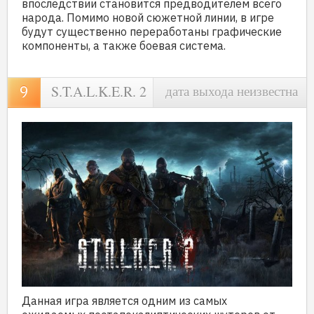
впоследствии становится предводителем всего
народа. Помимо новой сюжетной линии, в игре
будут существенно переработаны графические
компоненты, а также боевая система.
S.T.A.L.K.E.R. 2
дата выхода неизвестна
Данная игра является одним из самых