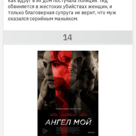
как вдруг в их дом постучала полиция. Тед
обвиняется в жестоких убийствах женщин, и
только благоверная супруга не верит, что муж
оказался серийным маньяком.