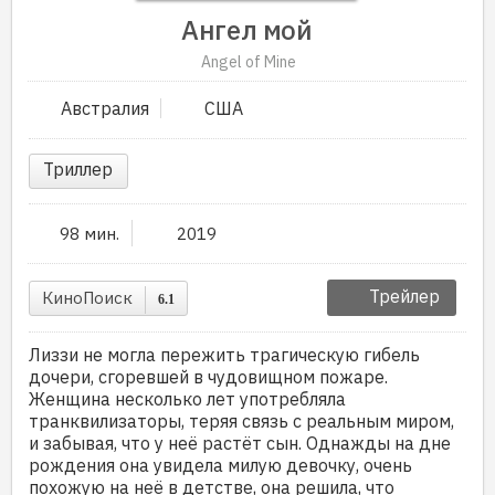
Ангел мой
Angel of Mine
Австралия
США
Триллер
98 мин.
2019
Трейлер
КиноПоиск
6.1
Лиззи не могла пережить трагическую гибель
дочери, сгоревшей в чудовищном пожаре.
Женщина несколько лет употребляла
транквилизаторы, теряя связь с реальным миром,
и забывая, что у неё растёт сын. Однажды на дне
рождения она увидела милую девочку, очень
похожую на неё в детстве, она решила, что