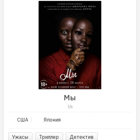
Мы
Us
США
Япония
Ужасы
Триллер
Детектив