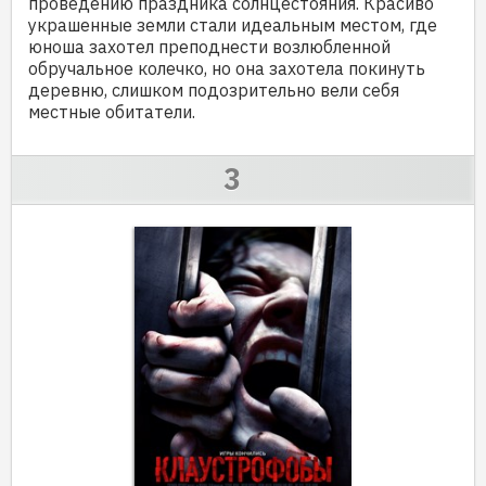
проведению праздника солнцестояния. Красиво
украшенные земли стали идеальным местом, где
юноша захотел преподнести возлюбленной
обручальное колечко, но она захотела покинуть
деревню, слишком подозрительно вели себя
местные обитатели.