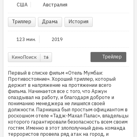
США
Австралия
Триллер
Драма
История
123 мин.
2019
Трейлер
КиноПоиск
7.6
Первый в списке фильм «Отель Мумбаи:
Противостояние». Хороший триллер, который
держит в напряжение на протяжении всего
фильма. Начинается все с того, что Аржун
опаздывал на работу, и благодаря доброте и
пониманию менеджера не лишился своей
должности. Парнишка был простым официантом в
роскошном отеле «Тадж-Махал Палас», владельцы
которого гарантировали безопасность всем своим
гостям. Именно в этот злополучный день команда
террористов провела ряд атак на город, и