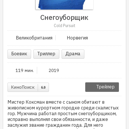
Снегоуборщик
Cold Pursuit
Великобритания
Норвегия
Боевик
Триллер
Драма
119 мин.
2019
Трейлер
КиноПоиск
6.0
Мистер Коксман вместе с сыном обитают в
живописном курортном городке среди скалистых
гор. Мужчина работал простым снегоуборщиком,
исправно выполнял свои обязанности, и даже
заслужил звание гражданин года. Для него