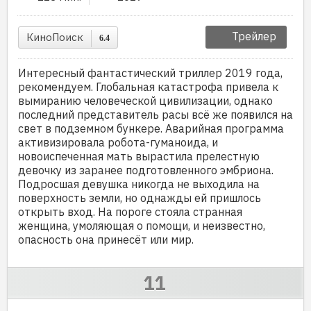
Трейлер
КиноПоиск
6.4
Интересный фантастический триллер 2019 года,
рекомендуем. Глобальная катастрофа привела к
вымиранию человеческой цивилизации, однако
последний представитель расы всё же появился на
свет в подземном бункере. Аварийная программа
активизировала робота-гуманоида, и
новоиспеченная мать вырастила прелестную
девочку из заранее подготовленного эмбриона.
Подросшая девушка никогда не выходила на
поверхность земли, но однажды ей пришлось
открыть вход. На пороге стояла странная
женщина, умоляющая о помощи, и неизвестно,
опасность она принесёт или мир.