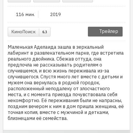
116 мин.
2019
Трейлер
КиноПоиск
6.3
Маленькая Аделаида зашла в зеркальный
лабиринт в развлекательном парке, где встретила
реального двойника. Сбежав оттуда, она
предпочла не рассказывать родителям о
случившемся, и всю жизнь переживала из-за
случившегося. Спустя много лет вместе с детьми и
мужем она вернулась в родной городок,
расположенный неподалеку от злосчастного
места, и с момента приезда почувствовала себя
некомфортно. Её переживания были не напрасны,
поздним вечером к ним в дом пришла женщина, её
точная копия, вместе с мужчиной и детками,
близнецами её семейства.