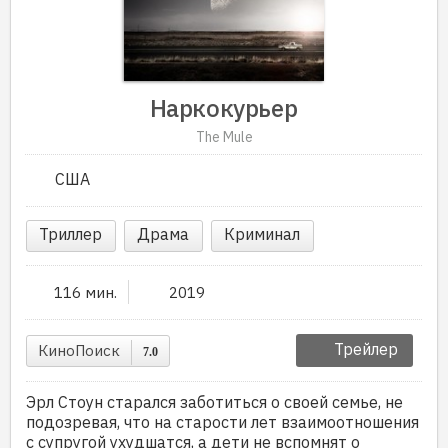
Наркокурьер
The Mule
США
Триллер
Драма
Криминал
116 мин.
2019
Трейлер
КиноПоиск
7.0
Эрл Стоун старался заботиться о своей семье, не
подозревая, что на старости лет взаимоотношения
с супругой ухудшатся, а дети не вспомнят о