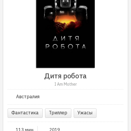
Дитя робота
I Am Mother
Австралия
Фантастика
Триллер
Ужасы
113 мин.
2019