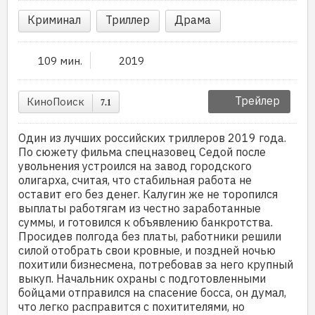
Криминал
Триллер
Драма
109 мин.
2019
Трейлер
КиноПоиск
7.1
Один из лучших российских триллеров 2019 года.
По сюжету фильма спецназовец Седой после
увольнения устроился на завод городского
олигарха, считая, что стабильная работа не
оставит его без денег. Калугин же не торопился
выплаты работягам из честно заработанные
суммы, и готовился к объявлению банкротства.
Просидев полгода без платы, работники решили
силой отобрать свои кровные, и поздней ночью
похитили бизнесмена, потребовав за него крупный
выкуп. Начальник охраны с подготовленными
бойцами отправился на спасение босса, он думал,
что легко расправится с похитителями, но