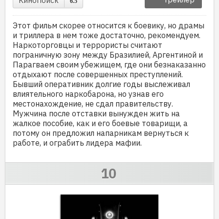
КиноПоиск
6.5
Этот фильм скорее относится к боевику, но драмы
и триллера в нем тоже достаточно, рекомендуем.
Наркоторговцы и террористы считают
пограничную зону между Бразилией, Аргентиной и
Парагваем своим убежищем, где они безнаказанно
отдыхают после совершенных преступлений.
Бывший оперативник долгие годы выслеживал
влиятельного наркобарона, но узнав его
местонахождение, не сдал правительству.
Мужчина после отставки вынужден жить на
жалкое пособие, как и его боевые товарищи, а
потому он предложил напарникам вернуться к
работе, и ограбить лидера мафии.