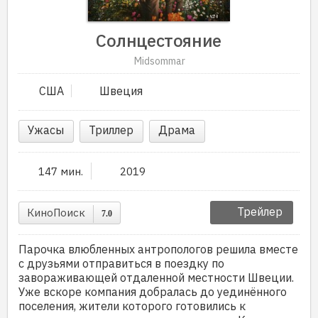
Солнцестояние
Midsommar
США
Швеция
Ужасы
Триллер
Драма
147 мин.
2019
Трейлер
КиноПоиск
7.0
Парочка влюбленных антропологов решила вместе
с друзьями отправиться в поездку по
завораживающей отдаленной местности Швеции.
Уже вскоре компания добралась до уединённого
поселения, жители которого готовились к