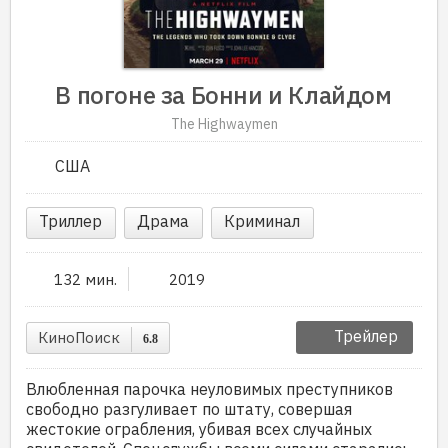
В погоне за Бонни и Клайдом
The Highwaymen
США
Триллер
Драма
Криминал
132 мин.
2019
Трейлер
КиноПоиск
6.8
Влюбленная парочка неуловимых преступников
свободно разгуливает по штату, совершая
жестокие ограбления, убивая всех случайных