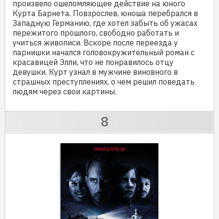
произвело ошеломляющее действие на юного
Курта Барнета. Повзрослев, юноша перебрался в
Западную Германию, где хотел забыть об ужасах
пережитого прошлого, свободно работать и
учиться живописи. Вскоре после переезда у
парнишки начался головокружительный роман с
красавицей Элли, что не понравилось отцу
девушки. Курт узнал в мужчине виновного в
страшных преступлениях, о чем решил поведать
людям через свои картины.