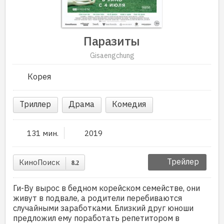
Паразиты
Gisaengchung
Корея
Триллер
Драма
Комедия
131 мин.
2019
Трейлер
КиноПоиск
8.2
Ги-Ву вырос в бедном корейском семействе, они
живут в подвале, а родители перебиваются
случайными заработками. Близкий друг юноши
предложил ему поработать репетитором в