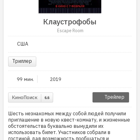
Клаустрофобы
Escape Room
США
Триллер
99 мин.
2019
Трейлер
КиноПоиск
6.6
Шесть незнакомых между собой людей получили
приглашение в новую квест-комнату, и жизненные
обстоятельства буквально вынудили их
использовать билет. Участников собрали в
гостиной, дав возможность пообщаться и