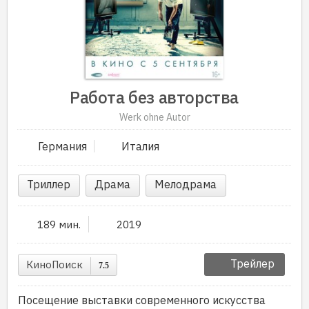
Работа без авторства
Werk ohne Autor
Германия
Италия
Триллер
Драма
Мелодрама
189 мин.
2019
Трейлер
КиноПоиск
7.5
Посещение выставки современного искусства