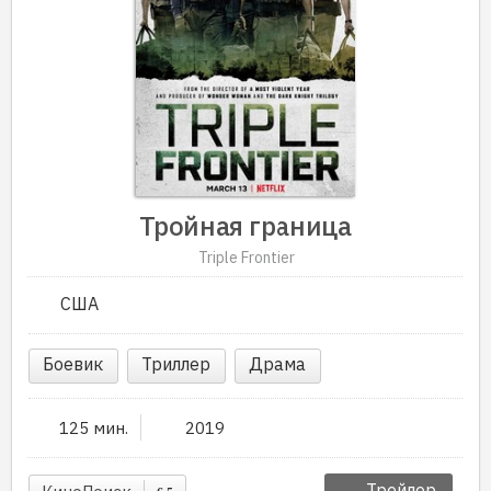
Тройная граница
Triple Frontier
США
Боевик
Триллер
Драма
125 мин.
2019
Трейлер