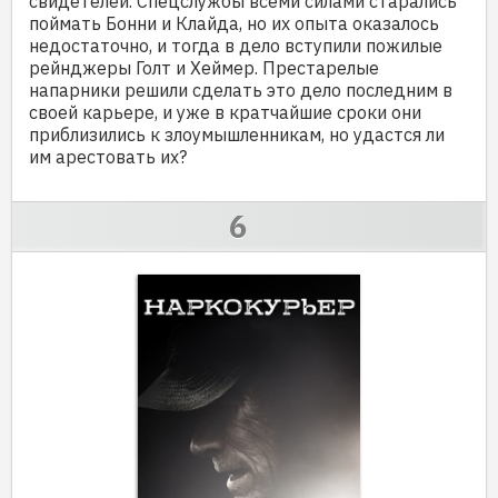
свидетелей. Спецслужбы всеми силами старались
поймать Бонни и Клайда, но их опыта оказалось
недостаточно, и тогда в дело вступили пожилые
рейнджеры Голт и Хеймер. Престарелые
напарники решили сделать это дело последним в
своей карьере, и уже в кратчайшие сроки они
приблизились к злоумышленникам, но удастся ли
им арестовать их?