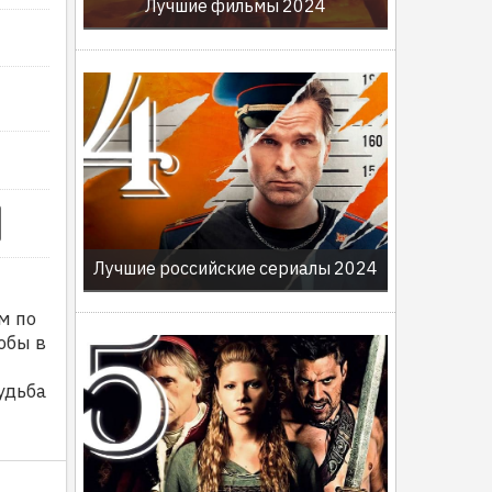
Лучшие фильмы 2024
Лучшие российские сериалы 2024
м по
обы в
удьба