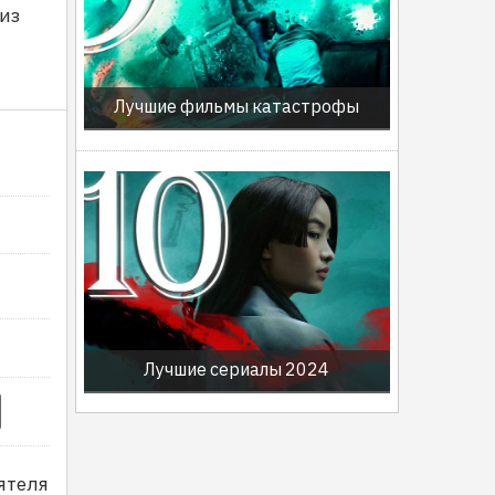
из
Лучшие фильмы катастрофы
Лучшие сериалы 2024
ятеля