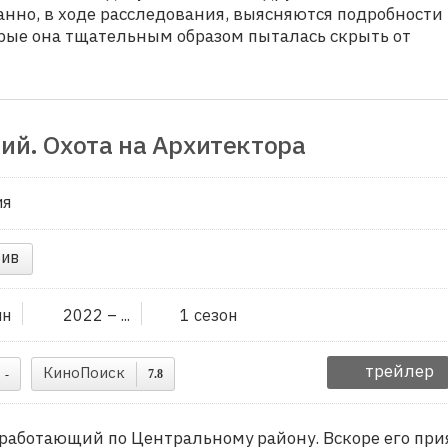
нно, в ходе расследования, выясняются подробности 
рые она тщательным образом пыталась скрыть от
ий. Охота на Архитектора
ия
ив
ин
2022 – ...
1 сезон
трейлер
КиноПоиск
-
7.8
работающий по Центральному району. Вскоре его при