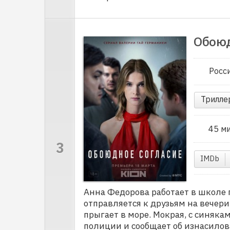
Обоюд
Росс
Трилле
45 м
IMDb
Анна Федорова работает в школе 
отправляется к друзьям на вечерин
прыгает в море. Мокрая, с синяка
полиции и сообщает об изнасилов