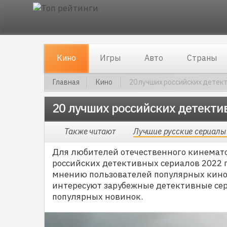
Кино
Игры
Авто
Страны
Главная
Кино
20 лучших российских детек
20 лучших российских детекти
Также читают
Лучшие русские сериалы
Для любителей отечественного кинемато
российских детективных сериалов 2022 г
мнению пользователей популярных кино-
интересуют зарубежные детективные сер
популярных новинок.