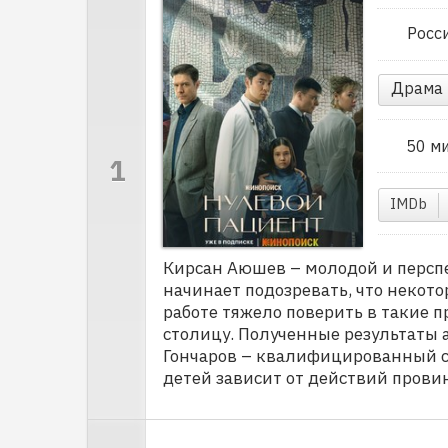
Росс
Драма
50 м
IMDb
Кирсан Аюшев – молодой и персп
начинает подозревать, что некот
работе тяжело поверить в такие 
столицу. Полученные результаты
Гончаров – квалифицированный с
детей зависит от действий прови