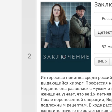
Закл
Росс
Детект
52 м
IMDb
Интересная новинка среди россий
выдающийся хирург. Профессия н
Недавно она развелась с мужем и
женщина узнает, что ее 16-летняя
После перенесенной операции, Ве
подложным рецептам. В ходе рас
женщине ничего не остается как с