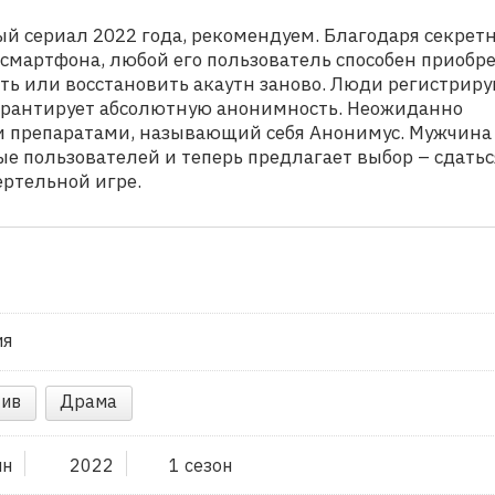
й сериал 2022 года, рекомендуем. Благодаря секрет
мартфона, любой его пользователь способен приобр
ть или восстановить акаутн заново. Люди регистрир
арантирует абсолютную анонимность. Неожиданно
и препаратами, называющий себя Анонимус. Мужчина
ые пользователей и теперь предлагает выбор – сдатьс
ертельной игре.
ия
ив
Драма
ин
2022
1 сезон