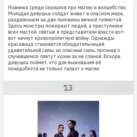
Новинка среди сериалов про магию и волшебство.
Молодая девушка-солдат живет в опасном мире,
разделенном на две половины вечной темнотой.
Здесь монстры пожирают людей, а преступники
всех мастей, святые и представители власти вот-
вот начнут кровопролитную войну. Однажды
красавица становится обладательницей
удивительной силы, но опасные силы, прознав о
случившемся, плетут козни за ее спиной. Вскоре
девушка поймет, что для выживания ей
понадобится не только талант к магии.