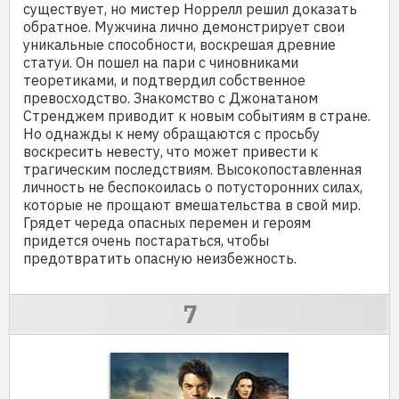
существует, но мистер Норрелл решил доказать
обратное. Мужчина лично демонстрирует свои
уникальные способности, воскрешая древние
статуи. Он пошел на пари с чиновниками
теоретиками, и подтвердил собственное
превосходство. Знакомство с Джонатаном
Стренджем приводит к новым событиям в стране.
Но однажды к нему обращаются с просьбу
воскресить невесту, что может привести к
трагическим последствиям. Высокопоставленная
личность не беспокоилась о потусторонних силах,
которые не прощают вмешательства в свой мир.
Грядет череда опасных перемен и героям
придется очень постараться, чтобы
предотвратить опасную неизбежность.