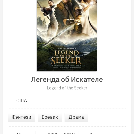
Легенда об Искателе
Legend of the Seeker
США
Фэнтези
Боевик
Драма