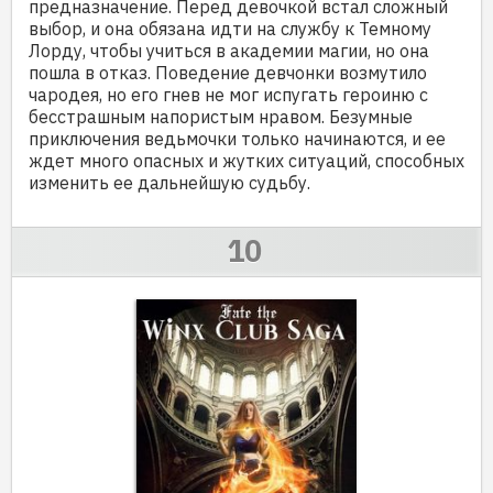
предназначение. Перед девочкой встал сложный
выбор, и она обязана идти на службу к Темному
Лорду, чтобы учиться в академии магии, но она
пошла в отказ. Поведение девчонки возмутило
чародея, но его гнев не мог испугать героиню с
бесстрашным напористым нравом. Безумные
приключения ведьмочки только начинаются, и ее
ждет много опасных и жутких ситуаций, способных
изменить ее дальнейшую судьбу.