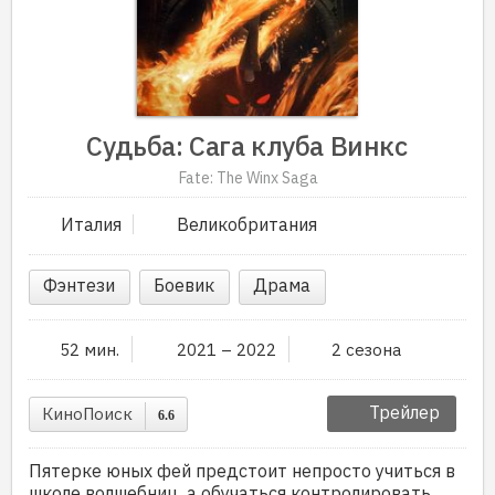
Судьба: Сага клуба Винкс
Fate: The Winx Saga
Италия
Великобритания
Фэнтези
Боевик
Драма
52 мин.
2021 – 2022
2 сезона
Трейлер
КиноПоиск
6.6
Пятерке юных фей предстоит непросто учиться в
школе волшебниц, а обучаться контролировать