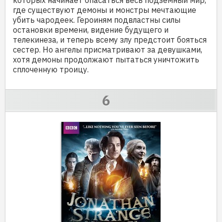
где существуют демоны и монстры мечтающие
убить чародеек. Героиням подвластны силы
остановки времени, видение будущего и
телекинеза, и теперь всему злу предстоит бояться
сестер. Но ангелы присматривают за девушками,
хотя демоны продолжают пытаться уничтожить
сплоченную троицу.