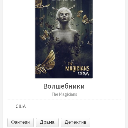
Волшебники
The Magicians
США
Фэнтези
Драма
Детектив