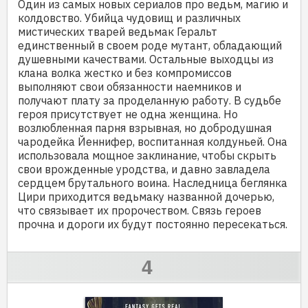
Один из самых новых сериалов про ведьм, магию и
колдовство. Убийца чудовищ и различных
мистических тварей ведьмак Геральт
единственный в своем роде мутант, обладающий
душевными качествами. Остальные выходцы из
клана волка жестко и без компромиссов
выполняют свои обязанности наемников и
получают плату за проделанную работу. В судьбе
героя присутствует не одна женщина. Но
возлюбленная парня взрывная, но добродушная
чародейка Йеннифер, воспитанная колдуньей. Она
использовала мощное заклинание, чтобы скрыть
свои врожденные уродства, и давно завладела
сердцем брутального воина. Наследница беглянка
Цири приходится ведьмаку названной дочерью,
что связывает их пророчеством. Связь героев
прочна и дороги их будут постоянно пересекаться.