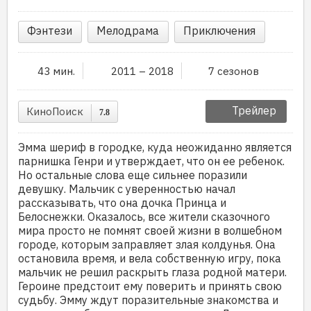
Фэнтези
Мелодрама
Приключения
43 мин.
2011 – 2018
7 сезонов
Трейлер
КиноПоиск
7.8
Эмма шериф в городке, куда неожиданно является
парнишка Генри и утверждает, что он ее ребенок.
Но остальные слова еще сильнее поразили
девушку. Мальчик с уверенностью начал
рассказывать, что она дочка Принца и
Белоснежки. Оказалось, все жители сказочного
мира просто не помнят своей жизни в волшебном
городе, которым заправляет злая колдунья. Она
остановила время, и вела собственную игру, пока
мальчик не решил раскрыть глаза родной матери.
Героине предстоит ему поверить и принять свою
судьбу. Эмму ждут поразительные знакомства и