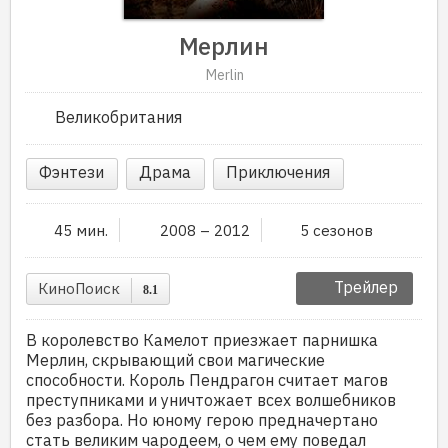
Мерлин
Merlin
Великобритания
Фэнтези
Драма
Приключения
45 мин.
2008 – 2012
5 сезонов
Трейлер
КиноПоиск
8.1
В королевство Камелот приезжает парнишка
Мерлин, скрывающий свои магические
способности. Король Пендрагон считает магов
преступниками и уничтожает всех волшебников
без разбора. Но юному герою предначертано
стать великим чародеем, о чем ему поведал