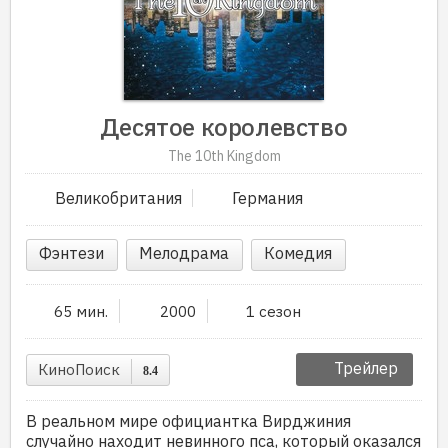
Десятое королевство
The 10th Kingdom
Великобритания
Германия
Фэнтези
Мелодрама
Комедия
65 мин.
2000
1 сезон
Трейлер
КиноПоиск
8.4
В реальном мире официантка Вирджиния
случайно находит невинного пса, который оказался