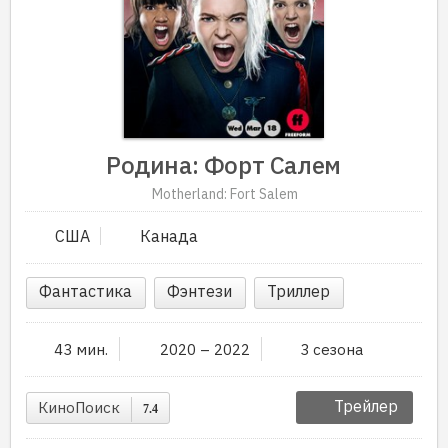
Родина: Форт Салем
Motherland: Fort Salem
США
Канада
Фантастика
Фэнтези
Триллер
43 мин.
2020 – 2022
3 сезона
Трейлер
КиноПоиск
7.4