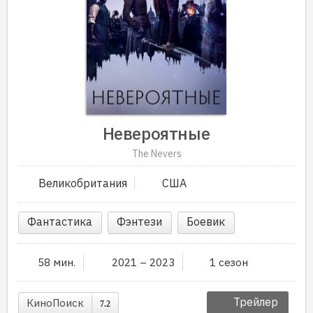
Невероятные
The Nevers
Великобритания
США
Фантастика
Фэнтези
Боевик
58 мин.
2021 – 2023
1 сезон
Трейлер
КиноПоиск
7.2