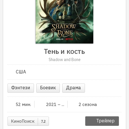
Тень и кость
Shadow and Bone
США
Фэнтези
Боевик
Драма
52 мин.
2021 – ...
2 сезона
Трейлер
КиноПоиск
7.2