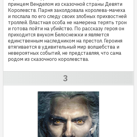
принцем Венделом из сказочной страны Девяти
Королевств. Парня заколдовала королева-мачеха
и послала по его следу своих злобных прихвостней
троллей. Властная особа не намерена терять трон
и готова пойти на убийство. По рассказу героя он
приходится внуком Белоснежки и является
единственным наследником на престол. Героиня
втягивается в удивительный мир волшебства и
невероятных событий, не представляя, что сама
родом из сказочного королевства.