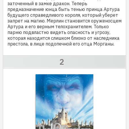
заточенный в замке дракон. Теперь
предназначение юнца быть тенью принца Артура
будущего справедливого короля, который уберет
запрет на магию. Мерлин становится оруженосцем
Артура и его верным телохранителем. Только
парню подвластно видеть опасность и угрозу,
которая находится слишком близко от наследника
престола, в лице подопечной его отца Морганы.