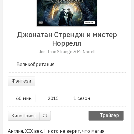
Джонатан Стрендж и мистер
Норрелл
Jonathan Strange & Mr Norrell
Великобритания
Фэнтези
60 мин.
2015
1 сезон
Трейлер
КиноПоиск
7.7
Англия. XIX век. Никто не верит, что магия