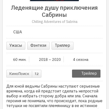
Леденящие душу приключения
Сабрины
Chilling Adventures of Sabrina
США
Ужасы
Фэнтези
Триллер
60 мин.
2018 – 2020
4 сезона
Трейлер
КиноПоиск
7.2
Для юной ведьмы Сабрины наступают серьезные
времена, когда ей предстоит сделать непростой
выбор и избрать сторону добра или зла. Сначала
героиня не понимала, что происходит, пока родные
тетушки не посвятили племянницу в ее истинное