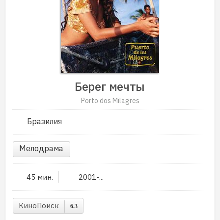
Берег мечты
Porto dos Milagres
Бразилия
Мелодрама
45 мин.
2001-...
КиноПоиск
6.3