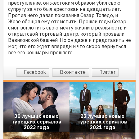
преступление, он жестоким образом убил свою
супругу за что был арестован на двадцать лет.
Против него давал показания Сезар Толедо, и
Жозе обещал ему отомстить. Прошли годы Сезар
смог воплотить свою мечту жизни в реальность и
открыл свой торговый центр, который прозвали
Вавилонской башней. Но он даже и представить не
мог, что его ждет впереди и что скоро вернуться
все его кошмары прошлого.
Facebook
Вконтакте
Twitter
30 лучших новых
25 лучших новых
турецких сериалов
турецких сериалов
2023 года
2021 года