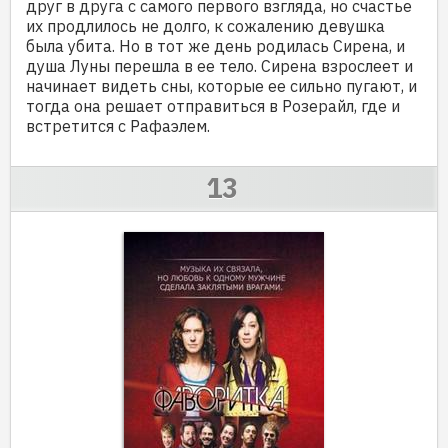
друг в друга с самого первого взгляда, но счастье
их продлилось не долго, к сожалению девушка
была убита. Но в тот же день родилась Сирена, и
душа Луны перешла в ее тело. Сирена взрослеет и
начинает видеть сны, которые ее сильно пугают, и
тогда она решает отправиться в Розерайл, где и
встретится с Рафаэлем.