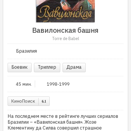
Вавилонская башня
Torre de Babel
Бразилия
Боевик
Триллер
Драма
45 мин.
1998-1999
КиноПоиск
6.1
На последнем месте в рейтинге лучших сериалов
Бразилии – «Вавилонская башня». Жозе
Клементину да Силва совершил страшное