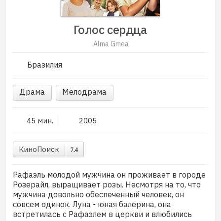
Голос сердца
Alma Gmea
Бразилия
Драма
Мелодрама
45 мин.
2005
КиноПоиск
7.4
Рафаэль молодой мужчина он проживает в городе
Розерайл, выращивает розы. Несмотря на то, что
мужчина довольно обеспеченный человек, он
совсем одинок. Луна - юная балерина, она
встретилась с Рафаэлем в церкви и влюбились