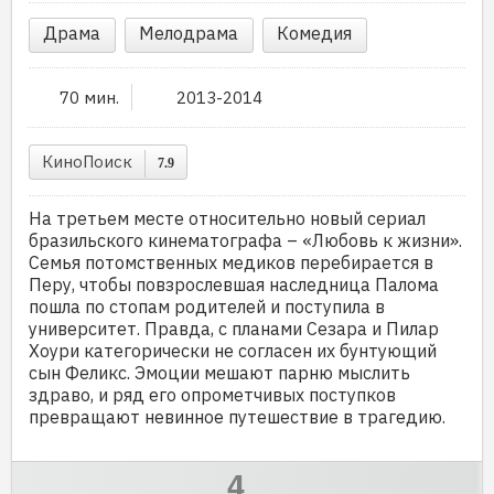
Драма
Мелодрама
Комедия
70 мин.
2013-2014
КиноПоиск
7.9
На третьем месте относительно новый сериал
бразильского кинематографа – «Любовь к жизни».
Семья потомственных медиков перебирается в
Перу, чтобы повзрослевшая наследница Палома
пошла по стопам родителей и поступила в
университет. Правда, с планами Сезара и Пилар
Хоури категорически не согласен их бунтующий
сын Феликс. Эмоции мешают парню мыслить
здраво, и ряд его опрометчивых поступков
превращают невинное путешествие в трагедию.