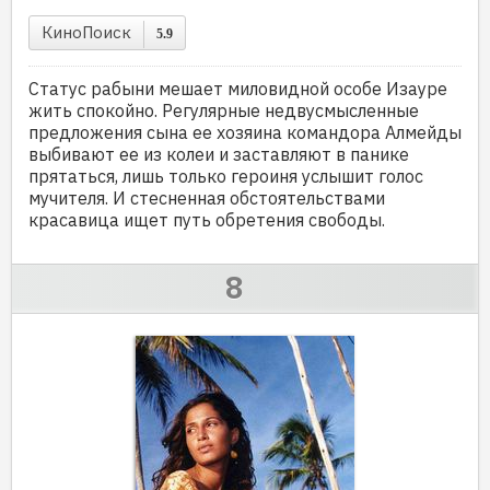
КиноПоиск
5.9
Статус рабыни мешает миловидной особе Изауре
жить спокойно. Регулярные недвусмысленные
предложения сына ее хозяина командора Алмейды
выбивают ее из колеи и заставляют в панике
прятаться, лишь только героиня услышит голос
мучителя. И стесненная обстоятельствами
красавица ищет путь обретения свободы.