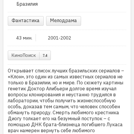
Бразилия
Фантастика
Мелодрама
43 мин.
2001-2002
КиноПоиск
7.4
Открывает список лучших бразильских сериалов –
«Клон», это один из самых известных сериалов не
только в Бразилии, но и мире. По сюжету картины
генетик Доктор Алибьери долгое время изучал
вопросы клонирования и неустанно трудился в
лаборатории, чтобы получить жизнеспособную
особь, доказав тем самым, что человек способен
обмануть природу. Смерть любимого крестника
Диогу толкает его на безумный поступок – с
помощью ДНК брата-близнеца погибшего Лукаса
врач намерен вернуть себе любимого