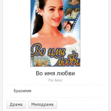
Во имя любви
Por Amor
Бразилия
Драма
Мелодрама