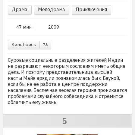
Драма
Мелодрама
Приключения
47 мин.
2009
КиноПоиск
7.8
Суровые социальные разделения жителей Индии
не разрешают некоторым сословиям иметь общие
дела. И поэтому представительница высшей
касты Майя вряд ли познакомилась бы с Бауной,
если бы не ее работа в центре поддержки
населения. Беспечная веселая героиня проникается
проблемами случайного собеседника и стремится
облегчить ему жизнь.