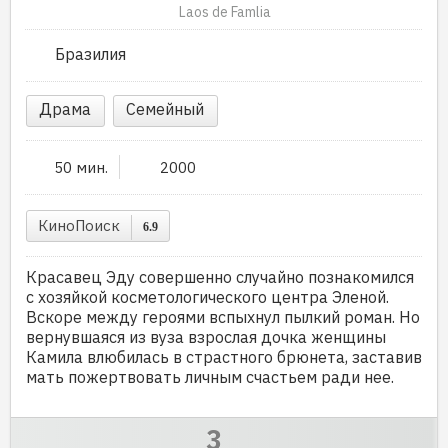
Laos de Famlia
Бразилия
Драма
Семейный
50 мин.
2000
КиноПоиск
6.9
Красавец Эду совершенно случайно познакомился
с хозяйкой косметологического центра Эленой.
Вскоре между героями вспыхнул пылкий роман. Но
вернувшаяся из вуза взрослая дочка женщины
Камила влюбилась в страстного брюнета, заставив
мать пожертвовать личным счастьем ради нее.