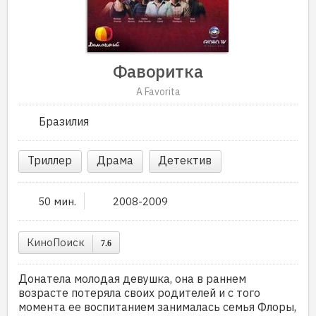
Фаворитка
A Favorita
Бразилия
Триллер
Драма
Детектив
50 мин.
2008-2009
КиноПоиск
7.6
Донатела молодая девушка, она в раннем
возрасте потеряла своих родителей и с того
момента ее воспитанием занималась семья Флоры,