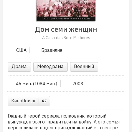
Дом семи женщин
A Casa das Sete Mulheres
США
Бразилия
Драма
Мелодрама
Военный
45 мин. (1084 мин.)
2003
КиноПоиск
6.7
Главный герой сериала полковник, который
вынужден был отправиться на войну. А его семья
переселилась в дом, принадлежащий его сестре