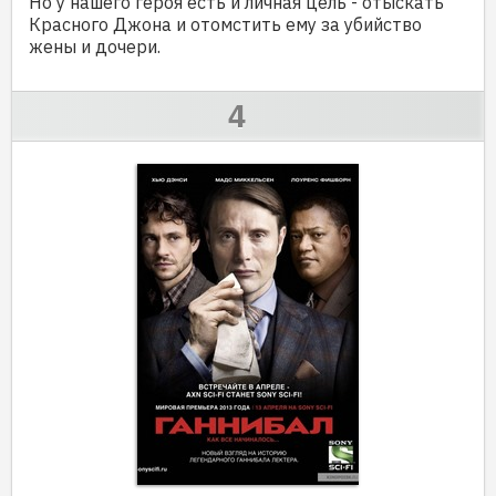
Но у нашего героя есть и личная цель - отыскать
Красного Джона и отомстить ему за убийство
жены и дочери.