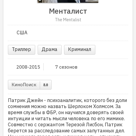
Менталист
The Mentalist
США
Триллер
Драма
Криминал
2008-2015
7 сезонов
КиноПоиск
8.0
Патрик Джейн - психоаналитик, которого без доли
сомнения можно назвать Шерлоком Холмсом. За
время службы в ФБР, он научился доверять своей
интуиции и читать мысли человека по его мимике.
Совместно с сержантом Терезой Лисбон, Патрик
берется за расследование самых запутанных дел.