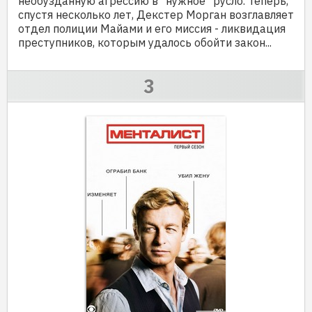
необузданную агрессию в "нужное" русло. Теперь,
спустя несколько лет, Декстер Морган возглавляет
отдел полиции Майами и его миссия - ликвидация
преступников, которым удалось обойти закон...