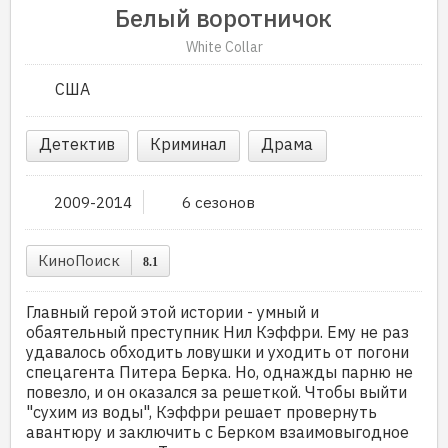
Белый воротничок
White Collar
США
Детектив
Криминал
Драма
2009-2014
6 сезонов
КиноПоиск
8.1
Главный герой этой истории - умный и
обаятельный преступник Нил Кэффри. Ему не раз
удавалось обходить ловушки и уходить от погони
спецагента Питера Берка. Но, однажды парню не
повезло, и он оказался за решеткой. Чтобы выйти
"сухим из воды", Кэффри решает провернуть
авантюру и заключить с Берком взаимовыгодное