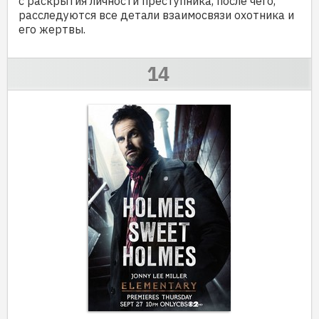
с раскрытия личности преступника, после чего,
расследуются все детали взаимосвязи охотника и
его жертвы.