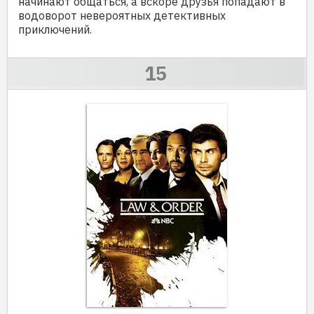
начинают общаться, а вскоре друзья попадают в
водоворот невероятных детективных
приключений.