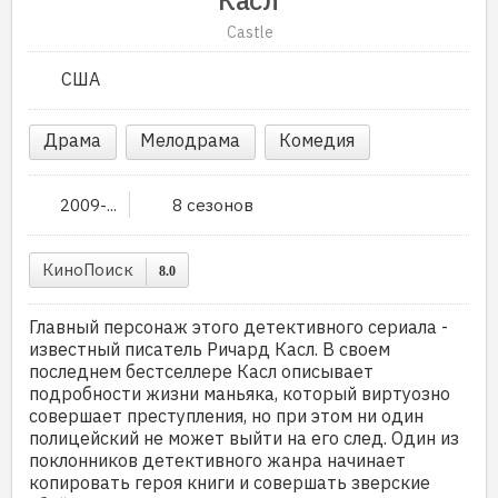
Castle
США
Драма
Мелодрама
Комедия
2009-...
8 сезонов
КиноПоиск
8.0
Главный персонаж этого детективного сериала -
известный писатель Ричард Касл. В своем
последнем бестселлере Касл описывает
подробности жизни маньяка, который виртуозно
совершает преступления, но при этом ни один
полицейский не может выйти на его след. Один из
поклонников детективного жанра начинает
копировать героя книги и совершать зверские