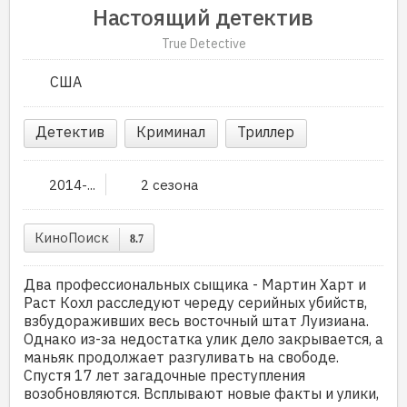
Настоящий детектив
True Detective
США
Детектив
Криминал
Триллер
2014-...
2 сезона
КиноПоиск
8.7
Два профессиональных сыщика - Мартин Харт и
Раст Кохл расследуют череду серийных убийств,
взбудораживших весь восточный штат Луизиана.
Однако из-за недостатка улик дело закрывается, а
маньяк продолжает разгуливать на свободе.
Спустя 17 лет загадочные преступления
возобновляются. Всплывают новые факты и улики,