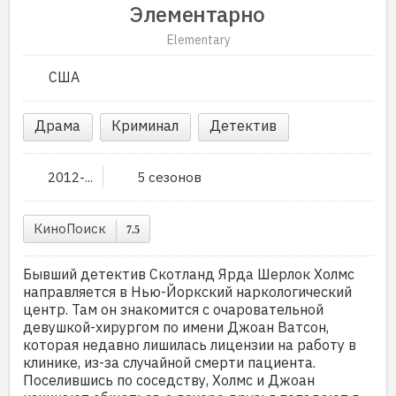
Элементарно
Elementary
США
Драма
Криминал
Детектив
2012-...
5 сезонов
КиноПоиск
7.5
Бывший детектив Скотланд Ярда Шерлок Холмс
направляется в Нью-Йоркский наркологический
центр. Там он знакомится с очаровательной
девушкой-хирургом по имени Джоан Ватсон,
которая недавно лишилась лицензии на работу в
клинике, из-за случайной смерти пациента.
Поселившись по соседству, Холмс и Джоан