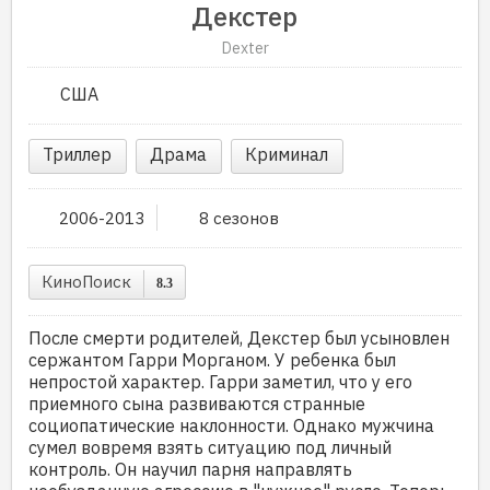
Декстер
Dexter
США
Триллер
Драма
Криминал
2006-2013
8 сезонов
КиноПоиск
8.3
После смерти родителей, Декстер был усыновлен
сержантом Гарри Морганом. У ребенка был
непростой характер. Гарри заметил, что у его
приемного сына развиваются странные
социопатические наклонности. Однако мужчина
сумел вовремя взять ситуацию под личный
контроль. Он научил парня направлять