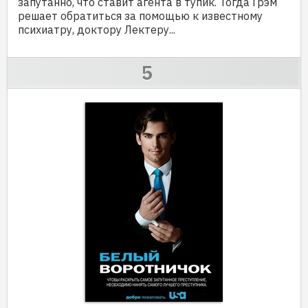
запутанно, что ставит агента в тупик. Тогда Грэм
решает обратиться за помощью к известному
психиатру, доктору Лектеру...