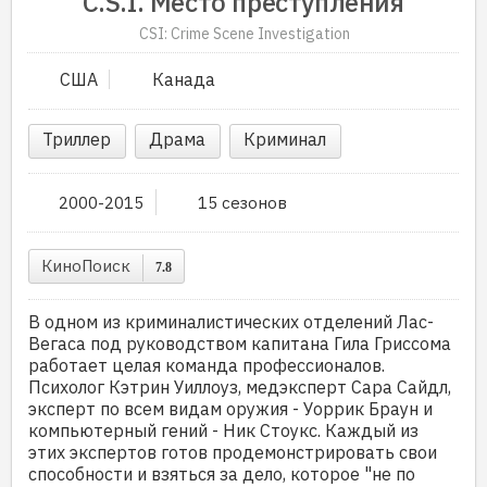
C.S.I. Место преступления
CSI: Crime Scene Investigation
США
Канада
Триллер
Драма
Криминал
2000-2015
15 сезонов
КиноПоиск
7.8
В одном из криминалистических отделений Лас-
Вегаса под руководством капитана Гила Гриссома
работает целая команда профессионалов.
Психолог Кэтрин Уиллоуз, медэксперт Сара Сайдл,
эксперт по всем видам оружия - Уоррик Браун и
компьютерный гений - Ник Стоукс. Каждый из
этих экспертов готов продемонстрировать свои
способности и взяться за дело, которое "не по