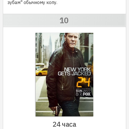
зубам" обычному копу.
24 часа