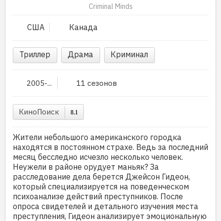
Criminal Minds
США
Канада
Триллер
Драма
Криминал
2005-...
11 сезонов
КиноПоиск
8.1
Жители небольшого американского городка
находятся в постоянном страхе. Ведь за последний
месяц бесследно исчезло несколько человек.
Неужели в районе орудует маньяк? За
расследование дела берется Джейсон Гидеон,
который специализируется на поведенческом
психоанализе действий преступников. После
опроса свидетелей и детального изучения места
преступления, Гидеон анализирует эмоциональную