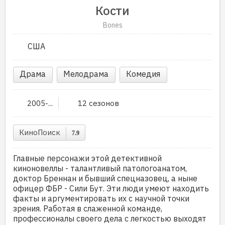
Кости
Bones
США
Драма
Мелодрама
Комедия
2005-...
12 сезонов
КиноПоиск
7.9
Главные персонажи этой детективной
киноновеллы - талантливый патологоанатом,
доктор Бреннан и бывший спецназовец, а ныне
офицер ФБР - Сили Бут. Эти люди умеют находить
факты и аргументировать их с научной точки
зрения. Работая в слаженной команде,
профессионалы своего дела с легкостью выходят