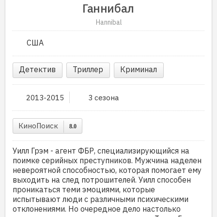
Ганнибал
Hannibal
США
Детектив
Триллер
Криминал
2013-2015
3 сезона
КиноПоиск
8.0
Уилл Грэм - агент ФБР, специализирующийся на
поимке серийных преступников. Мужчина наделен
невероятной способностью, которая помогает ему
выходить на след потрошителей. Уилл способен
проникаться теми эмоциями, которые
испытывают люди с различными психическими
отклонениями. Но очередное дело настолько