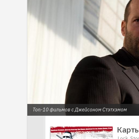
Топ-10 фильмов с Джейсоном Стэтхэмом
Карты
Lock, St