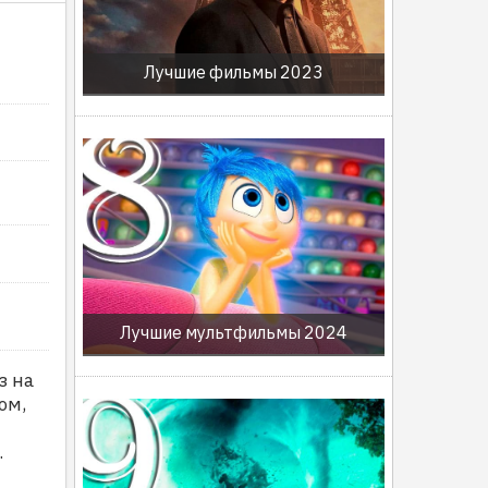
Лучшие фильмы 2023
Лучшие мультфильмы 2024
з на
ом,
.