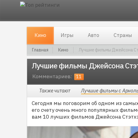
Кино
Игры
Авто
Страны
Главная
Кино
Лучшие фильмы Джейсона С
Лучшие фильмы Джейсона Стэ
Комментариев:
11
Также читают
Лучшие фильмы с Арнол
Сегодня мы поговорим об одном из самых
его счету очень много популярных фильм
вам 10 лучших фильмов Джейсона Стэтх