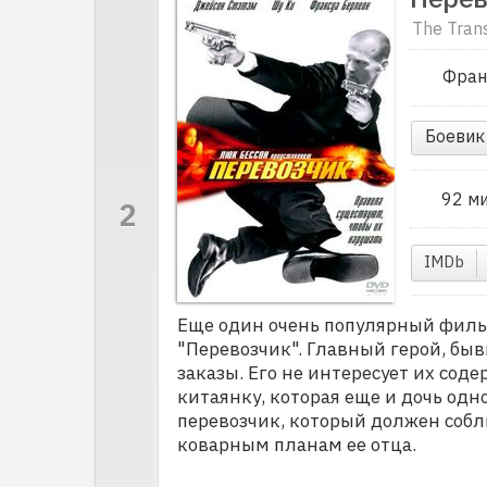
The Tran
Фран
Боевик
92 м
IMDb
Еще один очень популярный филь
"Перевозчик". Главный герой, бы
заказы. Его не интересует их сод
китаянку, которая еще и дочь одн
перевозчик, который должен собл
коварным планам ее отца.