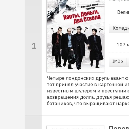
Вели
Комед
107 
IMDb
Четыре лондонских друга-авантюр
тот принял участие в карточной и
известным шулером и преступнико
возвращения долга, друзья решаю
ботаников, что выращивают нарко
Перев