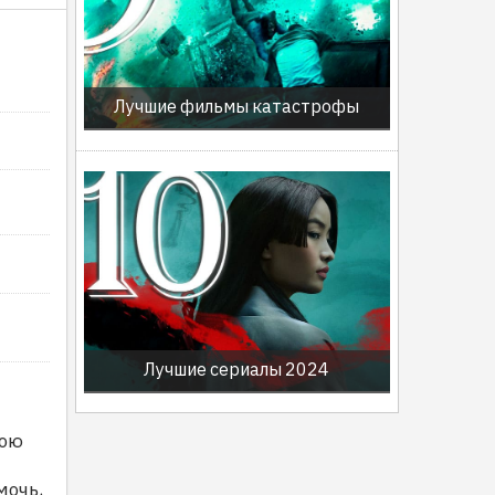
Лучшие фильмы катастрофы
Лучшие сериалы 2024
рою
мочь,