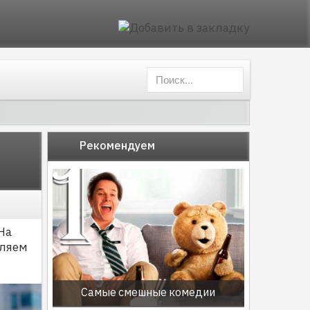
Рекомендуем
На
вляем
Самые смешные комедии