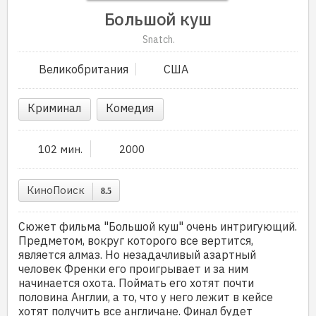
Большой куш
Snatch.
Великобритания
США
Криминал
Комедия
102 мин.
2000
КиноПоиск
8.5
Сюжет фильма "Большой куш" очень интригующий.
Предметом, вокруг которого все вертится,
является алмаз. Но незадачливый азартный
человек Френки его проигрывает и за ним
начинается охота. Поймать его хотят почти
половина Англии, а то, что у него лежит в кейсе
хотят получить все англичане. Финал будет