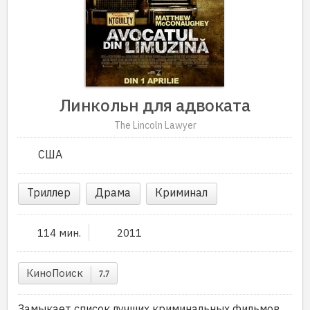
Линкольн для адвоката
The Lincoln Lawyer
США
Триллер
Драма
Криминал
114 мин.
2011
КиноПоиск
7.7
Замыкает список лучших криминальных фильмов