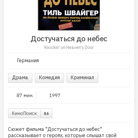
Достучаться до небес
Knockin' on Heaven's Door
Германия
Драма
Комедия
Криминал
87 мин.
1997
КиноПоиск
8.6
Сюжет фильма "Достучаться до небес"
рассказывает о героях, которые слышат свой