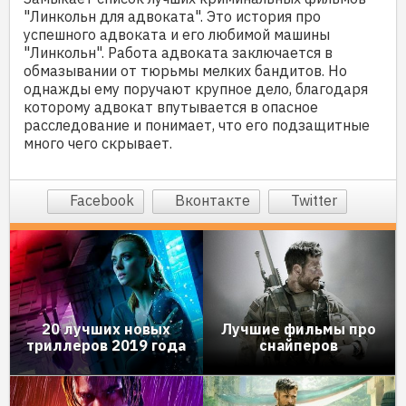
"Линкольн для адвоката". Это история про
успешного адвоката и его любимой машины
"Линкольн". Работа адвоката заключается в
обмазывании от тюрьмы мелких бандитов. Но
однажды ему поручают крупное дело, благодаря
которому адвокат впутывается в опасное
расследование и понимает, что его подзащитные
много чего скрывает.
Facebook
Вконтакте
Twitter
20 лучших новых
Лучшие фильмы про
триллеров 2019 года
снайперов