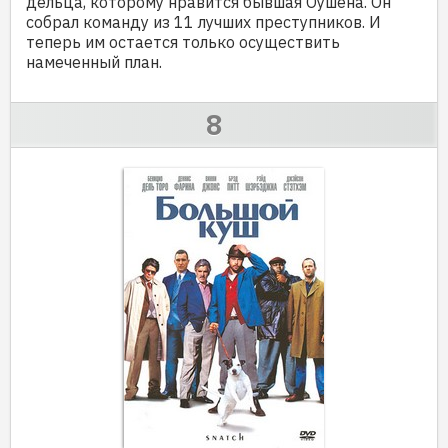
дельца, которому нравится бывшая Оушена. Он
собрал команду из 11 лучших преступников. И
теперь им остается только осуществить
намеченный план.