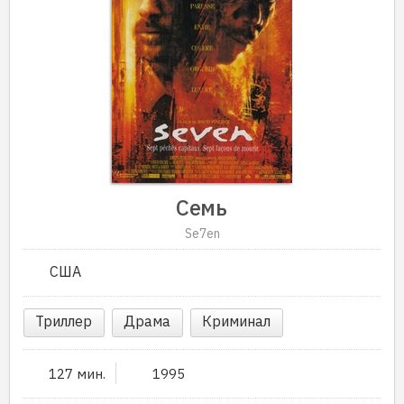
Семь
Se7en
США
Триллер
Драма
Криминал
127 мин.
1995