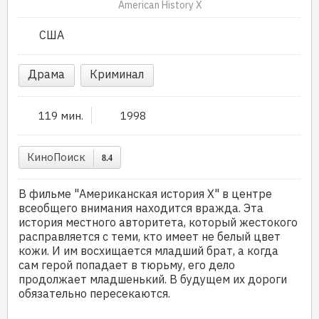
American History X
США
Драма
Криминал
119 мин.
1998
КиноПоиск
8.4
В фильме "Американская история Х" в центре
всеобщего внимания находится вражда. Эта
история местного авторитета, который жестокого
расправляется с теми, кто имеет не белый цвет
кожи. И им восхищается младший брат, а когда
сам герой попадает в тюрьму, его дело
продолжает младшенький. В будущем их дороги
обязательно пересекаются.