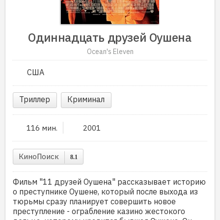
Одиннадцать друзей Оушена
Ocean's Eleven
США
Триллер
Криминал
116 мин.
2001
КиноПоиск
8.1
Фильм "11 друзей Оушена" рассказывает историю
о преступнике Оушене, который после выхода из
тюрьмы сразу планирует совершить новое
преступление - ограбление казино жестокого