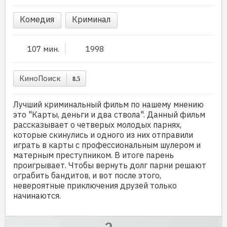
Комедия
Криминал
107 мин.
1998
КиноПоиск
8.5
Лучший криминальный фильм по нашему мнению
это "Карты, деньги и два ствола". Данный фильм
рассказывает о четверых молодых парнях,
которые скинулись и одного из них отправили
играть в карты с профессиональным шулером и
матерным преступником. В итоге парень
проигрывает. Чтобы вернуть долг парни решают
ограбить бандитов, и вот после этого,
невероятные приключения друзей только
начинаются.