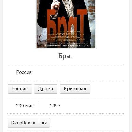
Брат
Россия
Боевик
Драма
Криминал
100 мин.
1997
КиноПоиск
8.2