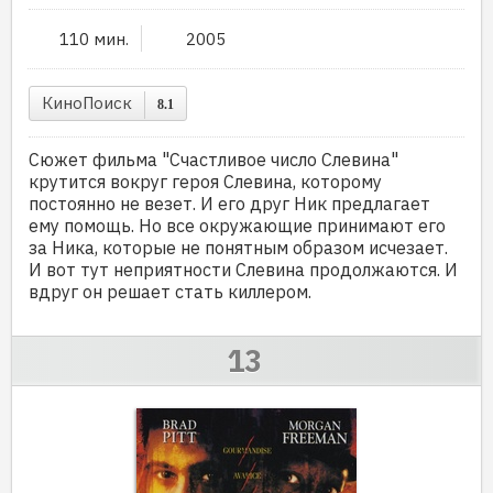
110 мин.
2005
КиноПоиск
8.1
Сюжет фильма "Счастливое число Слевина"
крутится вокруг героя Слевина, которому
постоянно не везет. И его друг Ник предлагает
ему помощь. Но все окружающие принимают его
за Ника, которые не понятным образом исчезает.
И вот тут неприятности Слевина продолжаются. И
вдруг он решает стать киллером.