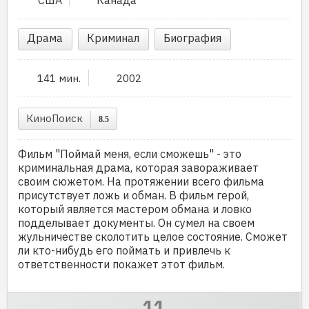
США
Канада
Драма
Криминал
Биография
141 мин.
2002
КиноПоиск
8.5
Фильм "Поймай меня, если сможешь" - это
криминальная драма, которая завораживает
своим сюжетом. На протяжении всего фильма
присутствует ложь и обман. В фильм герой,
который является мастером обмана и ловко
подделывает документы. Он сумел на своем
жульничестве сколотить целое состояние. Сможет
ли кто-нибудь его поймать и привлечь к
ответственности покажет этот фильм.