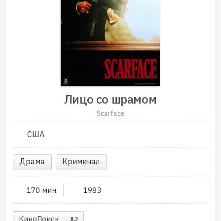
Лицо со шрамом
Scarface
США
Драма
Криминал
170 мин.
1983
КиноПоиск
8.2