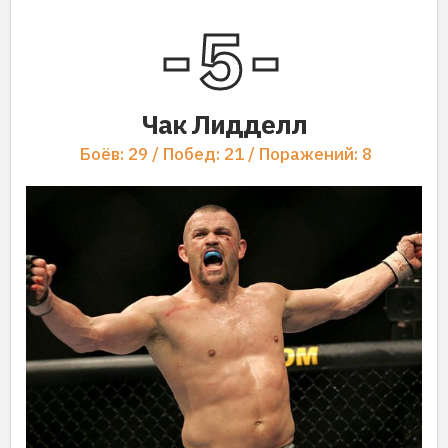
5
Чак Лидделл
Боёв: 29 / Побед: 21 / Поражений: 8