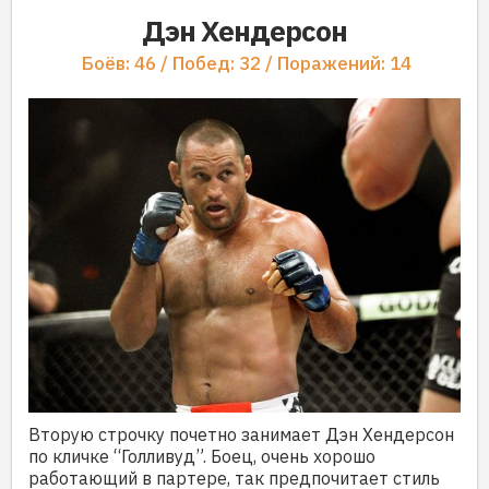
Дэн Хендерсон
Боёв: 46 / Побед: 32 / Поражений: 14
Вторую строчку почетно занимает Дэн Хендерсон
по кличке “Голливуд”. Боец, очень хорошо
работающий в партере, так предпочитает стиль