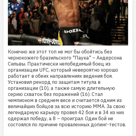
Конечно же этот топ не мог бы обойтись без
чернокожего бразильского "Паука" – Андерсона
Сильвы. Практически непобедимый боец из
организации UFC, который невероятно хорошо
работает в обеих направлениях ведения боя.
Установил рекорд по защитам титула в
организации (10), а также самую длительную
серию схваток без поражений (16). Стал
чемпионом в среднем весе и считается одним из
величайших бойцов за всю историю ММА. За свою
легендарную карьеру провел 42 боя и в 34 из них
одержал победу, а 8 – проиграл. Один бой не
состоялся по причине проваленных допинг-тестов.