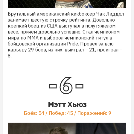
Брутальный американский кикбоксер Чак Лиддел
занимает шестую строчку рейтинга. Довольно
крепкий боец из США выступал в полутяжелом
весе, причем довольно успешно. Стал чемпионом
мира по ММА и выборол чемпионский титул в
бойцовской организации Pride. Провел за всю
карьеру 29 боев, из них: выиграл – 21, проиграл –
8.
6
Мэтт Хьюз
Боёв: 54 / Побед: 45 / Поражений: 9