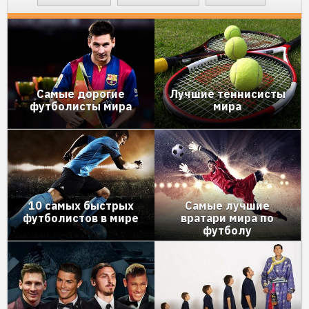
Самые дорогие
Лучшие теннисисты
футболисты мира
мира
10 самых быстрых
Самые лучшие
футболистов в мире
вратари мира по
футболу