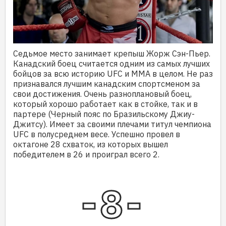
Седьмое место занимает крепыш Жорж Сэн-Пьер.
Канадский боец считается одним из самых лучших
бойцов за всю историю UFC и ММА в целом. Не раз
признавался лучшим канадским спортсменом за
свои достижения. Очень разноплановый боец,
который хорошо работает как в стойке, так и в
партере (Черный пояс по Бразильскому Джиу-
Джитсу). Имеет за своими плечами титул чемпиона
UFC в полусреднем весе. Успешно провел в
октагоне 28 схваток, из которых вышел
победителем в 26 и проиграл всего 2.
8