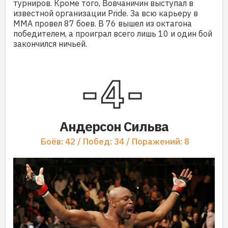
турниров. Кроме того, Вовчаничин выступал в
известной организации Pride. За всю карьеру в
ММА провел 87 боев. В 76 вышел из октагона
победителем, а проиграл всего лишь 10 и один бой
закончился ничьей.
4
Андерсон Сильва
Боёв: 42 / Побед: 34 / Поражений: 8