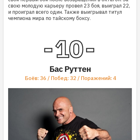
свою молодую карьеру провел 23 боя, выиграл 22,
и проиграл всего один. Также выигрывал титул
чемпиона мира по тайскому боксу.
10
Бас Руттен
Боёв: 36 / Побед: 32 / Поражений: 4