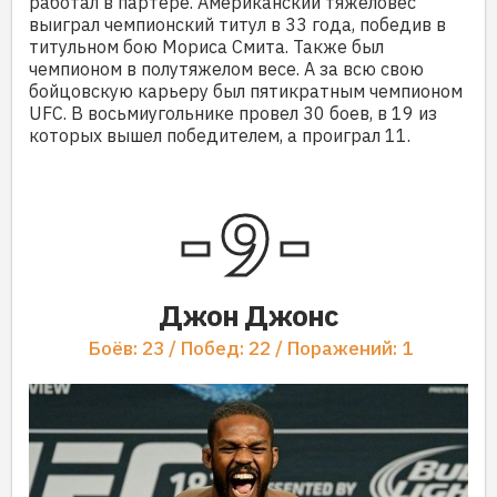
работал в партере. Американский тяжеловес
выиграл чемпионский титул в 33 года, победив в
титульном бою Мориса Смита. Также был
чемпионом в полутяжелом весе. А за всю свою
бойцовскую карьеру был пятикратным чемпионом
UFC. В восьмиугольнике провел 30 боев, в 19 из
которых вышел победителем, а проиграл 11.
9
Джон Джонс
Боёв: 23 / Побед: 22 / Поражений: 1