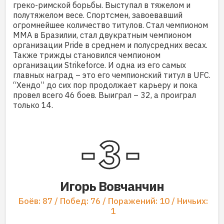
греко-римской борьбы. Выступал в тяжелом и
полутяжелом весе. Спортсмен, завоевавший
огромнейшее количество титулов. Стал чемпионом
ММА в Бразилии, стал двукратным чемпионом
организации Pride в среднем и полусредних весах.
Также трижды становился чемпионом
организации Strikeforce. И одна из его самых
главных наград – это его чемпионский титул в UFC.
“Хендо” до сих пор продолжает карьеру и пока
провел всего 46 боев. Выиграл – 32, а проиграл
только 14.
3
Игорь Вовчанчин
Боёв: 87 / Побед: 76 / Поражений: 10 / Ничьих:
1