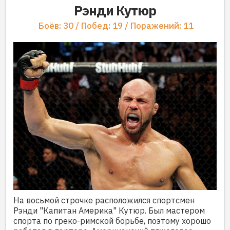
Рэнди Кутюр
Боёв: 30 / Побед: 19 / Поражений: 11
На восьмой строчке расположился спортсмен
Рэнди "Капитан Америка" Кутюр. Был мастером
спорта по греко-римской борьбе, поэтому хорошо