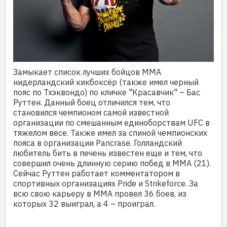
Замыкает список лучших бойцов ММА
нидерландский кикбоксёр (также имел черный
пояс по Тхэквондо) по кличке "Красавчик" – Бас
Руттен. Данный боец отличился тем, что
становился чемпионом самой известной
организации по смешанным единоборствам UFC в
тяжелом весе. Также имел за спиной чемпионских
пояса в организации Pancrase. Голландский
любитель бить в печень известен еще и тем, что
совершил очень длинную серию побед в ММА (21).
Сейчас Руттен работает комментатором в
спортивных организациях Pride и Strikeforce. За
всю свою карьеру в ММА провел 36 боев, из
которых 32 выиграл, а 4 – проиграл.