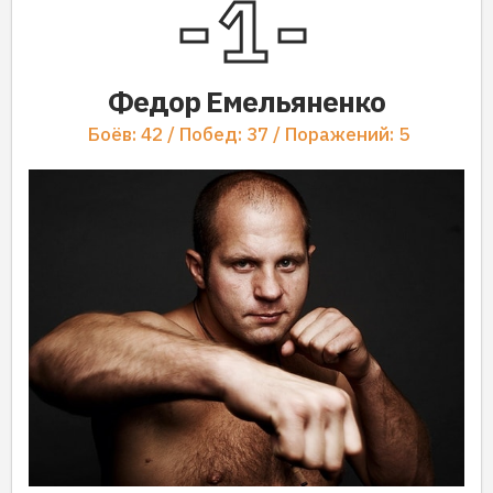
1
Федор Емельяненко
Боёв: 42 / Побед: 37 / Поражений: 5