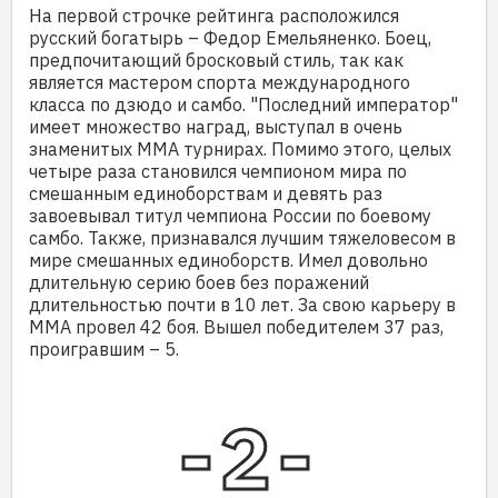
На первой строчке рейтинга расположился
русский богатырь – Федор Емельяненко. Боец,
предпочитающий бросковый стиль, так как
является мастером спорта международного
класса по дзюдо и самбо. "Последний император"
имеет множество наград, выступал в очень
знаменитых ММА турнирах. Помимо этого, целых
четыре раза становился чемпионом мира по
смешанным единоборствам и девять раз
завоевывал титул чемпиона России по боевому
самбо. Также, признавался лучшим тяжеловесом в
мире смешанных единоборств. Имел довольно
длительную серию боев без поражений
длительностью почти в 10 лет. За свою карьеру в
ММА провел 42 боя. Вышел победителем 37 раз,
проигравшим – 5.
2