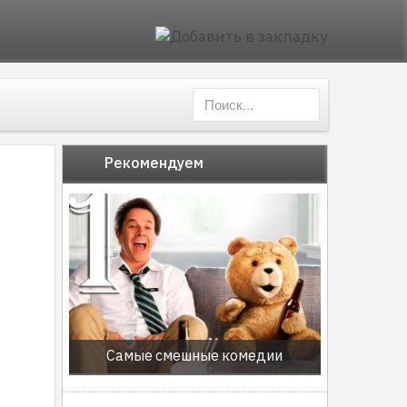
Рекомендуем
Самые смешные комедии