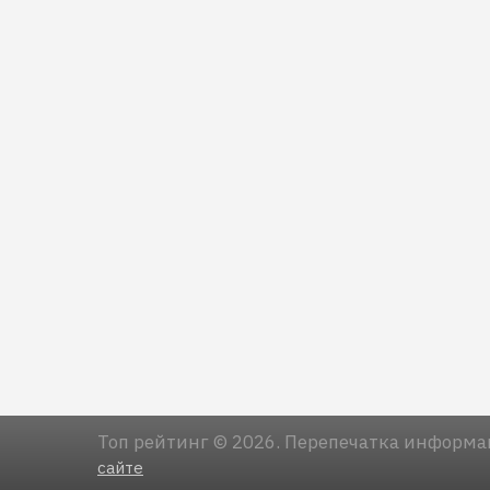
Топ рейтинг © 2026. Перепечатка информа
сайте