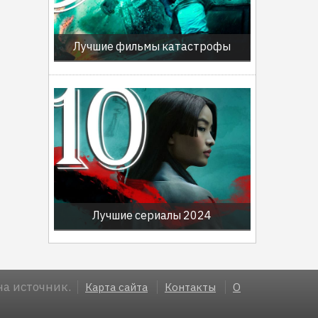
Лучшие фильмы катастрофы
Лучшие сериалы 2024
а источник.
Карта сайта
Контакты
О