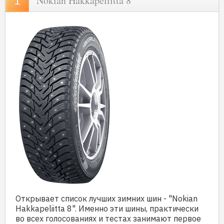
Nokian Hakkapeliitta 8
Открывает список лучших зимних шин - "Nokian
Hakkapeliitta 8". Именно эти шины, практически
во всех голосованиях и тестах занимают первое