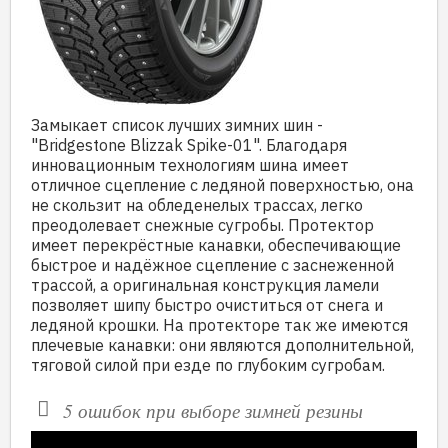
Замыкает список лучших зимних шин -
"Bridgestone Blizzak Spike-01". Благодаря
инновационным технологиям шина имеет
отличное сцепление с ледяной поверхностью, она
не скользит на обледенелых трассах, легко
преодолевает снежные сугробы. Протектор
имеет перекрёстные канавки, обеспечивающие
быстрое и надёжное сцепление с заснеженной
трассой, а оригинальная конструкция ламели
позволяет шипу быстро очиститься от снега и
ледяной крошки. На протекторе так же имеются
плечевые канавки: они являются дополнительной,
тяговой силой при езде по глубоким сугробам.
5 ошибок при выборе зимней резины