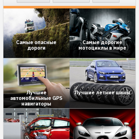
Самые опасные
Самые дорогие
дороги
мотоциклы в мире
Лучшие
Лучшие летние шины
автомобильные GPS
навигаторы