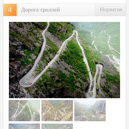
Дорога троллей
Норвегия