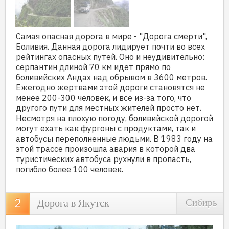
Самая опасная дорога в мире - "Дорога смерти",
Боливия. Данная дорога лидирует почти во всех
рейтингах опасных путей. Оно и неудивительно:
серпантин длиной 70 км идет прямо по
боливийских Андах над обрывом в 3600 метров.
Ежегодно жертвами этой дороги становятся не
менее 200-300 человек, и все из-за того, что
другого пути для местных жителей просто нет.
Несмотря на плохую погоду, боливийской дорогой
могут ехать как фургоны с продуктами, так и
автобусы переполненные людьми. В 1983 году на
этой трассе произошла авария в которой два
туристических автобуса рухнули в пропасть,
погибло более 100 человек.
Дорога в Якутск
Сибирь