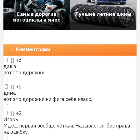
Самые дорогие
Лучшие летние шины
мотоциклы в мире
Комментарии
+6
даша
вот это дорожки
+2
дима
вот это дорожки ни фига себе класс.
+2
Игорь
Мде..., первая вообще четкая. Называется, без права
на ошибку.