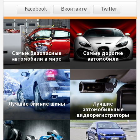
Facebook
Вконтакте
Twitter
Самые безопасные
Самые дорогие
автомобили в мире
автомобили
Лучшие зимние шины
Лучшие
автомобильные
видеорегистраторы