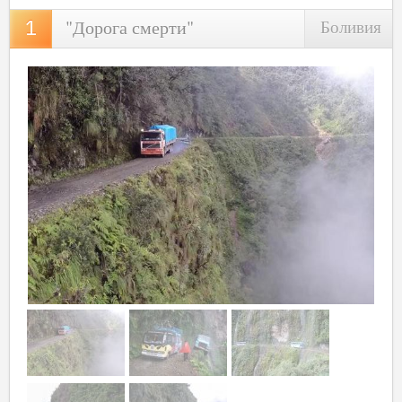
"Дорога смерти"
Боливия