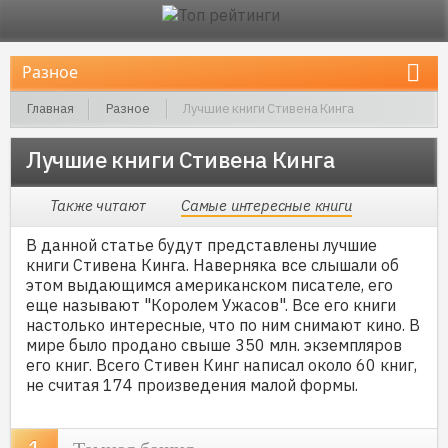
Главная
Разное
Лучшие книги Стивена Кинга
Лучшие книги Стивена Кинга
Также читают
Самые интересные книги
В данной статье будут представлены лучшие
книги Стивена Кинга. Наверняка все слышали об
этом выдающимся американском писателе, его
еще называют "Королем Ужасов". Все его книги
настолько интересные, что по ним снимают кино. В
мире было продано свыше 350 млн. экземпляров
его книг. Всего Стивен Кинг написал около 60 книг,
не считая 174 произведения малой формы.