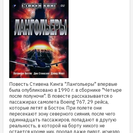
Повесть Стивена Кинга "Лангольеры" впервые
была опубликовано в 1990 г. в сборнике "Четыре
после полуночи". В повесте рассказывается о
пассажирах самолета Boeing 767, 29 рейса,
которые летят в Бостон. При полете они
пересекают зону северного сияния, после чего
одиннадцать пассажиров, попадают в другую
реальность, в которой на борту никого не
остается кроме них, пропал даже пилот, исчезло