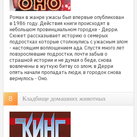
Роман в жанре ужасы был впервые опубликован
в 1986 году. Действия книги происходят в
небольшом провинциальном городке - Дерри.
Сюжет рассказывает историю о семерых
подростках которые столкнулись с ужасным злом
- настоящим воплощением ада. Спустя много лет
повзрослевшие подростки, почти забыв о
страшной истории и не думая о беде, снова
вовлечены в жуткую битву со злом, в Дерри
опять начали пропадать люди, в городок снова
вернулось - Оно.
Кладбище домашних животных