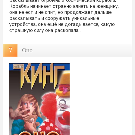
раскапывает огромный космический корабль.
Корабль начинает странно влиять на женщину,
она не ест и не спит, но продолжает дальше
раскапывать и сооружать уникальные
устройства, она ещё не догадывается, какую
страшную силу она раскопала...
Оно