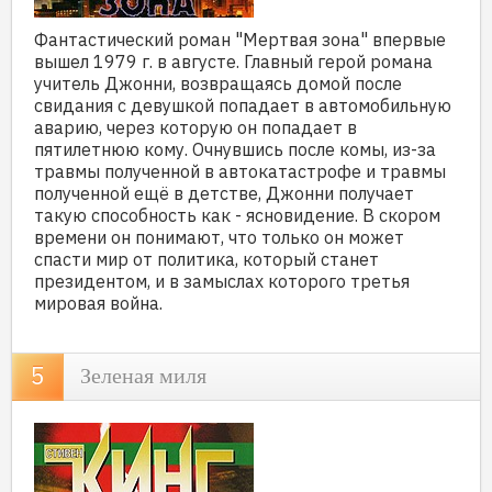
Фантастический роман "Мертвая зона" впервые
вышел 1979 г. в августе. Главный герой романа
учитель Джонни, возвращаясь домой после
свидания с девушкой попадает в автомобильную
аварию, через которую он попадает в
пятилетнюю кому. Очнувшись после комы, из-за
травмы полученной в автокатастрофе и травмы
полученной ещё в детстве, Джонни получает
такую способность как - ясновидение. В скором
времени он понимают, что только он может
спасти мир от политика, который станет
президентом, и в замыслах которого третья
мировая война.
Зеленая миля