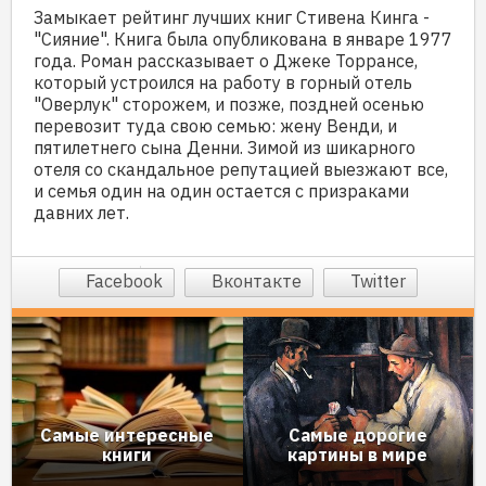
Замыкает рейтинг лучших книг Стивена Кинга -
"Сияние". Книга была опубликована в январе 1977
года. Роман рассказывает о Джеке Торрансе,
который устроился на работу в горный отель
"Оверлук" сторожем, и позже, поздней осенью
перевозит туда свою семью: жену Венди, и
пятилетнего сына Денни. Зимой из шикарного
отеля со скандальное репутацией выезжают все,
и семья один на один остается с призраками
давних лет.
Facebook
Вконтакте
Twitter
Самые интересные
Самые дорогие
книги
картины в мире