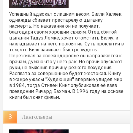
Успешный адвокат с лишним весом, Билли Халлек,
однажды сбивает престарелую цыганку
насмерть. Но наказания он не получает,
благодаря своим хорошим связям. Отец сбитой
цыганки Тадуз Лемке, хочет отомстить Биллу, и
накладывает на него проклятие. Суть проклятия в
том, что Билл начинает быстро худеть.
Переживая за своей здоровье он направляется к
врачам, думаю что у него рак. Но врачи опускают
руки, не выяснив причину резкого похудения.
Расплата за совершенное будет жестокая. Книгу
в жанре ужасы "Худеющий" впервые увидел мир
в 1984, тогда Стивен Кинг опубликовал её взяв
псевдоним Ричард Бахман. В 1996 году на основе
книги был снят фильм.
Лангольеры