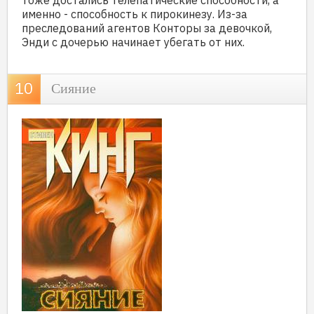
тоже достались телепатические способности, а
именно - способность к пирокинезу. Из-за
преследований агентов Конторы за девочкой,
Энди с дочерью начинает убегать от них.
Сияние