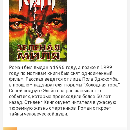
Роман был выдан в 1996 году, а позже в 1999
году по мотивам книги был снят одноименный
фильм. Рассказ ведется от лица Пола Эджкомба,
в прошлом надзирателя тюрьмы "Холодная гора".
Своей подруге Элэйн пол рассказывает о
событиях, которые происходили более 50 лет
назад. Стивенг Кинг окунет читателя в ужасную
тюремную жизнь смертников. Роман откроет
тайны человеческой души.