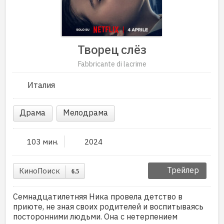
Творец слёз
Fabbricante di lacrime
Италия
Драма
Мелодрама
103 мин.
2024
Трейлер
КиноПоиск
6.5
Семнадцатилетняя Ника провела детство в
приюте, не зная своих родителей и воспитываясь
посторонними людьми. Она с нетерпением