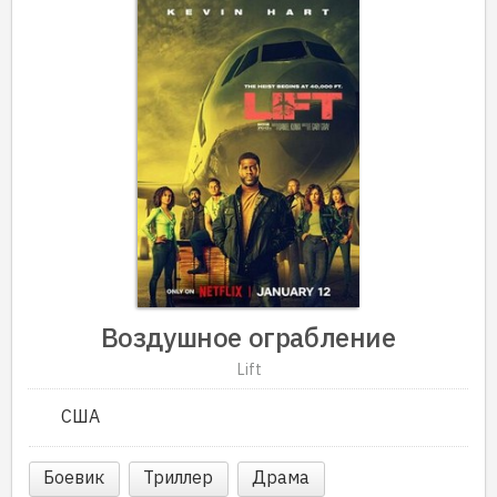
Воздушное ограбление
Lift
США
Боевик
Триллер
Драма