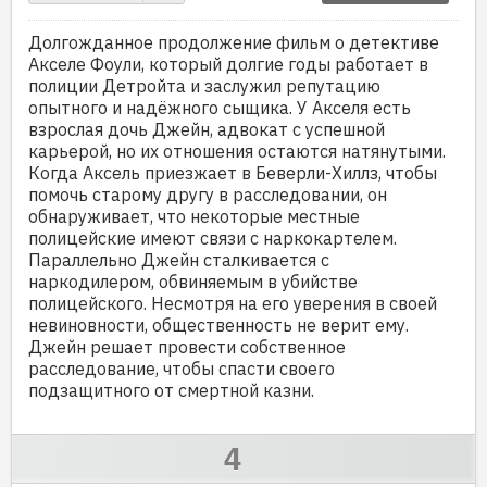
Долгожданное продолжение фильм о детективе
Акселе Фоули, который долгие годы работает в
полиции Детройта и заслужил репутацию
опытного и надёжного сыщика. У Акселя есть
взрослая дочь Джейн, адвокат с успешной
карьерой, но их отношения остаются натянутыми.
Когда Аксель приезжает в Беверли-Хиллз, чтобы
помочь старому другу в расследовании, он
обнаруживает, что некоторые местные
полицейские имеют связи с наркокартелем.
Параллельно Джейн сталкивается с
наркодилером, обвиняемым в убийстве
полицейского. Несмотря на его уверения в своей
невиновности, общественность не верит ему.
Джейн решает провести собственное
расследование, чтобы спасти своего
подзащитного от смертной казни.