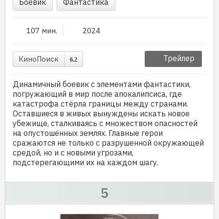
Боевик
Фантастика
107 мин.
2024
Трейлер
КиноПоиск
6.2
Динамичный боевик с элементами фантастики,
погружающий в мир после апокалипсиса, где
катастрофа стёрла границы между странами.
Оставшиеся в живых вынуждены искать новое
убежище, сталкиваясь с множеством опасностей
на опустошённых землях. Главные герои
сражаются не только с разрушенной окружающей
средой, но и с новыми угрозами,
подстерегающими их на каждом шагу.