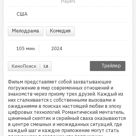
Players
США
Мелодрама
Комедия
105 мин.
2024
Трейлер
КиноПоиск
5.8
Фильм представляет собой захватывающее
погружение в мир современных отношений и
знакомств через призму трех друзей. Каждый из
них сталкивается с собственными вызовами и
ожиданиями в поисках настоящей любви в эпоху
цифровых технологий. Романтический мечтатель,
циничный скептик и серийный сваха оказываются
в центре смешных и неожиданных ситуаций, где
каждый шаг и каждое приложение могут стать