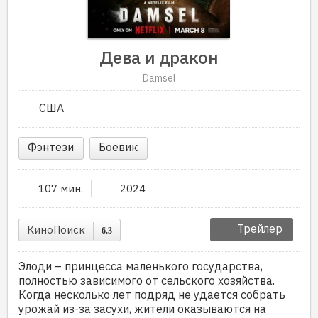
Дева и дракон
Damsel
США
Фэнтези
Боевик
107 мин.
2024
Трейлер
КиноПоиск
6.3
Элоди – принцесса маленького государства,
полностью зависимого от сельского хозяйства.
Когда несколько лет подряд не удается собрать
урожай из-за засухи, жители оказываются на