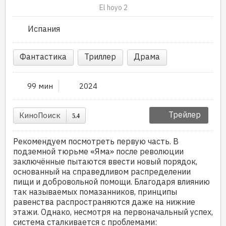
El hoyo 2
Испания
Фантастика
Триллер
Драма
99 мин
2024
Трейлер
КиноПоиск
5.4
Рекомендуем посмотреть первую часть. В
подземной тюрьме «Яма» после революции
заключённые пытаются ввести новый порядок,
основанный на справедливом распределении
пищи и добровольной помощи. Благодаря влиянию
так называемых помазанников, принципы
равенства распространяются даже на нижние
этажи. Однако, несмотря на первоначальный успех,
система сталкивается с проблемами: