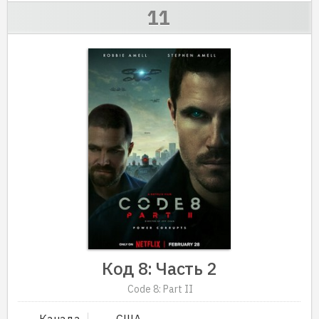
Код 8: Часть 2
Code 8: Part II
Канада
США