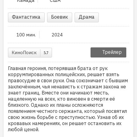
Фантастика
Боевик
Драма
100 мин.
2024
Трейлер
КиноПоиск
5.7
Главная героиня, потерявшая брата от рук
коррумпированных полицейских, решает взять
правосудие в свои руки. Она союзничает с бывшим
заключённым, чья ненависть к стражам закона не
знает границ. Вместе они начинают месть,
нацеленную на всех, кто виновен в смерти её
близкого. Однако их планы осложняются
появлением честного сержанта, который посвятил
свою жизнь борьбе с преступностью. Узнав об их
кровавых намерениях, он решает остановить их
любой ценой.