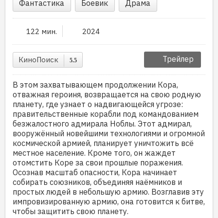
Фантастика
Боевик
Драма
122 мин.
2024
Трейлер
КиноПоиск
5.5
В этом захватывающем продолжении Кора,
отважная героиня, возвращается на свою родную
планету, где узнает о надвигающейся угрозе:
правительственные корабли под командованием
безжалостного адмирала Ноблы. Этот адмирал,
вооружённый новейшими технологиями и огромной
космической армией, планирует уничтожить всё
местное население. Кроме того, он жаждет
отомстить Коре за свои прошлые поражения.
Осознав масштаб опасности, Кора начинает
собирать союзников, объединяя наёмников и
простых людей в небольшую армию. Возглавив эту
импровизированную армию, она готовится к битве,
чтобы защитить свою планету.