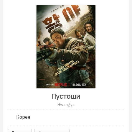
Пустоши
Hwangya
Корея