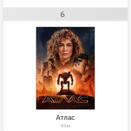
Атлас
Atlas