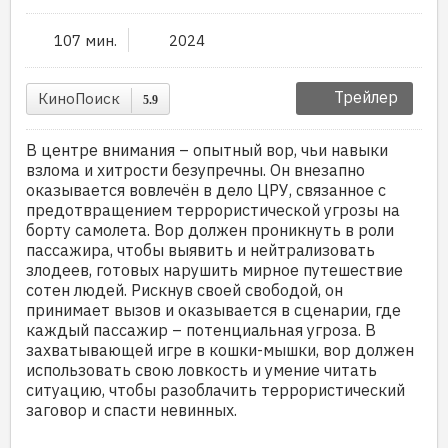
107 мин.
2024
Трейлер
КиноПоиск
5.9
В центре внимания – опытный вор, чьи навыки
взлома и хитрости безупречны. Он внезапно
оказывается вовлечён в дело ЦРУ, связанное с
предотвращением террористической угрозы на
борту самолета. Вор должен проникнуть в роли
пассажира, чтобы выявить и нейтрализовать
злодеев, готовых нарушить мирное путешествие
сотен людей. Рискнув своей свободой, он
принимает вызов и оказывается в сценарии, где
каждый пассажир – потенциальная угроза. В
захватывающей игре в кошки-мышки, вор должен
использовать свою ловкость и умение читать
ситуацию, чтобы разоблачить террористический
заговор и спасти невинных.