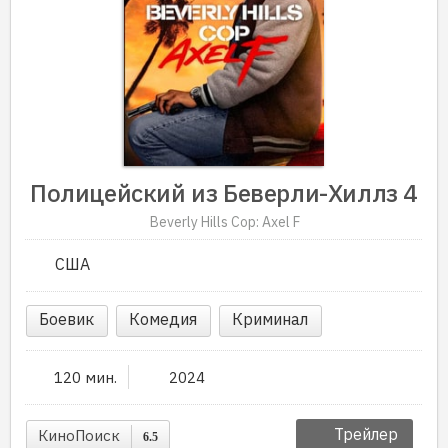
Полицейский из Беверли-Хиллз 4
Beverly Hills Cop: Axel F
США
Боевик
Комедия
Криминал
120 мин.
2024
Трейлер
КиноПоиск
6.5