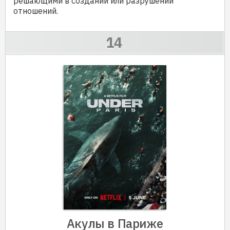
решающими в создании или разрушении
отношений.
Акулы в Париже