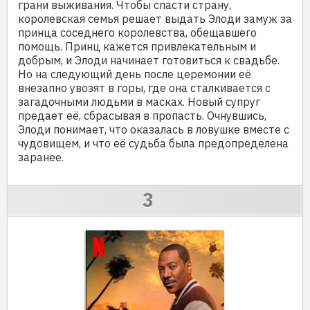
грани выживания. Чтобы спасти страну,
королевская семья решает выдать Элоди замуж за
принца соседнего королевства, обещавшего
помощь. Принц кажется привлекательным и
добрым, и Элоди начинает готовиться к свадьбе.
Но на следующий день после церемонии её
внезапно увозят в горы, где она сталкивается с
загадочными людьми в масках. Новый супруг
предает её, сбрасывая в пропасть. Очнувшись,
Элоди понимает, что оказалась в ловушке вместе с
чудовищем, и что её судьба была предопределена
заранее.