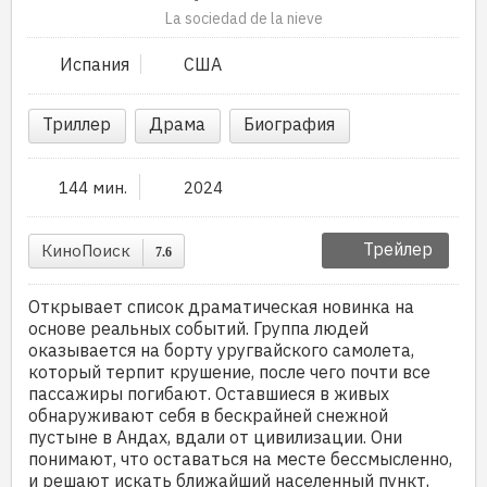
La sociedad de la nieve
Испания
США
Триллер
Драма
Биография
144 мин.
2024
Трейлер
КиноПоиск
7.6
Открывает список драматическая новинка на
основе реальных событий. Группа людей
оказывается на борту уругвайского самолета,
который терпит крушение, после чего почти все
пассажиры погибают. Оставшиеся в живых
обнаруживают себя в бескрайней снежной
пустыне в Андах, вдали от цивилизации. Они
понимают, что оставаться на месте бессмысленно,
и решают искать ближайший населенный пункт,