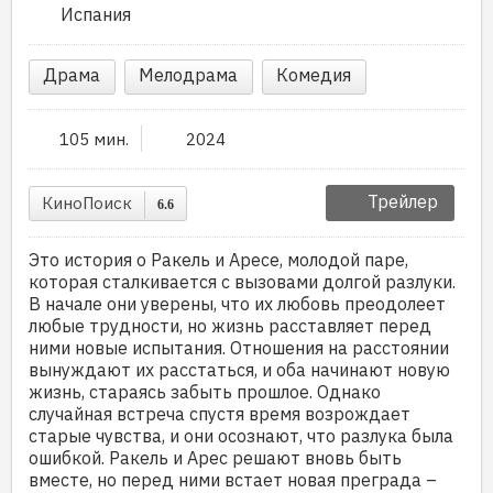
Испания
Драма
Мелодрама
Комедия
105 мин.
2024
Трейлер
КиноПоиск
6.6
Это история о Ракель и Аресе, молодой паре,
которая сталкивается с вызовами долгой разлуки.
В начале они уверены, что их любовь преодолеет
любые трудности, но жизнь расставляет перед
ними новые испытания. Отношения на расстоянии
вынуждают их расстаться, и оба начинают новую
жизнь, стараясь забыть прошлое. Однако
случайная встреча спустя время возрождает
старые чувства, и они осознают, что разлука была
ошибкой. Ракель и Арес решают вновь быть
вместе, но перед ними встает новая преграда –