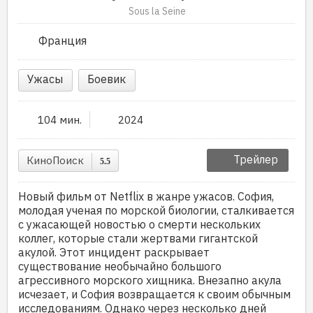
Sous la Seine
Франция
Ужасы
Боевик
104 мин.
2024
Трейлер
КиноПоиск
5.5
Новый фильм от Netflix в жанре ужасов. София,
молодая ученая по морской биологии, сталкивается
с ужасающей новостью о смерти нескольких
коллег, которые стали жертвами гигантской
акулой. Этот инцидент раскрывает
существование необычайно большого
агрессивного морского хищника. Внезапно акула
исчезает, и София возвращается к своим обычным
исследованиям. Однако через несколько дней