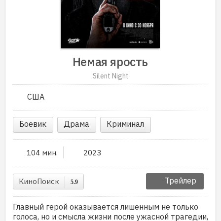
Немая ярость
Silent Night
США
Боевик
Драма
Криминал
104 мин.
2023
Трейлер
КиноПоиск
5.9
Главный герой оказывается лишенным не только
голоса, но и смысла жизни после ужасной трагедии,