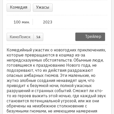
Комедия
Ужасы
100 мин.
2023
Трейлер
КиноПоиск
5.6
Комедийный ужастик о новогодних приключениях,
которые превращаются в кошмар из-за
непредсказуемых обстоятельств. Обычные люди,
готовящиеся к празднованию Нового года, не
подозревают, что их действия раздражают
опасных амбарных гномов. Эти маленькие, но
жутко злобные создания ненавидят шум, что
приводит к безумной ночи, полной ужасных
разрушений и странных событий. Сможет ли кто-
то из героев выжить этой ночью, где каждый звук
становится потенциальной угрозой, или же они
обречены на неизбежное столкновение с
безумными гномами, не имеющими намерения