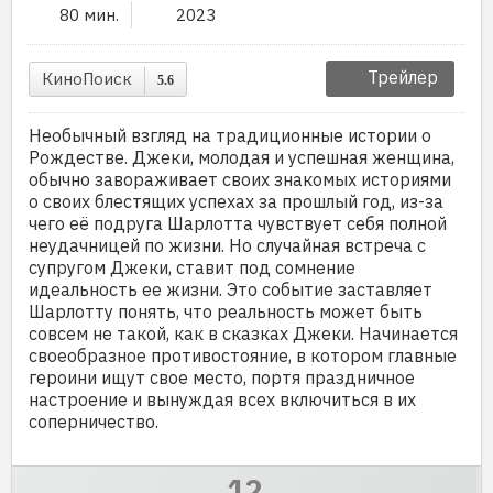
80 мин.
2023
Трейлер
КиноПоиск
5.6
Необычный взгляд на традиционные истории о
Рождестве. Джеки, молодая и успешная женщина,
обычно завораживает своих знакомых историями
о своих блестящих успехах за прошлый год, из-за
чего её подруга Шарлотта чувствует себя полной
неудачницей по жизни. Но случайная встреча с
супругом Джеки, ставит под сомнение
идеальность ее жизни. Это событие заставляет
Шарлотту понять, что реальность может быть
совсем не такой, как в сказках Джеки. Начинается
своеобразное противостояние, в котором главные
героини ищут свое место, портя праздничное
настроение и вынуждая всех включиться в их
соперничество.