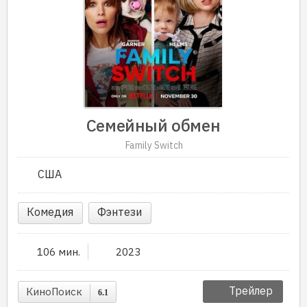
Семейный обмен
Family Switch
США
Комедия
Фэнтези
106 мин.
2023
Трейлер
КиноПоиск
6.1