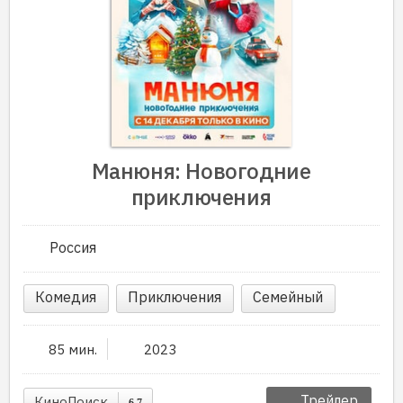
Манюня: Новогодние
приключения
Россия
Комедия
Приключения
Семейный
85 мин.
2023
Трейлер
КиноПоиск