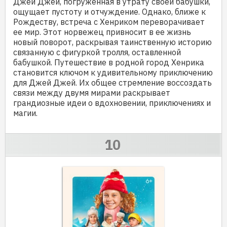
Джей Джей, погруженная в утрату своей бабушки,
ощущает пустоту и отчуждение. Однако, ближе к
Рождеству, встреча с Хенриком переворачивает
ее мир. Этот норвежец привносит в ее жизнь
новый поворот, раскрывая таинственную историю
связанную с фигуркой тролля, оставленной
бабушкой. Путешествие в родной город Хенрика
становится ключом к удивительному приключению
для Джей Джей. Их общее стремление воссоздать
связи между двумя мирами раскрывает
грандиозные идеи о вдохновении, приключениях и
магии.