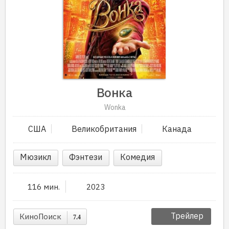
Вонка
Wonka
США
Великобритания
Канада
Мюзикл
Фэнтези
Комедия
116 мин.
2023
Трейлер
КиноПоиск
7.4