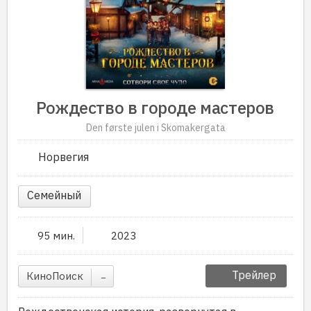
Рождество в городе мастеров
Den første julen i Skomakergata
Норвегия
Семейный
95 мин.
2023
Трейлер
КиноПоиск
–