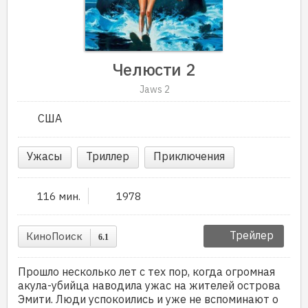
Челюсти 2
Jaws 2
США
Ужасы
Триллер
Приключения
116 мин.
1978
Трейлер
КиноПоиск
6.1
Прошло несколько лет с тех пор, когда огромная
акула-убийца наводила ужас на жителей острова
Эмити. Люди успокоились и уже не вспоминают о