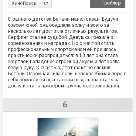
Трейлер
КиноПоиск
7.7
С раннего детства Бетани манил океан. Будучи
совсем юной, она оседлала волну и всего за
несколько лет достигла отличных результатов.
Серфинг стал ее судьбой. Девушка грезила о
соревнованиях и наградах. Но с мечтой стать
профессиональным спортсменом ей пришлось
практически распрощаться: в 13 лет она стала
жертвой нападения огромной акулы и потеряла
левую руку. К счастью, этот факт не сломил
Бетани. Огромная сила воли, непоколебимая вера в
себя помогли ей восстановиться, снова стать на
доску и стать призером крупных соревнований.