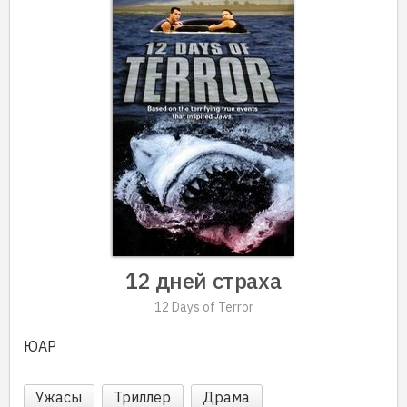
12 дней страха
12 Days of Terror
ЮАР
Ужасы
Триллер
Драма