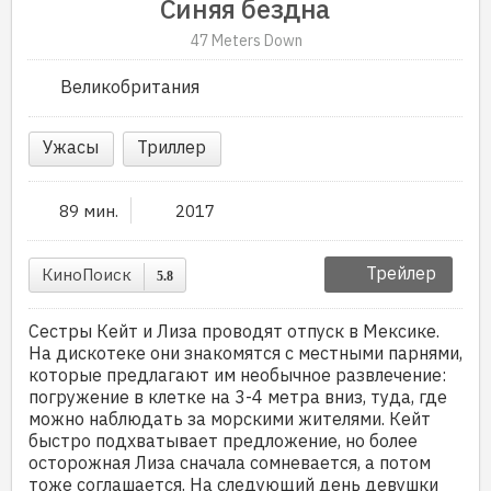
Синяя бездна
47 Meters Down
Великобритания
Ужасы
Триллер
89 мин.
2017
Трейлер
КиноПоиск
5.8
Сестры Кейт и Лиза проводят отпуск в Мексике.
На дискотеке они знакомятся с местными парнями,
которые предлагают им необычное развлечение:
погружение в клетке на 3-4 метра вниз, туда, где
можно наблюдать за морскими жителями. Кейт
быстро подхватывает предложение, но более
осторожная Лиза сначала сомневается, а потом
тоже соглашается. На следующий день девушки