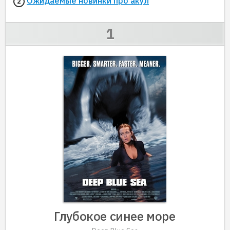
Ожидаемые новинки про акул
Глубокое синее море