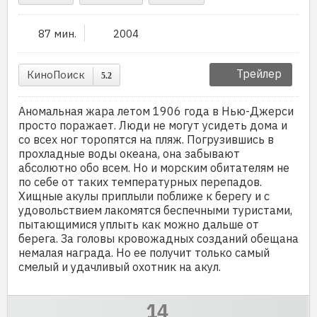
87 мин.
2004
Трейлер
КиноПоиск
5.2
Аномальная жара летом 1906 года в Нью-Джерси
просто поражает. Люди не могут усидеть дома и
со всех ног торопятся на пляж. Погрузившись в
прохладные воды океана, она забывают
абсолютно обо всем. Но и морским обитателям не
по себе от таких температурных перепадов.
Хищные акулы приплыли поближе к берегу и с
удовольствием лакомятся беспечными туристами,
пытающимися уплыть как можно дальше от
берега. За головы кровожадных созданий обещана
немалая награда. Но ее получит только самый
смелый и удачливый охотник на акул.