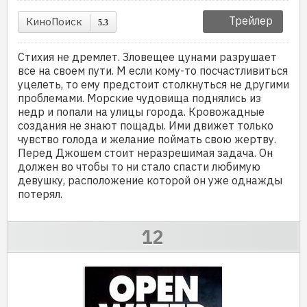
Трейлер
КиноПоиск
5.3
Стихия не дремлет. Зловещее цунами разрушает
все на своем пути. М если кому-то посчастливиться
уцелеть, то ему предстоит столкнуться не другими
проблемами. Морские чудовища поднялись из
недр и попали на улицы города. Кровожадные
создания не знают пощады. Ими движет только
чувство голода и желание поймать свою жертву.
Перед Джошем стоит неразрешимая задача. Он
должен во чтобы то ни стало спасти любимую
девушку, расположение которой он уже однажды
потерял.