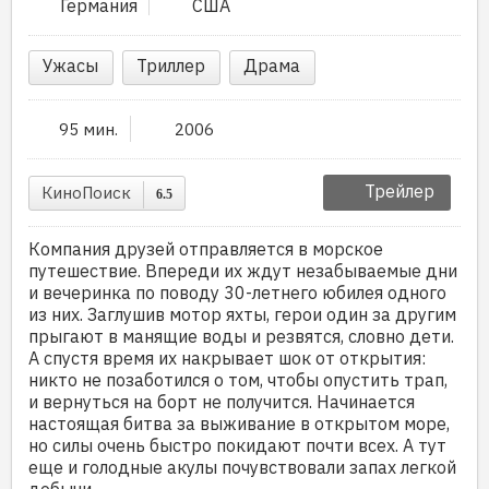
Германия
США
Ужасы
Триллер
Драма
95 мин.
2006
Трейлер
КиноПоиск
6.5
Компания друзей отправляется в морское
путешествие. Впереди их ждут незабываемые дни
и вечеринка по поводу 30-летнего юбилея одного
из них. Заглушив мотор яхты, герои один за другим
прыгают в манящие воды и резвятся, словно дети.
А спустя время их накрывает шок от открытия:
никто не позаботился о том, чтобы опустить трап,
и вернуться на борт не получится. Начинается
настоящая битва за выживание в открытом море,
но силы очень быстро покидают почти всех. А тут
еще и голодные акулы почувствовали запах легкой