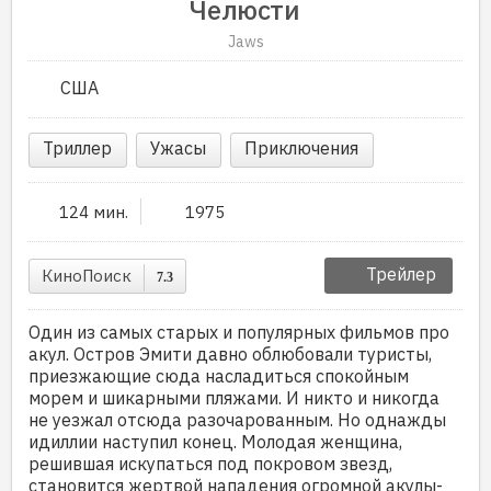
Челюсти
Jaws
США
Триллер
Ужасы
Приключения
124 мин.
1975
Трейлер
КиноПоиск
7.3
Один из самых старых и популярных фильмов про
акул. Остров Эмити давно облюбовали туристы,
приезжающие сюда насладиться спокойным
морем и шикарными пляжами. И никто и никогда
не уезжал отсюда разочарованным. Но однажды
идиллии наступил конец. Молодая женщина,
решившая искупаться под покровом звезд,
становится жертвой нападения огромной акулы-