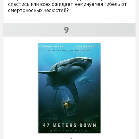
спастись или всех ожидает неминуемая гибель от
смертоносных челюстей?