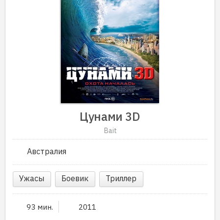
Цунами 3D
Bait
Австралия
Ужасы
Боевик
Триллер
93 мин.
2011