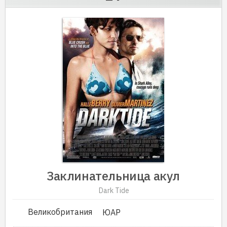
Заклинательница акул
Dark Tide
Великобритания
ЮАР