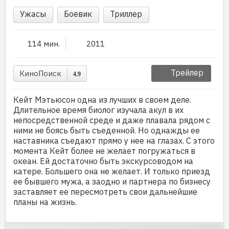
Ужасы
Боевик
Триллер
114 мин.
2011
Трейлер
КиноПоиск
4.9
Кейт Мэтьюсон одна из лучших в своем деле.
Длительное время биолог изучала акул в их
непосредственной среде и даже плавала рядом с
ними не боясь быть съеденной. Но однажды ее
наставника съедают прямо у нее на глазах. С этого
момента Кейт более не желает погружаться в
океан. Ей достаточно быть экскурсоводом на
катере. Большего она не желает. И только приезд
ее бывшего мужа, а заодно и партнера по бизнесу
заставляет ее пересмотреть свои дальнейшие
планы на жизнь.