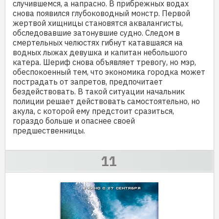
случившемся, а напрасно. В прибрежных водах
снова появился глубоководный монстр. Первой
жертвой хищницы становятся аквалангисты,
обследовавшие затонувшие судно. Следом в
смертельных челюстях гибнут катавшаяся на
водных лыжах девушка и капитан небольшого
катера. Шериф снова объявляет тревогу, но мэр,
обеспокоенный тем, что экономика городка может
пострадать от запретов, предпочитает
бездействовать. В такой ситуации начальник
полиции решает действовать самостоятельно, но
акула, с которой ему предстоит сразиться,
гораздо больше и опаснее своей
предшественницы.