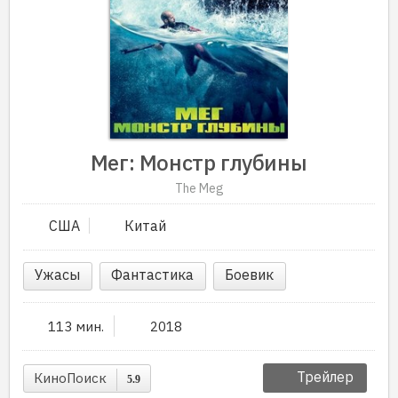
Мег: Монстр глубины
The Meg
США
Китай
Ужасы
Фантастика
Боевик
113 мин.
2018
Трейлер
КиноПоиск
5.9