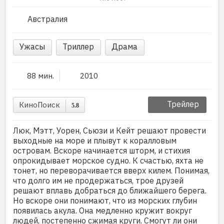
Австралия
Ужасы
Триллер
Драма
88 мин.
2010
Трейлер
КиноПоиск
5.8
Люк, Мэтт, Уорен, Сьюзи и Кейт решают провести
выходные на море и плывут к коралловым
островам. Вскоре начинается шторм, и стихия
опрокидывает морское судно. К счастью, яхта не
тонет, но переворачивается вверх килем. Понимая,
что долго им не продержаться, трое друзей
решают вплавь добраться до ближайшего берега.
Но вскоре они понимают, что из морских глубин
появилась акула. Она медленно кружит вокруг
людей, постепенно сжимая круги. Смогут ли они