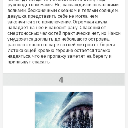
руководством мамы. Но, наслаждаясь океанскими
волнами, бесконечным океаном и теплым солнцем,
девушка представить себе не могла, чем
закончится это приключение. Огромная акула
нападает на нее и наносит рану. Спасения от
смертоносных челюстей практически нет, но Нэнси
умудряется доплыть до небольшого островка,
расположенного в паре сотней метров от берега.
Истекающей кровью героине остается только
надеяться, что ее пропажу заметят на берегу и
приплывут спасать.