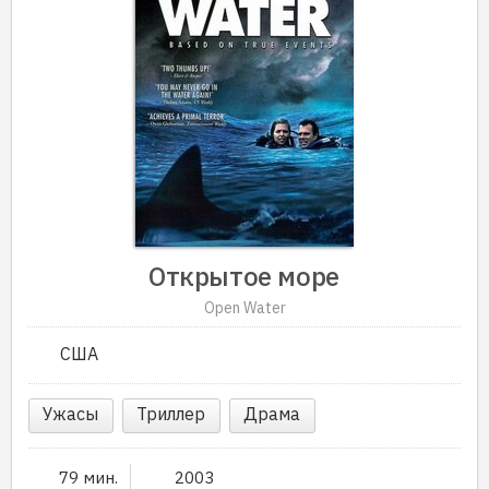
Открытое море
Open Water
США
Ужасы
Триллер
Драма
79 мин.
2003