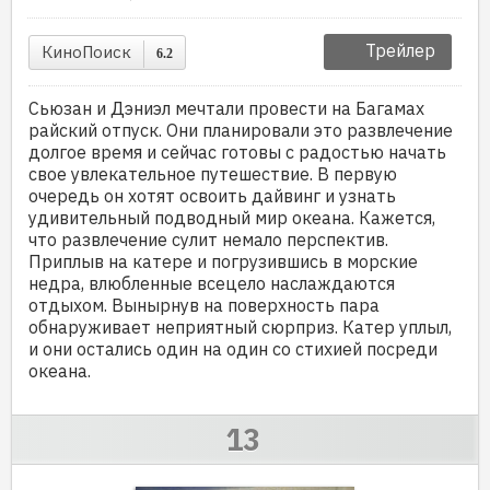
Трейлер
КиноПоиск
6.2
Сьюзан и Дэниэл мечтали провести на Багамах
райский отпуск. Они планировали это развлечение
долгое время и сейчас готовы с радостью начать
свое увлекательное путешествие. В первую
очередь он хотят освоить дайвинг и узнать
удивительный подводный мир океана. Кажется,
что развлечение сулит немало перспектив.
Приплыв на катере и погрузившись в морские
недра, влюбленные всецело наслаждаются
отдыхом. Вынырнув на поверхность пара
обнаруживает неприятный сюрприз. Катер уплыл,
и они остались один на один со стихией посреди
океана.