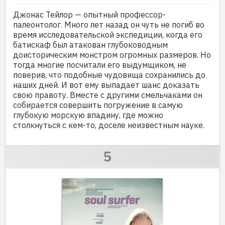
Джонас Тейлор — опытный профессор-
палеонтолог. Много лет назад он чуть не погиб во
время исследовательской экспедиции, когда его
батискаф был атакован глубоководным
доисторическим монстром огромных размеров. Но
тогда многие посчитали его выдумщиком, не
поверив, что подобные чудовища сохранились до
наших дней. И вот ему выпадает шанс доказать
свою правоту. Вместе с другими смельчаками он
собирается совершить погружение в самую
глубокую морскую впадину, где можно
столкнуться с кем-то, доселе неизвестным науке.