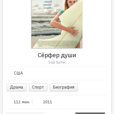
Сёрфер души
Soul Surfer
США
Драма
Спорт
Биография
112 мин.
2011