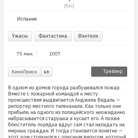
[Rec]
Испания
Ужасы
Фантастика
Фэнтези
75 мин.
2007
Трейлер
КиноПоиск
6.9
В одном из домов города разбушевался пожар.
Вместе с пожарной командой к месту
происшествия выдвигается Анджела Видаль —
репортер местного телеканала. Как только они
прибыли, на одного из полицейского неожиданно
набрасывается старушка и кусает его. А позже
блюститель порядка вдруг сам стал нападать на
мирных граждан. И тогда становится понятно —
этот дом столкнулся с опасным вирусом, который