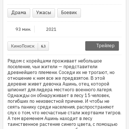
Драма
Ужасы
Боевик
93 мин.
2021
Трейлер
КиноПоиск
6.3
Рядом с корейцами проживает небольшое
поселение, чьи жители — представители
древнейшего племени. Соседи их не трогают, но
отношение к ним все же предвзятое. В этой
деревне живет девочка Ашинь, отец которой
шпионит для лидера местного военного лагеря.
Однажды он обнаруживает в лесу 15 человек,
погибших по неизвестной причине. И чтобы не
сеять панику среди населения, распространяют
слух о том, что несчастные стали жертвами тигров.
А тем временем Ашинь находит в лесу
таинственное растение синего цвета, с помощью