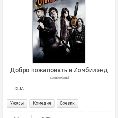
Добро пожаловать в Zомбилэнд
Zombieland
США
Ужасы
Комедия
Боевик