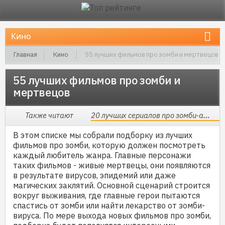
Главная
Кино
55 лучших фильмов про зомби и мертвецов
55 лучших фильмов про зомби и
мертвецов
Также читают
20 лучших сериалов про зомби-апокалипсис
В этом списке мы собрали подборку из лучших
фильмов про зомби, которую должен посмотреть
каждый любитель жанра. Главные персонажи
таких фильмов - живые мертвецы, они появляются
в результате вирусов, эпидемий или даже
магических заклятий. Основной сценарий строится
вокруг выживания, где главные герои пытаются
спастись от зомби или найти лекарство от зомби-
вируса. По мере выхода новых фильмов про зомби,