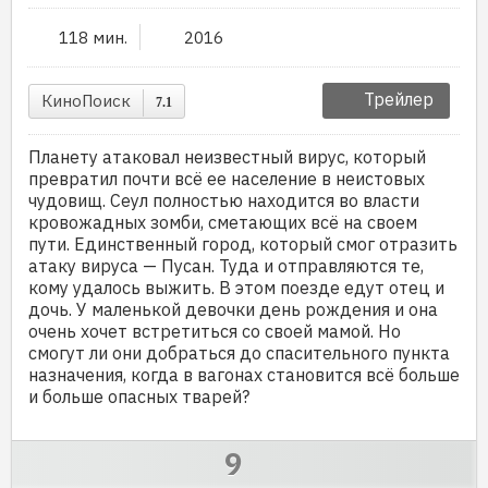
118 мин.
2016
Трейлер
КиноПоиск
7.1
Планету атаковал неизвестный вирус, который
превратил почти всё ее население в неистовых
чудовищ. Сеул полностью находится во власти
кровожадных зомби, сметающих всё на своем
пути. Единственный город, который смог отразить
атаку вируса — Пусан. Туда и отправляются те,
кому удалось выжить. В этом поезде едут отец и
дочь. У маленькой девочки день рождения и она
очень хочет встретиться со своей мамой. Но
смогут ли они добраться до спасительного пункта
назначения, когда в вагонах становится всё больше
и больше опасных тварей?