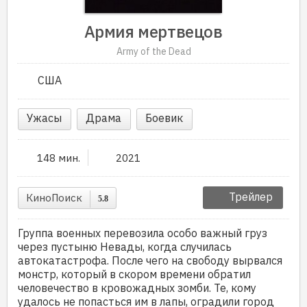
Армия мертвецов
Army of the Dead
США
Ужасы
Драма
Боевик
148 мин.
2021
Трейлер
КиноПоиск
5.8
Группа военных перевозила особо важный груз
через пустыню Невады, когда случилась
автокатастрофа. После чего на свободу вырвался
монстр, который в скором времени обратил
человечество в кровожадных зомби. Те, кому
удалось не попасться им в лапы, оградили город