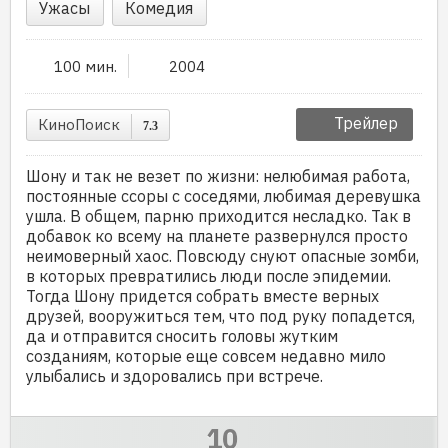
Ужасы
Комедия
100 мин.
2004
Трейлер
КиноПоиск
7.3
Шону и так не везет по жизни: нелюбимая работа,
постоянные ссоры с соседями, любимая деревушка
ушла. В общем, парню приходится несладко. Так в
добавок ко всему на планете развернулся просто
неимоверный хаос. Повсюду снуют опасные зомби,
в которых превратились люди после эпидемии.
Тогда Шону придется собрать вместе верных
друзей, вооружиться тем, что под руку попадется,
да и отправится сносить головы жутким
созданиям, которые еще совсем недавно мило
улыбались и здоровались при встрече.