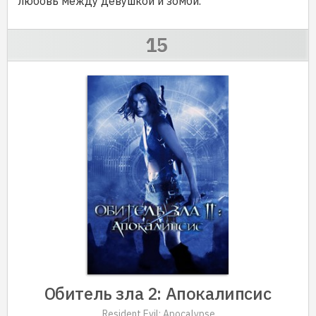
любовь между девушкой и зомби.
Обитель зла 2: Апокалипсис
Resident Evil: Apocalypse