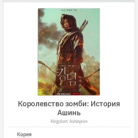
Королевство зомби: История
Ашинь
Kingdom: Ashinjeon
Корея