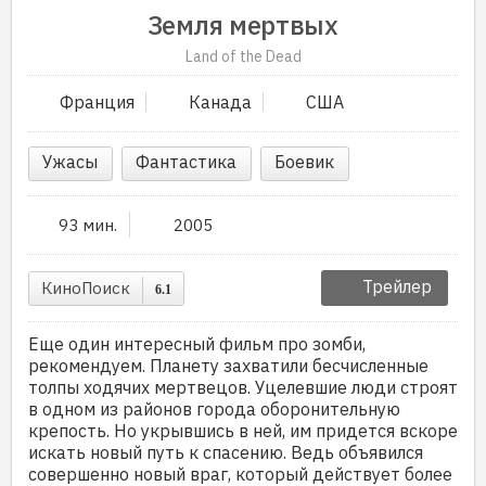
Земля мертвых
Land of the Dead
Франция
Канада
США
Ужасы
Фантастика
Боевик
93 мин.
2005
Трейлер
КиноПоиск
6.1
Еще один интересный фильм про зомби,
рекомендуем. Планету захватили бесчисленные
толпы ходячих мертвецов. Уцелевшие люди строят
в одном из районов города оборонительную
крепость. Но укрывшись в ней, им придется вскоре
искать новый путь к спасению. Ведь объявился
совершенно новый враг, который действует более