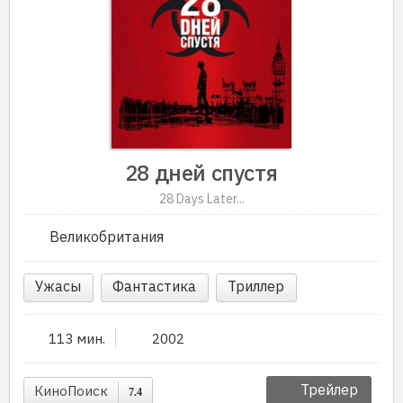
28 дней спустя
28 Days Later...
Великобритания
Ужасы
Фантастика
Триллер
113 мин.
2002
Трейлер
КиноПоиск
7.4