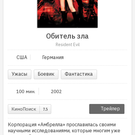
Обитель зла
Resident Evil
США
Германия
Ужасы
Боевик
Фантастика
100 мин.
2002
Трейлер
КиноПоиск
7.5
Корпорация «Амбрелла» прославилась своими
научными исследованиями, которые многим уже