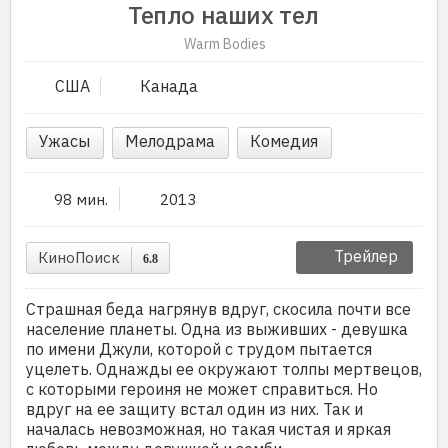
Тепло наших тел
Warm Bodies
США
Канада
Ужасы
Мелодрама
Комедия
98 мин.
2013
Трейлер
КиноПоиск
6.8
Страшная беда нагрянув вдруг, скосила почти все
население планеты. Одна из выживших - девушка
по имени Джули, которой с трудом пытается
уцелеть. Однажды ее окружают толпы мертвецов,
с которыми героиня не может справиться. Но
вдруг на ее защиту встал один из них. Так и
началась невозможная, но такая чистая и яркая