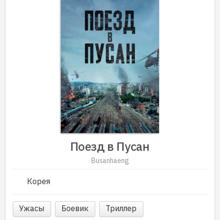
Поезд в Пусан
Busanhaeng
Корея
Ужасы
Боевик
Триллер