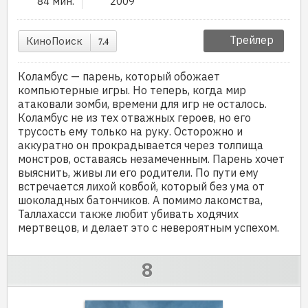
84 мин.
2009
Трейлер
КиноПоиск
7.4
Коламбус — парень, который обожает
компьютерные игры. Но теперь, когда мир
атаковали зомби, времени для игр не осталось.
Коламбус не из тех отважных героев, но его
трусость ему только на руку. Осторожно и
аккуратно он прокрадывается через толпища
монстров, оставаясь незамеченным. Парень хочет
выяснить, живы ли его родители. По пути ему
встречается лихой ковбой, который без ума от
шоколадных батончиков. А помимо лакомства,
Таллахасси также любит убивать ходячих
мертвецов, и делает это с невероятным успехом.