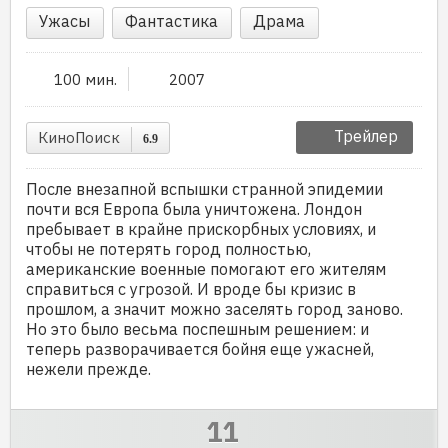
Ужасы
Фантастика
Драма
100 мин.
2007
Трейлер
КиноПоиск
6.9
После внезапной вспышки странной эпидемии
почти вся Европа была уничтожена. Лондон
пребывает в крайне прискорбных условиях, и
чтобы не потерять город полностью,
американские военные помогают его жителям
справиться с угрозой. И вроде бы кризис в
прошлом, а значит можно заселять город заново.
Но это было весьма поспешным решением: и
теперь разворачивается бойня еще ужасней,
нежели прежде.