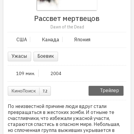
Рассвет мертвецов
Dawn of the Dead
США
Канада
Япония
Ужасы
Боевик
109 мин.
2004
Трейлер
КиноПоиск
7.2
По неизвестной причине люди вдруг стали
превращаться в жестоких зомби. И отныне те
счастливчики, что избежали ужасной участи,
стараются спастись в опасном мире. Небольшая,
но сплоченная группа выживших укрывается в