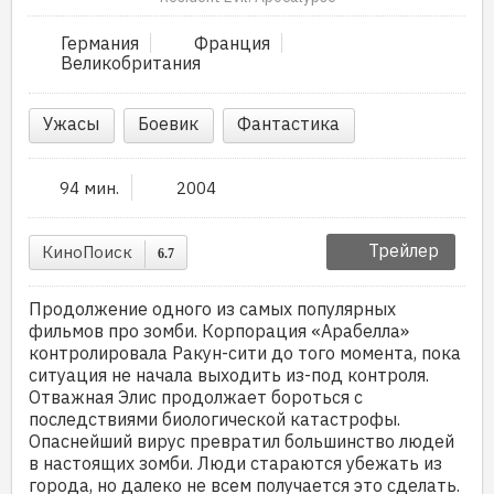
Германия
Франция
Великобритания
Ужасы
Боевик
Фантастика
94 мин.
2004
Трейлер
КиноПоиск
6.7
Продолжение одного из самых популярных
фильмов про зомби. Корпорация «Арабелла»
контролировала Ракун-сити до того момента, пока
ситуация не начала выходить из-под контроля.
Отважная Элис продолжает бороться с
последствиями биологической катастрофы.
Опаснейший вирус превратил большинство людей
в настоящих зомби. Люди стараются убежать из
города, но далеко не всем получается это сделать.