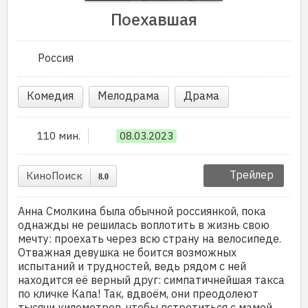
Поехавшая
Россия
Комедия
Мелодрама
Драма
110 мин.
08.03.2023
Трейлер
КиноПоиск
8.0
Анна Смолкина была обычной россиянкой, пока
однажды не решилась воплотить в жизнь свою
мечту: проехать через всю страну на велосипеде.
Отважная девушка не боится возможных
испытаний и трудностей, ведь рядом с ней
находится её верный друг: симпатичнейшая такса
по кличке Капа! Так, вдвоём, они преодолеют
тысячи километров, чтобы встретиться с мамой