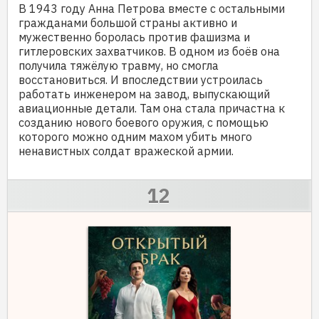
В 1943 году Анна Петрова вместе с остальными
гражданами большой страны активно и
мужественно боролась против фашизма и
гитлеровских захватчиков. В одном из боёв она
получила тяжёлую травму, но смогла
восстановиться. И впоследствии устроилась
работать инженером на завод, выпускающий
авиационные детали. Там она стала причастна к
созданию нового боевого оружия, с помощью
которого можно одним махом убить много
ненавистных солдат вражеской армии.