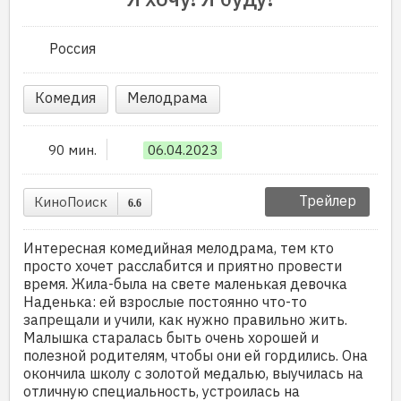
Россия
Комедия
Мелодрама
90 мин.
06.04.2023
Трейлер
КиноПоиск
6.6
Интересная комедийная мелодрама, тем кто
просто хочет расслабится и приятно провести
время. Жила-была на свете маленькая девочка
Наденька: ей взрослые постоянно что-то
запрещали и учили, как нужно правильно жить.
Малышка старалась быть очень хорошей и
полезной родителям, чтобы они ей гордились. Она
окончила школу с золотой медалью, выучилась на
отличную специальность, устроилась на