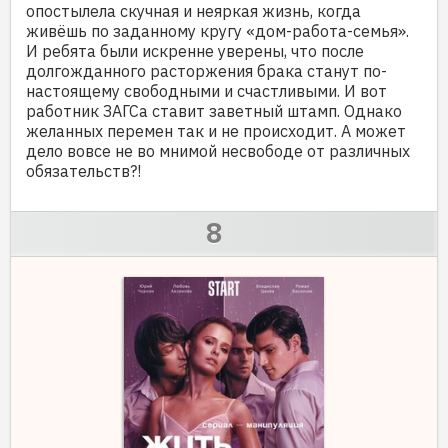
опостылела скучная и неяркая жизнь, когда
живёшь по заданному кругу «дом-работа-семья».
И ребята были искренне уверены, что после
долгожданного расторжения брака станут по-
настоящему свободными и счастливыми. И вот
работник ЗАГСа ставит заветный штамп. Однако
желанных перемен так и не происходит. А может
дело вовсе не во мнимой несвободе от различных
обязательств?!