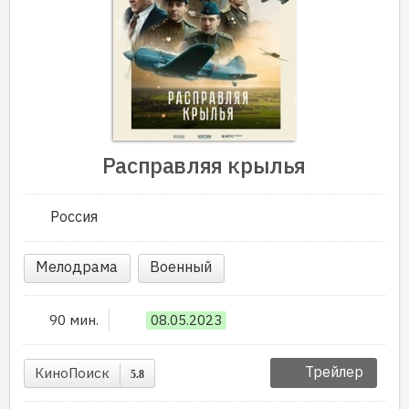
Расправляя крылья
Россия
Мелодрама
Военный
90 мин.
08.05.2023
Трейлер
КиноПоиск
5.8