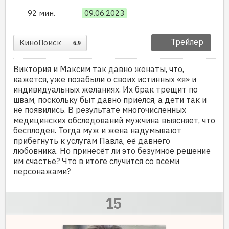
92 мин.
09.06.2023
Трейлер
КиноПоиск
6.9
Виктория и Максим так давно женаты, что,
кажется, уже позабыли о своих истинных «я» и
индивидуальных желаниях. Их брак трещит по
швам, поскольку быт давно приелся, а дети так и
не появились. В результате многочисленных
медицинских обследований мужчина выясняет, что
бесплоден. Тогда муж и жена надумывают
прибегнуть к услугам Павла, её давнего
любовника. Но принесёт ли это безумное решение
им счастье? Что в итоге случится со всеми
персонажами?