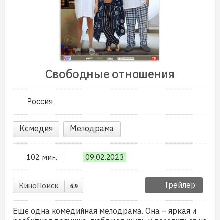
Свободные отношения
Россия
Комедия
Мелодрама
102 мин.
09.02.2023
Трейлер
КиноПоиск
6.9
Еще одна комедийная мелодрама. Она – яркая и