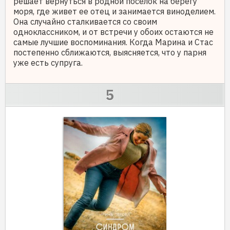
решает вернуться в родной поселок на берегу
моря, где живет ее отец и занимается виноделием.
Она случайно сталкивается со своим
одноклассником, и от встречи у обоих остаются не
самые лучшие воспоминания. Когда Марина и Стас
постепенно сближаются, выясняется, что у парня
уже есть супруга.