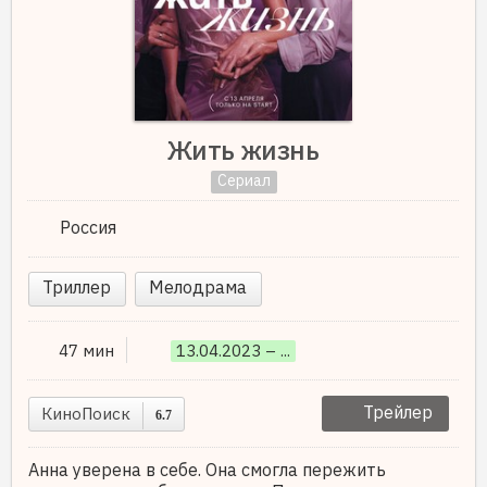
Жить жизнь
Сериал
Россия
Триллер
Мелодрама
47 мин
13.04.2023 – ...
Трейлер
КиноПоиск
6.7
Анна уверена в себе. Она смогла пережить