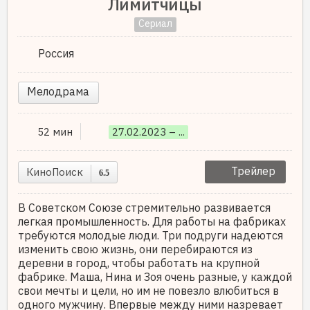
Лимитчицы
Сериал
Россия
Мелодрама
52 мин
27.02.2023 – ...
Трейлер
КиноПоиск
6.5
В Советском Союзе стремительно развивается
легкая промышленность. Для работы на фабриках
требуются молодые люди. Три подруги надеются
изменить свою жизнь, они перебираются из
деревни в город, чтобы работать на крупной
фабрике. Маша, Нина и Зоя очень разные, у каждой
свои мечты и цели, но им не повезло влюбиться в
одного мужчину. Впервые между ними назревает