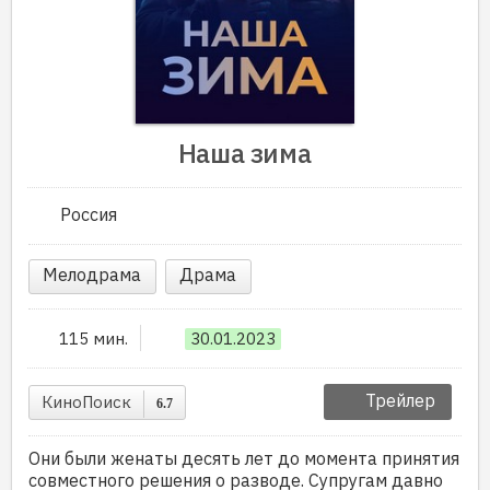
Наша зима
Россия
Мелодрама
Драма
115 мин.
30.01.2023
Трейлер
КиноПоиск
6.7
Они были женаты десять лет до момента принятия
совместного решения о разводе. Супругам давно