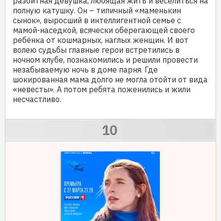
разбитная девушка, любящая жить и веселиться на
полную катушку. Он – типичный «маменькин
сынок», выросший в интеллигентной семье с
мамой-наседкой, всячески оберегающей своего
ребёнка от кошмарных, наглых женщин. И вот
волею судьбы главные герои встретились в
ночном клубе, познакомились и решили провести
незабываемую ночь в доме парня. Где
шокированная мама долго не могла отойти от вида
«невесты». А потом ребята поженились и жили
несчастливо.