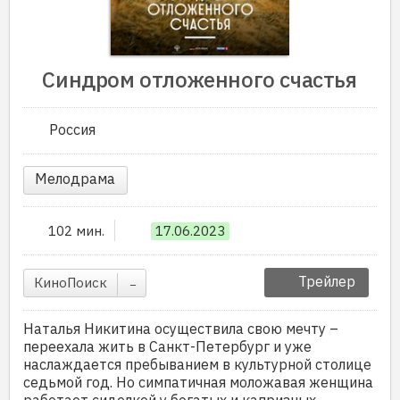
Синдром отложенного счастья
Россия
Мелодрама
102 мин.
17.06.2023
Трейлер
КиноПоиск
–
Наталья Никитина осуществила свою мечту –
переехала жить в Санкт-Петербург и уже
наслаждается пребыванием в культурной столице
седьмой год. Но симпатичная моложавая женщина