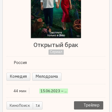
Открытый брак
Сериал
Россия
Комедия
Мелодрама
44 мин
15.06.2023 – ...
Трейлер
КиноПоиск
7.4