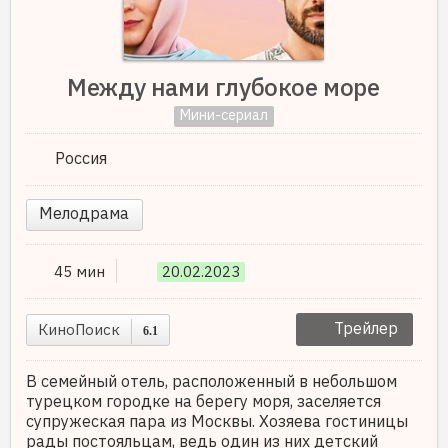
Между нами глубокое море
Мини-сериал
Россия
Мелодрама
45 мин
20.02.2023
Трейлер
КиноПоиск
6.1
В семейный отель, расположенный в небольшом
турецком городке на берегу моря, заселяется
супружеская пара из Москвы. Хозяева гостиницы
рады постояльцам, ведь один из них детский