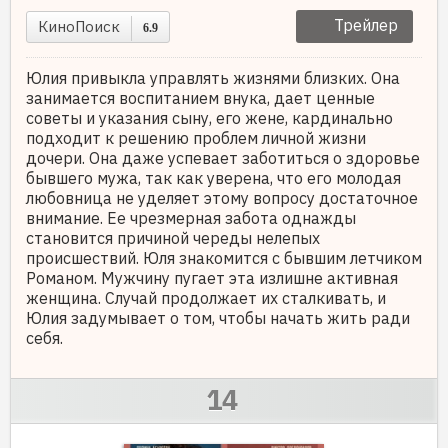
Трейлер
КиноПоиск
6.9
Юлия привыкла управлять жизнями близких. Она
занимается воспитанием внука, дает ценные
советы и указания сыну, его жене, кардинально
подходит к решению проблем личной жизни
дочери. Она даже успевает заботиться о здоровье
бывшего мужа, так как уверена, что его молодая
любовница не уделяет этому вопросу достаточное
внимание. Ее чрезмерная забота однажды
становится причиной череды нелепых
происшествий. Юля знакомится с бывшим летчиком
Романом. Мужчину пугает эта излишне активная
женщина. Случай продолжает их сталкивать, и
Юлия задумывает о том, чтобы начать жить ради
себя.