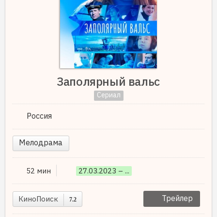
Заполярный вальс
Сериал
Россия
Мелодрама
52 мин
27.03.2023 – ...
Трейлер
КиноПоиск
7.2