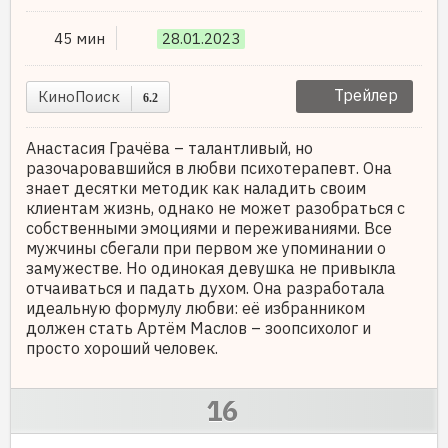
45 мин
28.01.2023
Трейлер
КиноПоиск
6.2
Анастасия Грачёва – талантливый, но
разочаровавшийся в любви психотерапевт. Она
знает десятки методик как наладить своим
клиентам жизнь, однако не может разобраться с
собственными эмоциями и переживаниями. Все
мужчины сбегали при первом же упоминании о
замужестве. Но одинокая девушка не привыкла
отчаиваться и падать духом. Она разработала
идеальную формулу любви: её избранником
должен стать Артём Маслов – зоопсихолог и
просто хороший человек.