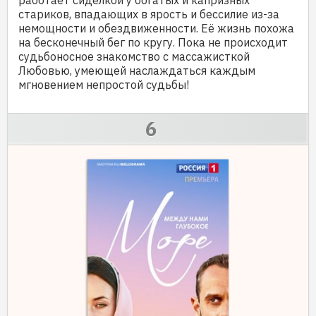
работает сиделкой у богатых и капризных
стариков, впадающих в ярость и бессилие из-за
немощности и обездвиженности. Её жизнь похожа
на бесконечный бег по кругу. Пока не происходит
судьбоносное знакомство с массажисткой
Любовью, умеющей наслаждаться каждым
мгновением непростой судьбы!