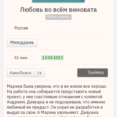
Любовь во всём виновата
Мини-сериал
Россия
Мелодрама
52 мин
13.04.2023
Трейлер
КиноПоиск
7.1
Марина была уверена, что в ее жизни все хорошо.
На работе она собирается представить новый
проект, у нее счастливые отношения с коллегой
Андреем. Девушка и не подозревала, что именно
любимый ее предаст. Он украл ее разработки и
выдал за свои. А Марину увольняют. Девушка