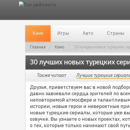
Кино
Игры
Авто
Страны
Главная
Кино
30 лучших новых турецких се
30 лучших новых турецких сер
Также читают
Лучшие турецкие сериал
Друзья, приветствуем вас в новой подбо
давно завоевали сердца зрителей по вс
неповторимой атмосфере и талантливым 
истории, новые герои и невероятные при
новые турецкие сериалы, которые уже в
озвучке. Вы узнаете о новых проектах, ко
о тех, которые только начинают свой путь