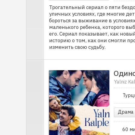
Трогательный сериал о пяти безд
уличных условиях, где многие д
бороться за выживание в условия
маленького ребенка, которого вы
его. Сериал показывает, как новы
историю о том, как они смогли п
изменить свою судьбу.
Одино
Yalniz Ka
Турц
Драма
60 м