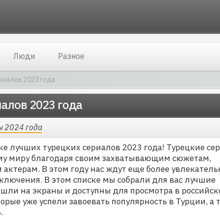
Люди
Разное
риалов 2023 года
иалов 2023 года
ы 2024 года
рке лучших турецких сериалов 2023 года! Турецкие се
ему миру благодаря своим захватывающим сюжетам,
актерам. В этом году нас ждут еще более увлекател
ключения. В этом списке мы собрали для вас лучшие
ышли на экраны и доступны для просмотра в российск
торые уже успели завоевать популярность в Турции, а 
.