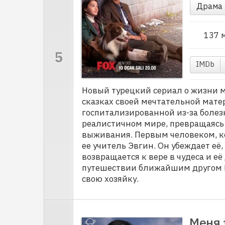
Драма
137 
IMDb
Новый турецкий сериал о жизни м
сказках своей мечтательной мате
госпитализированной из-за болез
реалистичном мире, превращаясь 
выживания. Первым человеком, ко
ее учитель Эвгин. Он убеждает её,
возвращается к вере в чудеса и 
путешествии ближайшим другом Ма
свою хозяйку.
Меня 