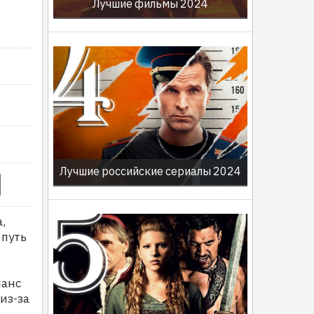
Лучшие фильмы 2024
Лучшие российские сериалы 2024
,
 путь
шанс
из-за