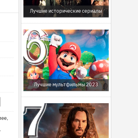
Лучшие исторические сериалы
Лучшие мультфильмы 2023
ее,
т