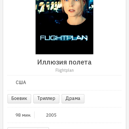
Иллюзия полета
Flightplan
США
Боевик
Триллер
Драма
98 мин.
2005