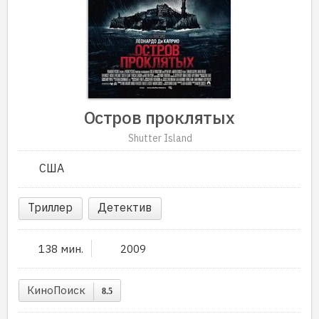
Остров проклятых
Shutter Island
США
Триллер
Детектив
138 мин.
2009
КиноПоиск
8.5