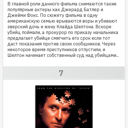
В главной роли данного фильма снимаются такие
популярные актеры как Джерард Батлер и
Джейми Фокс. По сюжету фильма в одну
американскую семью врываются воры и убивают
зверский дочь и жену Клайда Шелтона. Вскоре
убийц поймали, а прокурор по приказу начальника
предлагает убийце смягчить его срок если тот
даст показания против своих сообщников. Через
некоторое время преступников отпустили, и
Шелтон начинает собственный суд над убийцами...