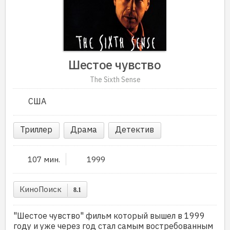
Шестое чувство
The Sixth Sense
США
Триллер
Драма
Детектив
107 мин.
1999
КиноПоиск
8.1
"Шестое чувство" фильм который вышел в 1999
году и уже через год стал самым востребованным