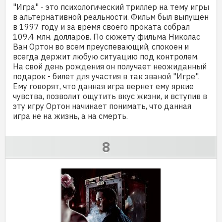
"Игра" - это психологический триллер на тему игры
в альтернативной реальности. Фильм был выпущен
в 1997 году и за время своего проката собрал
109.4 млн. долларов. По сюжету фильма Николас
Ван Ортон во всем преуспевающий, спокоен и
всегда держит любую ситуацию под контролем.
На свой день рождения он получает неожиданный
подарок - билет для участия в так званой "Игре".
Ему говорят, что данная игра вернет ему яркие
чувства, позволит ощутить вкус жизни, и вступив в
эту игру Ортон начинает понимать, что данная
игра не на жизнь, а на смерть.