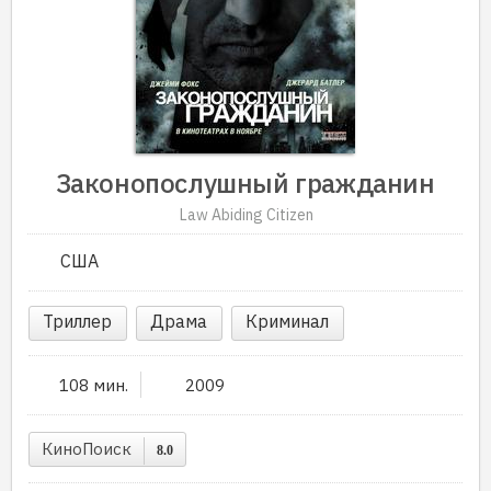
Законопослушный гражданин
Law Abiding Citizen
США
Триллер
Драма
Криминал
108 мин.
2009
КиноПоиск
8.0