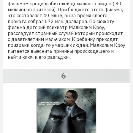
фильмом среди любителей домашнего видео ( 80
миллионов зрителей). При бюджете этого фильма,
что составляет 40 млн.$, он за время своего
проката собрал 672 млн. долларов. По сюжету
фильма детский психиатр Малкольм Кроу,
расследует странный случай который происходит
с девятилетним мальчиком. К ребенку приходят
призраки когда-то умерших людей. Малкольм Кроу
пытается выяснить причины происходящего и
найти ключ к его разгадки...