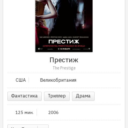
Престиж
The Prestige
США
Великобритания
Фантастика
Триллер
Драма
125 мин.
2006