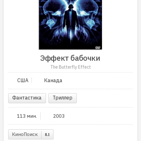
Эффект бабочки
The Butterfly Effect
США
Канада
Фантастика
Триллер
113 мин.
2003
КиноПоиск
8.1