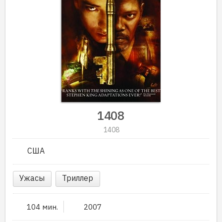
1408
1408
США
Ужасы
Триллер
104 мин.
2007