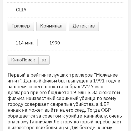
США
Триллер
Криминал
Детектив
114 мин.
1990
КиноПоиск
8.3
Первый в рейтинге лучших триллеров "Молчание
ягнят". Данный фильм был выпущен в 1991 году и
за время своего проката собрал 272.7 млн.
долларов при его бюджете 19 млн. $. За сюжетом
фильма неизвестный серийный убийца по всему
городу совершает свирепые убийства, а ФБР
никак не может выйти на его след. Тогда ФБР
обращается за советом к убийце-каннибалу, очень
опасному Ганнибалу Лектору который перебывает
в изоляторе психбольницы. Для беседы к нему