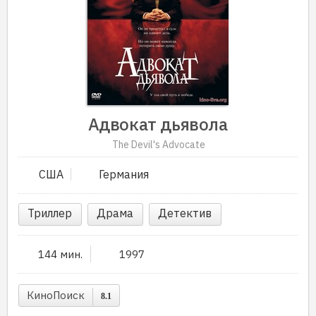
Адвокат дьявола
The Devil's Advocate
США
Германия
Триллер
Драма
Детектив
144 мин.
1997
КиноПоиск
8.1