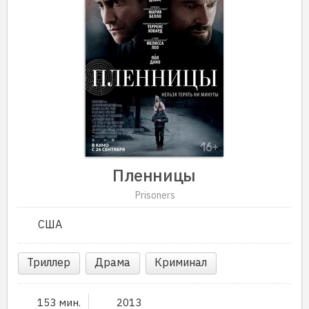
Пленницы
Prisoners
США
Триллер
Драма
Криминал
153 мин.
2013