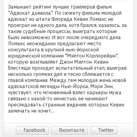
Замыкает рейтинг лучших триллеров фильм
"Адвокат дьявола". По сюжету фильма молодой
адвокат из штата Флорида Кевин Ломакс не
проиграл ни одного дела, хотя брался, казалось, за
такие судебные процессы, выиграть которые
было невозможно. И вот после очередного дела
Ломакс неожиданно предлагают место
консультанта в крупной нью-йоркской
юридической компании "Милтон Корпорейшн",
которую возглавляет Джон Милтон. Кевин
блестяще проходит испытательный этап, выиграв
несколько громких дел и тесно сближается с
главой компании. Между тем молодая жена новой
адвокатской легенды Нью-Йорка, Мэри Энн,
чувствует, что мгновенный взлет карьеры мужа
связано с какой-то нечистью, ее начинают
преследовать странные видения, которых Кевин
замечать не хочет...
Facebook
Вконтакте
Twitter