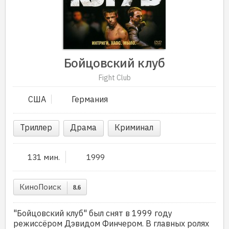
Бойцовский клуб
Fight Club
США
Германия
Триллер
Драма
Криминал
131 мин.
1999
КиноПоиск
8.6
"Бойцовский клуб" был снят в 1999 году
режиссёром Дэвидом Финчером. В главных ролях