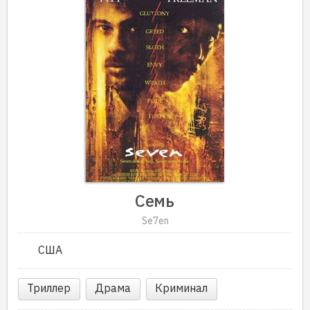
Семь
Se7en
США
Триллер
Драма
Криминал