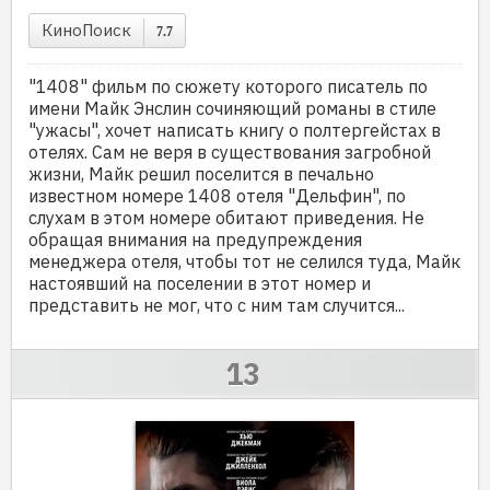
КиноПоиск
7.7
"1408" фильм по сюжету которого писатель по
имени Майк Энслин сочиняющий романы в стиле
"ужасы", хочет написать книгу о полтергейстах в
отелях. Сам не веря в существования загробной
жизни, Майк решил поселится в печально
известном номере 1408 отеля "Дельфин", по
слухам в этом номере обитают приведения. Не
обращая внимания на предупреждения
менеджера отеля, чтобы тот не селился туда, Майк
настоявший на поселении в этот номер и
представить не мог, что с ним там случится...