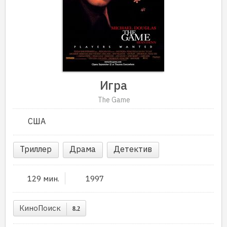
Игра
The Game
США
Триллер
Драма
Детектив
129 мин.
1997
КиноПоиск
8.2