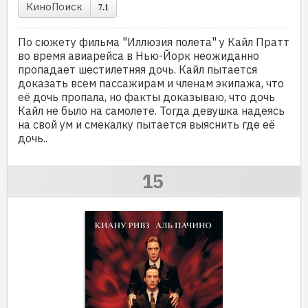
КиноПоиск
7.1
По сюжету фильма "Иллюзия полета" у Кайл Пратт
во время авиарейса в Нью-Йорк неожиданно
пропадает шестилетняя дочь. Кайл пытается
доказать всем пассажирам и членам экипажа, что
её дочь пропала, но факты доказываю, что дочь
Кайл не было на самолете. Тогда девушка надеясь
на свой ум и смекалку пытается выяснить где её
дочь..