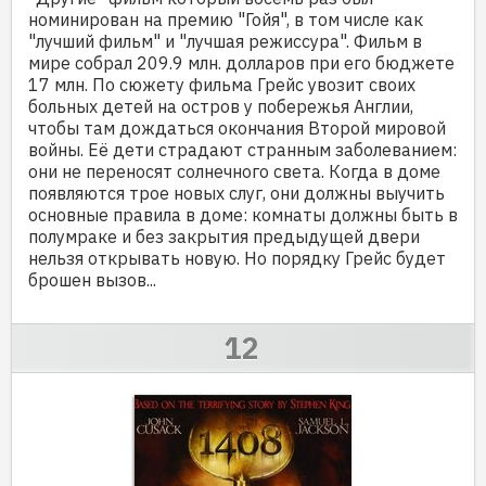
номинирован на премию "Гойя", в том числе как
"лучший фильм" и "лучшая режиссура". Фильм в
мире собрал 209.9 млн. долларов при его бюджете
17 млн. По сюжету фильма Грейс увозит своих
больных детей на остров у побережья Англии,
чтобы там дождаться окончания Второй мировой
войны. Её дети страдают странным заболеванием:
они не переносят солнечного света. Когда в доме
появляются трое новых слуг, они должны выучить
основные правила в доме: комнаты должны быть в
полумраке и без закрытия предыдущей двери
нельзя открывать новую. Но порядку Грейс будет
брошен вызов...