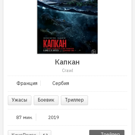
Капкан
Crawl
Франция
Сербия
Ужасы
Боевик
Триллер
87 мин.
2019
Трейлер
КиноПоиск