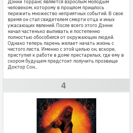
Дэнни Торранс является взрослым молодым
человеком, которому в прошлом пришлось
пережить множество неприятных событий. В свое
время он стал свидетелем смерти отца и иных
ужасающих явлений. После всего этого Дэнни
начал частенько выпивать и постепенно
полностью обособился от окружающих людей.
Однако теперь парень желает начать жизнь с
чистого листа. Именно с этой целью он, вскоре,
приступил к работе в доме престарелых, где ему в
скором будущем предстоит получить прозвище
Доктор Сон...