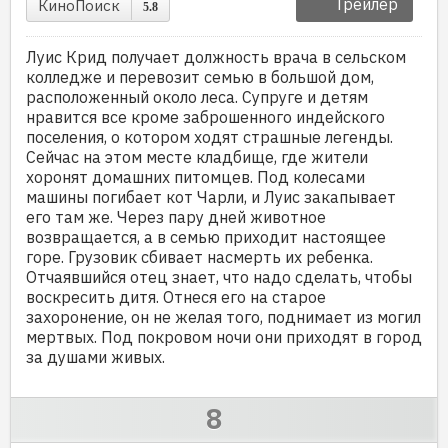
Трейлер
КиноПоиск
5.8
Луис Крид получает должность врача в сельском
колледже и перевозит семью в большой дом,
расположенный около леса. Супруге и детям
нравится все кроме заброшенного индейского
поселения, о котором ходят страшные легенды.
Сейчас на этом месте кладбище, где жители
хоронят домашних питомцев. Под колесами
машины погибает кот Чарли, и Луис закапывает
его там же. Через пару дней животное
возвращается, а в семью приходит настоящее
горе. Грузовик сбивает насмерть их ребенка.
Отчаявшийся отец знает, что надо сделать, чтобы
воскресить дитя. Отнеся его на старое
захоронение, он не желая того, поднимает из могил
мертвых. Под покровом ночи они приходят в город
за душами живых.