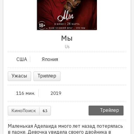
Мы
Us
США
Япония
Ужасы
Триллер
116 мин.
2019
Трейлер
КиноПоиск
6.5
Маленькая Аделаида много лет назад потерялась
в парке. Девочка увидела своего двойника в