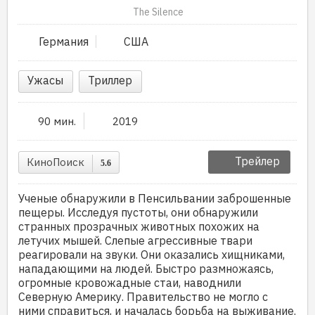
The Silence
Германия
США
Ужасы
Триллер
90 мин.
2019
Трейлер
КиноПоиск
5.6
Ученые обнаружили в Пенсильвании заброшенные
пещеры. Исследуя пустоты, они обнаружили
странных прозрачных животных похожих на
летучих мышей. Слепые агрессивные твари
реагировали на звуки. Они оказались хищниками,
нападающими на людей. Быстро размножаясь,
огромные кровожадные стаи, наводнили
Северную Америку. Правительство не могло с
ними справиться, и началась борьба на выживание.