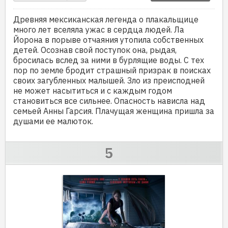
Древняя мексиканская легенда о плакальщице
много лет вселяла ужас в сердца людей. Ла
Йорона в порыве отчаяния утопила собственных
детей. Осознав свой поступок она, рыдая,
бросилась вслед за ними в бурлящие воды. С тех
пор по земле бродит страшный призрак в поисках
своих загубленных малышей. Зло из преисподней
не может насытиться и с каждым годом
становиться все сильнее. Опасность нависла над
семьей Анны Гарсия. Плачущая женщина пришла за
душами ее малюток.