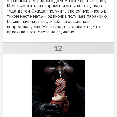
странным. Лес рядом с домом тоже хранит тайну.
Местные жители сторонятся его и не отпускают
туда детей. Ожидая получить спокойную жизнь в
тихом месте мать – одиночка получает паранойю.
Ее сын начинает вести себя агрессивно и
непредсказуемо. Женщина догадывается, что
приехала в это место не случайно.