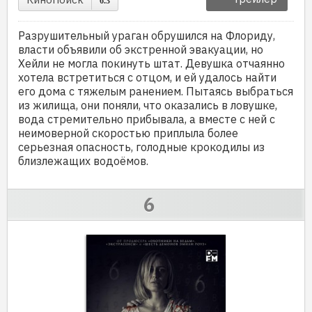
6.3
Разрушительный ураган обрушился на Флориду,
власти объявили об экстренной эвакуации, но
Хейли не могла покинуть штат. Девушка отчаянно
хотела встретиться с отцом, и ей удалось найти
его дома с тяжелым ранением. Пытаясь выбраться
из жилища, они поняли, что оказались в ловушке,
вода стремительно прибывала, а вместе с ней с
неимоверной скоростью приплыла более
серьезная опасность, голодные крокодилы из
близлежащих водоёмов.