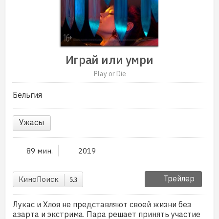
Играй или умри
Play or Die
Бельгия
Ужасы
89 мин.
2019
Трейлер
КиноПоиск
5.3
Лукас и Хлоя не представляют своей жизни без
азарта и экстрима. Пара решает принять участие