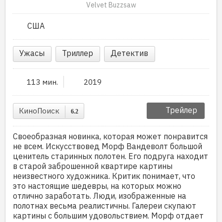
Velvet Buzzsaw
США
Ужасы
Триллер
Детектив
113 мин.
2019
Трейлер
КиноПоиск
6.2
Своеобразная новинка, которая может понравится
не всем. Искусствовед Морф Вандеволт большой
ценитель старинных полотен. Его подруга находит
в старой заброшенной квартире картины
неизвестного художника. Критик понимает, что
это настоящие шедевры, на которых можно
отлично заработать. Люди, изображенные на
полотнах весьма реалистичны. Галереи скупают
картины с большим удовольствием. Морф отдает