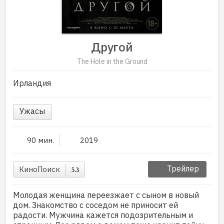
Другой
The Hole in the Ground
Ирландия
Ужасы
90 мин.
2019
Трейлер
КиноПоиск
5.3
Молодая женщина переезжает с сыном в новый
дом. Знакомство с соседом не приносит ей
радости. Мужчина кажется подозрительным и