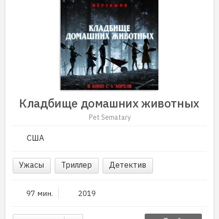
Кладбище домашних животных
Pet Sematary
США
Ужасы
Триллер
Детектив
97 мин.
2019