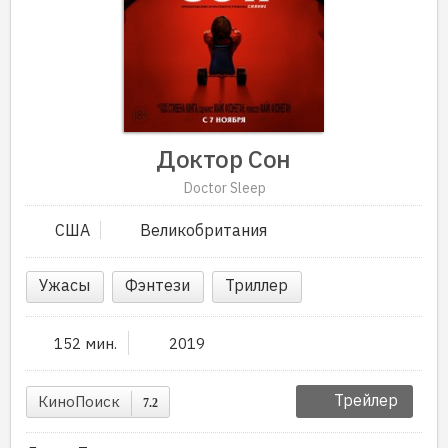
Доктор Сон
Doctor Sleep
США
Великобритания
Ужасы
Фэнтези
Триллер
152 мин.
2019
Трейлер
КиноПоиск
7.2