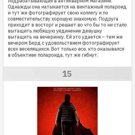
подрабатывающая в антикварном магазине.
Однажды она натыкается на винтажный полароид
и тут же фотографирует свою коллегу и по
совместительству хорошую знакомую. Подруга
приходит в восторг и решает во что бы то ни стало
вытащить любящую уединение девушку
вытащить на вечеринку. Ей это удается – тем же
вечером Берд с удовольствием фотографирует
всех веселящихся. Вот только все, кто оказывался
в объективе полароида, тут же гибнут.