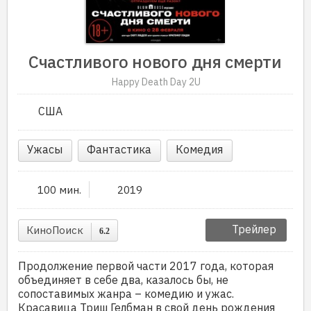
Счастливого нового дня смерти
Happy Death Day 2U
США
Ужасы
Фантастика
Комедия
100 мин.
2019
Трейлер
КиноПоиск
6.2
Продолжение первой части 2017 года, которая
объединяет в себе два, казалось бы, не
сопоставимых жанра – комедию и ужас.
Красавица Триш Гелбман в свой день рождения