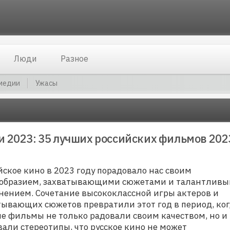
Люди
Разное
медии
Ужасы
и 2023: 35 лучших российских фильмов 202
йское кино в 2023 году порадовало нас своим
образием, захватывающими сюжетами и талантлив
нением. Сочетание высококлассной игры актеров и
тывающих сюжетов превратили этот год в период, ко
ие фильмы не только радовали своим качеством, но и
вали стереотипы, что русское кино не может