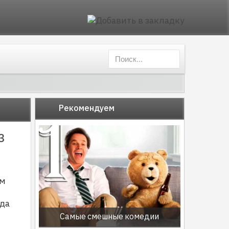
Рекомендуем
3
ым
гда
Самые смешные комедии