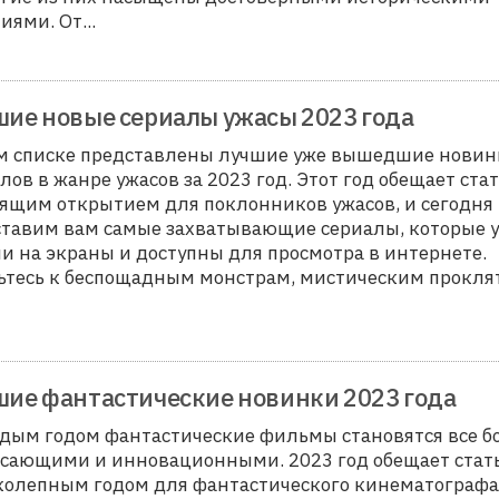
иями. От...
ие новые сериалы ужасы 2023 года
ом списке представлены лучшие уже вышедшие новин
лов в жанре ужасов за 2023 год. Этот год обещает ста
ящим открытием для поклонников ужасов, и сегодня
тавим вам самые захватывающие сериалы, которые 
 на экраны и доступны для просмотра в интернете.
ьтесь к беспощадным монстрам, мистическим прокл
ие фантастические новинки 2023 года
дым годом фантастические фильмы становятся все б
ясающими и инновационными. 2023 год обещает стат
колепным годом для фантастического кинематографа