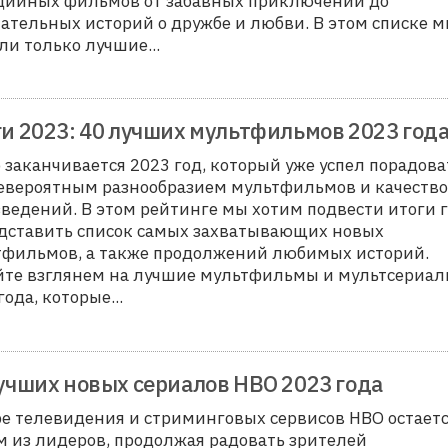
дийных фильмов от забавных приключений до
ательных историй о дружбе и любви. В этом списке 
ли только лучшие...
и 2023: 40 лучших мультфильмов 2023 год
 заканчивается 2023 год, который уже успел порадова
невероятным разнообразием мультфильмов и качеств
ведений. В этом рейтинге мы хотим подвести итоги 
дставить список самых захватывающих новых
тфильмов, а также продолжений любимых историй.
йте взглянем на лучшие мультфильмы и мультсериа
года, которые...
учших новых сериалов HBO 2023 года
е телевидения и стриминговых сервисов HBO остает
 из лидеров, продолжая радовать зрителей