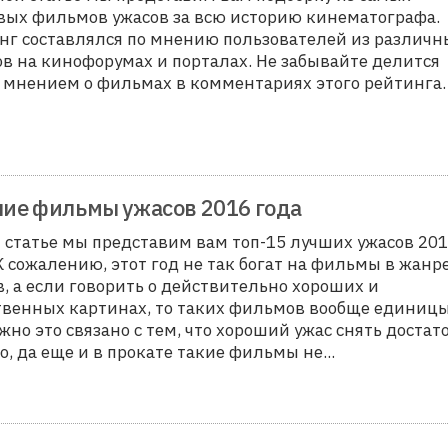
вых фильмов ужасов за всю историю кинематографа.
нг составлялся по мнению пользователей из различн
ов на кинофорумах и порталах. Не забывайте делится
 мнением о фильмах в комментариях этого рейтинга.
ие фильмы ужасов 2016 года
й статье мы представим вам топ-15 лучших ужасов 20
 К сожалению, этот год не так богат на фильмы в жанр
в, а если говорить о действительно хороших и
твенных картинах, то таких фильмов вообще единицы
жно это связано с тем, что хороший ужас снять достат
о, да еще и в прокате такие фильмы не
...