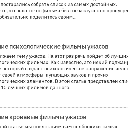
 постарались собрать список из самых достойных.
ете, что какого-то фильма был незаслуженно пропуще
 обязательно поделитесь своим
...
ие психологические фильмы ужасов
лжаем тему ужасов. На этот раз речь пойдет об лучши
логических фильмах. Как известно, это некий поджан
в, который создает психологическое напряжение чело
ет своей атмосферы, пугающих звуков и прочих
логических элементов. В этой статье представлен спи
п 10 лучших фильмов данного
...
ие кровавые фильмы ужасов
ной статье мы представим вам подборку из самых