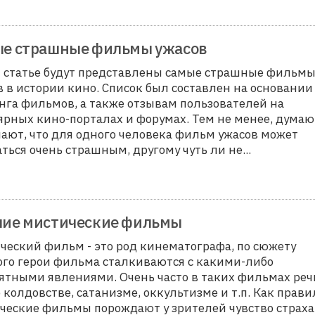
е страшные фильмы ужасов
й статье будут представлены самые страшные фильм
в в истории кино. Список был составлен на основании
нга фильмов, а также отзывам пользователей на
ярных кино-порталах и форумах. Тем не менее, думаю,
ают, что для одного человека фильм ужасов может
аться очень страшным, другому чуть ли не
...
ие мистические фильмы
ческий фильм - это род кинематографа, по сюжету
ого герои фильма сталкиваются с какими-либо
ятными явлениями. Очень часто в таких фильмах реч
 колдовстве, сатанизме, оккультизме и т.п. Как прави
ческие фильмы порождают у зрителей чувство страха