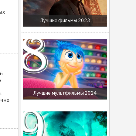
ых
Лучшие фильмы 2023
16
е
Лучшие мультфильмы 2024
.
очно