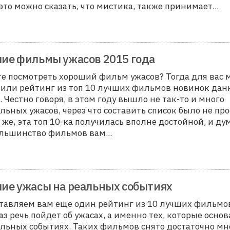
 это можно сказать, что мистика, также принимает
...
ие фильмы ужасов 2015 года
е посмотреть хороший фильм ужасов? Тогда для вас 
вили рейтинг из топ 10 лучших фильмов новинок дан
 Честно говоря, в этом году вышло не так-то и много
льных ужасов, через что составить список было не про
 же, эта топ 10-ка получилась вполне достойной, и ду
ольшинство фильмов вам
...
ие ужасы на реальных событиях
тавляем вам еще один рейтинг из 10 лучших фильмов
аз речь пойдет об ужасах, а именно тех, которые осно
альных событиях. Таких фильмов снято достаточно мн