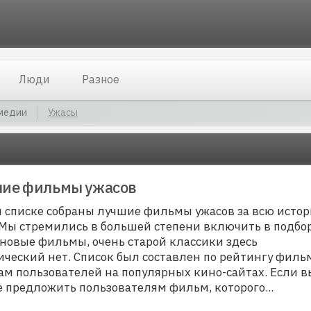
Люди
Разное
медии
Ужасы
ие фильмы ужасов
м списке собраны лучшие фильмы ужасов за всю исто
 Мы стремились в большей степени включить в подбо
 новые фильмы, очень старой классики здесь
ический нет. Список был составлен по рейтингу филь
ам пользователей на популярных кино-сайтах. Если в
е предложить пользователям фильм, которого
...